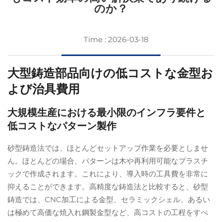
のか？
Time : 2026-03-18
大型鋳造部品向けの低コストな金型お
よび治具費用
大規模生産における最小限のインフラ要件と
低コストなパターン製作
砂型鋳造法では、ほとんどセットアップ作業を必要としませ
ん。ほとんどの場合、パターンは木や再利用可能なプラスチ
ックで作成されます。これにより、導入時の工具費を非常に
抑えることができます。高精度な鋳造法と比較すると、砂型
鋳造では、CNC加工による金型、セラミックシェル、あるい
は極めて高価な焼入れ鋼製金型など、高コストの工程をすべ