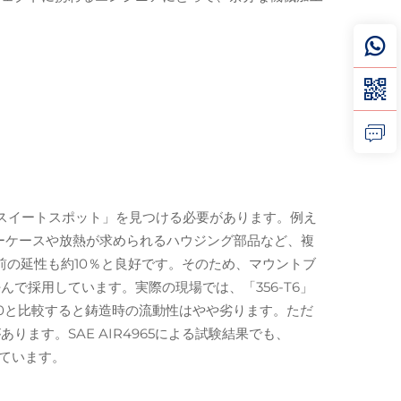
スイートスポット」を見つける必要があります。例え
ンサーケースや放熱が求められるハウジング部品など、複
断前の延性も約10％と良好です。そのため、マウントブ
で採用しています。実際の現場では、「356-T6」
380と比較すると鋳造時の流動性はやや劣ります。ただ
す。SAE AIR4965による試験結果でも、
れています。