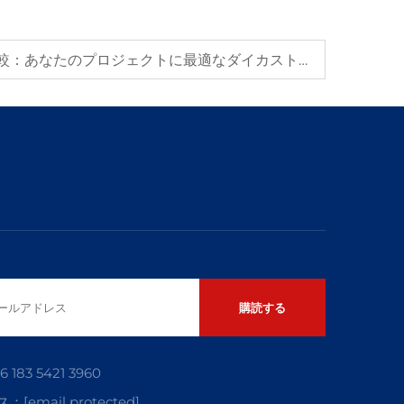
亜鉛 vs アルミニウムの比較：あなたのプロジェクトに最適なダイカスト部品はどちらですか？
購読する
6 183 5421 3960
ス：
[email protected]