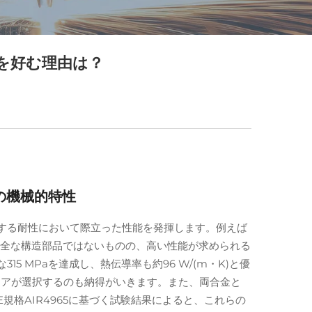
を好む理由は？
の機械的特性
に対する耐性において際立った性能を発揮します。例えば
ため、完全な構造部品ではないものの、高い性能が求められる
 MPaを達成し、熱伝導率も約96 W/(m・K)と優
ニアが選択するのも納得がいきます。また、両合金と
規格AIR4965に基づく試験結果によると、これらの