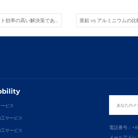
高い解決策であり続けるのか？
bility
サービス
加工サービス
電話番号：
+8
加工サービス
メールアドレ