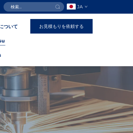
JA
お見積もりを依頼する
について
su
s