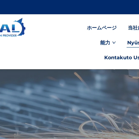
ホームページ
当社
能力
Nyū
Kontakuto U