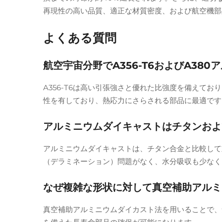
再現性の高い品質、適正な材質密度、および航空機部
よくある質問
航空宇宙分野でA356-T6およびA3
A356-T6は高い引張強さと優れた比強度を備えて
性を有しており、熱応力にさらされる部品に最適です
アルミニウムダイキャストはチタンおよ
アルミニウムダイキャストは、チタン合金と比較して
（デラミネーション）問題がなく、水分吸収も少なく
なぜ複雑な形状に対して真空補助アルミ
真空補助アルミニウムダイカスト法を用いることで、