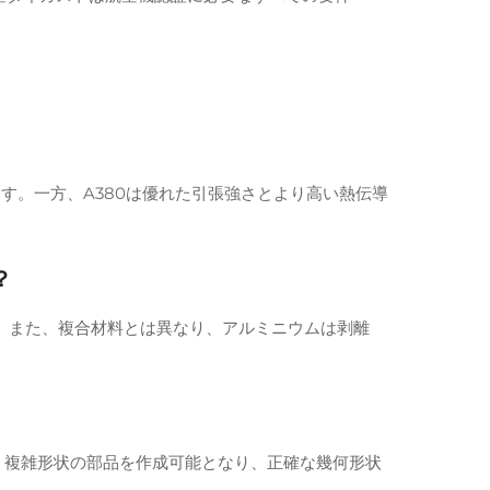
ます。一方、A380は優れた引張強さとより高い熱伝導
？
。また、複合材料とは異なり、アルミニウムは剥離
・複雑形状の部品を作成可能となり、正確な幾何形状