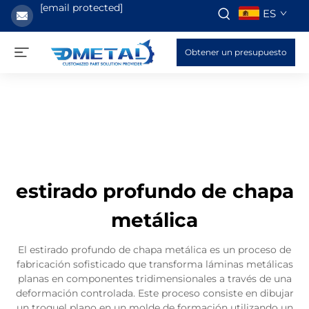
[email protected]
ES
Obtener un presupuesto
estirado profundo de chapa
metálica
El estirado profundo de chapa metálica es un proceso de
fabricación sofisticado que transforma láminas metálicas
planas en componentes tridimensionales a través de una
deformación controlada. Este proceso consiste en dibujar
un troquel plano en un molde de formación utilizando un