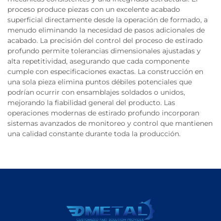
proceso produce piezas con un excelente acabado
superficial directamente desde la operación de formado, a
menudo eliminando la necesidad de pasos adicionales de
acabado. La precisión del control del proceso de estirado
profundo permite tolerancias dimensionales ajustadas y
alta repetitividad, asegurando que cada componente
cumple con especificaciones exactas. La construcción en
una sola pieza elimina puntos débiles potenciales que
podrían ocurrir con ensamblajes soldados o unidos,
mejorando la fiabilidad general del producto. Las
operaciones modernas de estirado profundo incorporan
sistemas avanzados de monitoreo y control que mantienen
una calidad constante durante toda la producción.