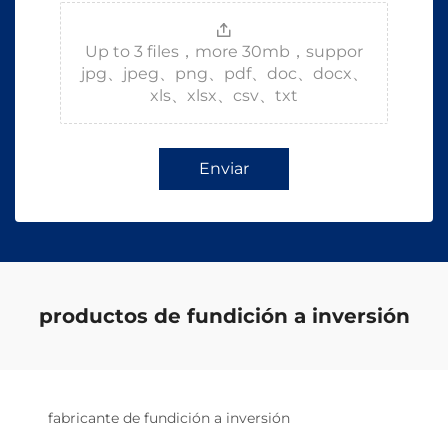
Up to 3 files，more 30mb，suppor
jpg、jpeg、png、pdf、doc、docx、
xls、xlsx、csv、txt
Enviar
productos de fundición a inversión
fabricante de fundición a inversión