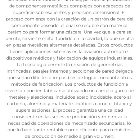
de componentes metálicos complejos con acabados de
superficie sobresalientes y precisión dimensional. El
proceso comienza con la creación de un patrón de cera del
componente deseado, el cual se recubre con material
cerámico para formar una cáscara. Una vez que la cera se
derrite, se vierte metal fundido en la cavidad, lo que resulta
en piezas metálicas altamente detalladas. Estos productos
tienen aplicaciones extensas en la aviación, automotriz,
dispositivos médicos y fabricación de equipos industriales.
La tecnología permite la creación de geometrías
intrincadas, pasajes internos y secciones de pared delgada
que serían difíciles o imposibles de lograr mediante otros
métodos de fabricación. Los productos de fundición a
inversión pueden fabricarse utilizando una amplia gama de
metales y aleaciones, incluidos acero inoxidable, acero al
carbono, aluminio y materiales exóticos como el titanio y
superaleaciones. El proceso garantiza una calidad
consistente en las series de producción y minimiza la
necesidad de operaciones de mecanizado secundarias, lo
que lo hace tanto rentable como eficiente para requisitos
de producción de medio a gran volumen.