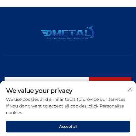
Suscribirse
We value your privacy
We use cookies and similar tools to provide our services.
If you don't want to accept all cookies, click Personalize
Tel:
+86 183 5421 3960
cookies.
Correo electrónico:
[email protected]
Accept all
Copyright © 2025 Qingdao Dmetal International Trade Co., Ltd. Todos