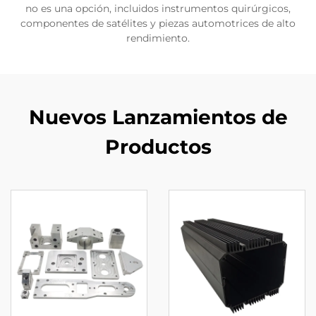
no es una opción, incluidos instrumentos quirúrgicos,
componentes de satélites y piezas automotrices de alto
rendimiento.
Nuevos Lanzamientos de
Productos