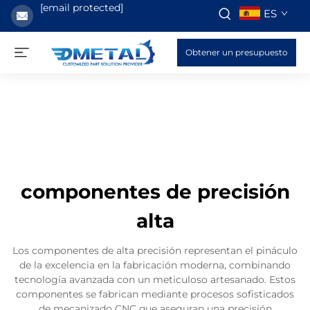
[email protected]
ES
Obtener un presupuesto
componentes de precisión
alta
Los componentes de alta precisión representan el pináculo
de la excelencia en la fabricación moderna, combinando
tecnología avanzada con un meticuloso artesanado. Estos
componentes se fabrican mediante procesos sofisticados
de mecanizado CNC que aseguran una precisión