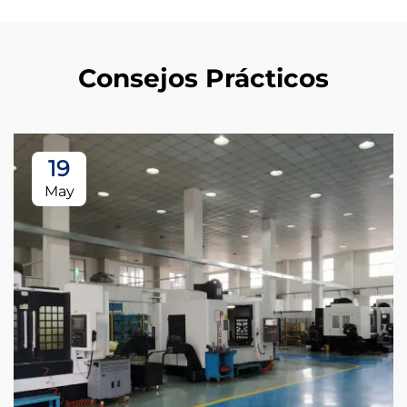
Consejos Prácticos
19
May