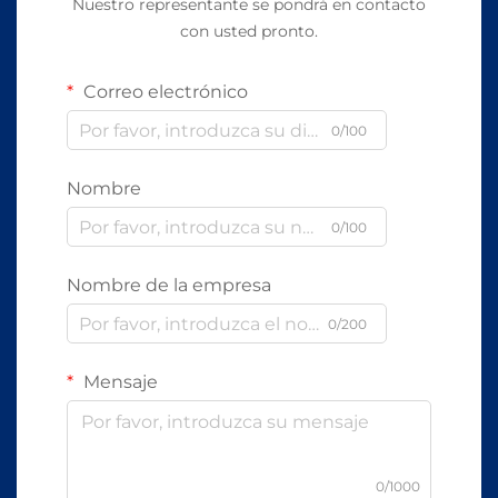
Nuestro representante se pondrá en contacto
con usted pronto.
Correo electrónico
0/100
Nombre
0/100
Nombre de la empresa
0/200
Mensaje
0/1000