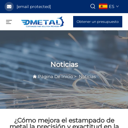
ES
[email protected]
Obtener un presupuesto
Noticias
Página De Inicio
>
Noticias
¿Cómo mejora el estampado de
metal la precisión y exactitud en la