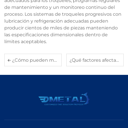
adecuados para los troqueles, programas regulares
de mantenimiento y un monitoreo continuo del
proceso. Los sistemas de troqueles progresivos con
lubricación y refrigeración adecuadas pueden
producir cientos de miles de piezas manteniendo
las especificaciones dimensionales dentro de
límites aceptables.
¿Cómo pueden mejorar las piezas estampadas la precisión de sus diseños de producto?
¿Qué factores afectan la calidad de los servicios de mecanizado?