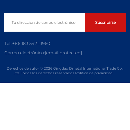
Suscribirse
Tel.:
+86 183 5421 3960
Correo electrónico:
[email protected]
Derechos de autor © 2026 Qingdao Dmetal International Trade Co.,
Ltd. Todos los derechos reservados
Política de privacidad