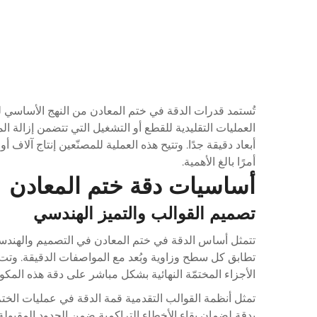
تُستمد قدرات الدقة في ختم المعادن من النهج الأساس
العمليات التقليدية للقطع أو التشغيل التي تتضمن إزالة
أبعاد دقيقة جدًا. وتتيح هذه العملية للمصنّعين إنتاج آلاف أ
أمرًا بالغ الأهمية.
أساسيات دقة ختم المعادن
تصميم القوالب والتميز الهندسي
الأجزاء المختمّة النهائية بشكل مباشر على دقة هذه المكونات الأدواتية، والتي
تمثل أنظمة القوالب التقدمية قمة الدقة في عمليات ال
بدقة لضمان بقاء الأخطاء التراكمية ضمن الحدود المقبولة.