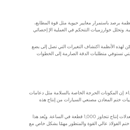
نظمة برصد باستمرار معايير حيوية مثل قوة المطابع،
ة. وتحلل خوارزميات التتحكم في العملية الإ إحصائي
 لهذه الأنظمة اكتشاف التغيرات التي تصل إلى بضع
ع التي تستوفي متطلبات الدقة الصارمة إلى الخطوات
اء. إن المكونات الحرجة الخاصة بالسلامة مثل دعامات
مليات ختم المعادن مصنعي السيارات من إنتاج هذه
تُحقِق عمليات الختم الحديثة في صناعة السيارات بانتظام تسامحات تصل إلى ±0.05 مم على الأبعاد الحرجة، مع الحفاظ على معدلات إنتاج تتجاوز 1,000 قطعة في الساعة. ويُعد هذا
ح ختم الفولاذ عالي القوة والمتطور مهمًا بشكل خاص مع