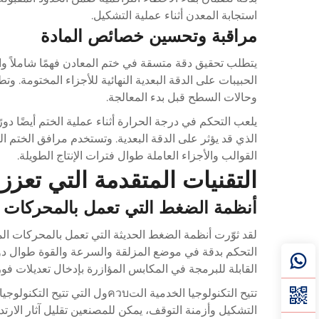
استجابة المعدن أثناء عملية التشكيل.
مراقبة وتحسين خصائص المادة
يتطلب تحقيق دقة متسقة في ختم المعادن فهمًا شاملاً وال
الحبيبات على الدقة البعدية النهائية للأجزاء المختومة.
وحالات السطح قبل بدء المعالجة.
يلعب التحكم في درجة الحرارة أثناء عملية الختم أيضًا دور
الذي قد يؤثر على الدقة البعدية. وتستخدم مرافق الختم 
القوالب والأجزاء العاملة طوال فترات الإنتاج الطويلة.
التقنيات المتقدمة التي تعزز
أنظمة الضغط التي تعمل بالمحركات ا
لقد ثوّرت أنظمة الضغط الحديثة التي تعمل بالمحركات ال
التحكم بدقة في موضع المزلقة والسرعة والقوة طوال دورة
القابلة للبرمجة في المكابس المؤازرة بإدخال تعديلات ف
تتيح التكنولوجيا الخدمية الت
التشكيل وأزمنة التوقف، يمكن للمصنعين تقليل آثار الارتداد