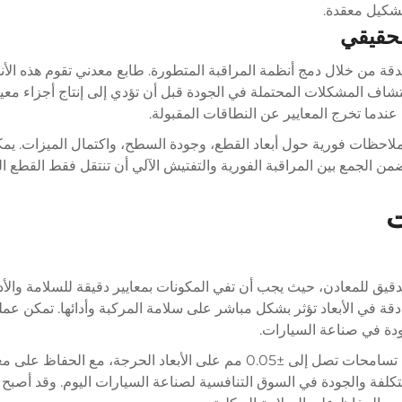
تشكيل معقدة.
لحقيقي
الدقة من خلال دمج أنظمة المراقبة المتطورة.
طابع معدني
تقوم هذه الأ
شاف المشكلات المحتملة في الجودة قبل أن تؤدي إلى إنتاج أجزاء معيب
ا عندما تخرج المعايير عن النطاقات المقبولة.
احظات فورية حول أبعاد القطع، وجودة السطح، واكتمال الميزات. يمكن
 ويضمن الجمع بين المراقبة الفورية والتفتيش الآلي أن تنتقل فقط القط
ت
دقيق للمعادن، حيث يجب أن تفي المكونات بمعايير دقيقة للسلامة والأد
 دقة في الأبعاد تؤثر بشكل مباشر على سلامة المركبة وأدائها. تمكن ع
ودة في صناعة السيارات.
ت التكلفة والجودة في السوق التنافسية لصناعة السيارات اليوم. وقد أصب