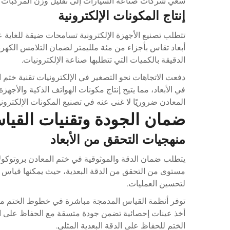
سعي شركات صناعة السيارات إلى تقليل وزن المركبات مع
إنتاج المكونات الإلكترونية
تتطلب تصنيع الأجهزة الإلكترونية تسامحات ضيقة للغاية عل
أبعاد تقاس بأجزاء من مئة ملليمتر لضمان التلامس الكهربا
الدقيقة بالكميات التي تتطلبها صناعة الإلكترونيات.
في الأبعاد، مما يتيح إنتاج مكونات الهواتف الذكية والأجه
المعادن ضروريًا لا غنى عنه في تصنيع المكونات الإلكتروني
ضمان الجودة وتقنيات القيا
منهجيات التحقق من الأبعاد
مستوى من التحقق من الدقة البعدية، حيث يمكنها قياس ا
لتحسين العمليات.
توفر أنظمة القياس المدمجة مباشرة في خطوط الختم ملاحظ
أخذ عينات إحصائية تضمن جودة متسقة مع الحفاظ على الكفاء
الختم للحفاظ على الدقة البعدية المثلى.