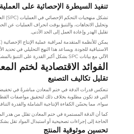
تنفيذ السيطرة الإحصائية على العملية
تشكل 
تقليل الهدر وإعادة العمل إلى الحد الأدنى.
الاستباقية للجودة. ويساعد هذا النهج التحليلي في تحديد ا
الآلي مع بيانات SPC بشكل أكبر القدرة على التنبؤ بالمشكلات وجودتها ومنعها قبل أن تؤثر على الإنتاج.
الفوائد الاقتصادية لختم المع
تقليل تكاليف التصنيع
تنعكس قدرات الدقة في ختم المعادن مباشرةً في تخفيضات ك
التي قد تكون مطلوبة بخلاف ذلك لتحقيق مواصفات القطعة ا
سواء، مما يحسّن الكفاءة الإنتاجية الشاملة والقدرة التناف
كما أن الدقة المستمرة في ختم المعادن تقلل من هدر المو
الحاجة إلى إجراءات تصحيحية أو استبدال المواد تقل بشكل
تحسين موثوقية المنتج