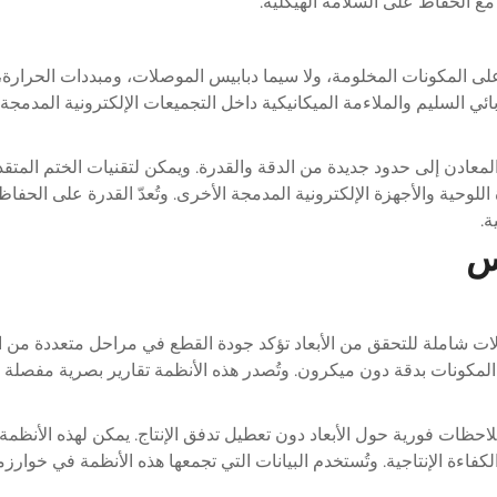
 الحفاظ على السلامة الهيكلية.
ى المكونات المخلومة، ولا سيما دبابيس الموصلات، ومبددات الحرارة، وا
ئي السليم والملاءمة الميكانيكية داخل التجميعات الإلكترونية المدمجة
زة اللوحية والأجهزة الإلكترونية المدمجة الأخرى. وتُعدّ القدرة على الح
ة.
س
لمكونات بدقة دون ميكرون. وتُصدر هذه الأنظمة تقارير بصرية مفصلة ت
ات فورية حول الأبعاد دون تعطيل تدفق الإنتاج. يمكن لهذه الأنظمة ق
ة الإنتاجية. وتُستخدم البيانات التي تجمعها هذه الأنظمة في خوارزميات