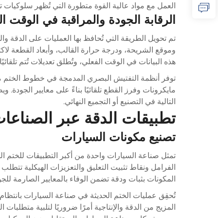
العمل مع مواد عالية القوة متطورة التي تُظهر سلوكيات 
الرقابة الجودة والمراقبة في الوقت ا
تم تحويل الطريقة التي تُحافظ بها العمليات على الدقة و
وموقع الشريحة، ودرجة حرارة القالب، وأبعاد القطعة لاكت
هذه البيانات في الوقت الفعلي، وتُطلق تعديلات تُتم تلقائيً
توفر أنظمة التفتيش البصري المدمجة في خطوط الختم مل
مايكرونات وفرز القطع تلقائيًا بناءً على معايير الجودة.
التالية في التصنيع أو التجميع النهائي.
تطبيقات الدقة عبر الصناعا
تصنيع مكونات السيارات
تمثل صناعة السيارات واحدة من أكبر التطبيقات للختم ال
الفرامل ونقاط تثبيت التعليق والتعزيزات الهيكلية تتطلب
المكونات بثبات ودقة تضمن الوفاء بالمعايير الصارمة للج
المزيج من الدقة والإنتاجية أمرًا ضروريًا لتلبية متطلبا