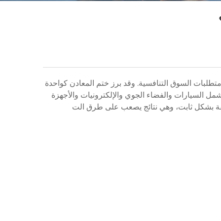
ودة الصارمة ومتطلبات السوق التنافسية. وقد برز ختم المعادن كواحدة
عالية الدقة عبر قطاعات مختلفة تشمل السيارات والفضاء الجوي والإلكترونيات والأجهزة
قيقة بشكل ثابت، وهي نتائج يصعب على طرق الت