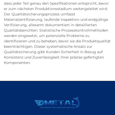
dass jeder Teil genau den Spezifikationen entspricht, bevor
er zum nächsten Produktionsstadium weitergeleitet wird.
Der Qualitätsicherungsprozess umfasst
Materialzertifizierung, laufende Inspektion und endgültige
Verifizierung, allesamt dokumentiert in detaillierten
Qualitätsberichten. Statistische Prozesskontrollmethoden
werden eingesetzt, um potenzielle Probleme zu
identifizieren und zu beheben, bevor sie die Produktqualität
beeinträchtigen. Dieser systematische Ansatz zur
Qualitätsicherung gibt Kunden Sicherheit in Bezug auf
Konsistenz und Zuverlässigkeit ihrer präzise gefertigten
Komponenten.