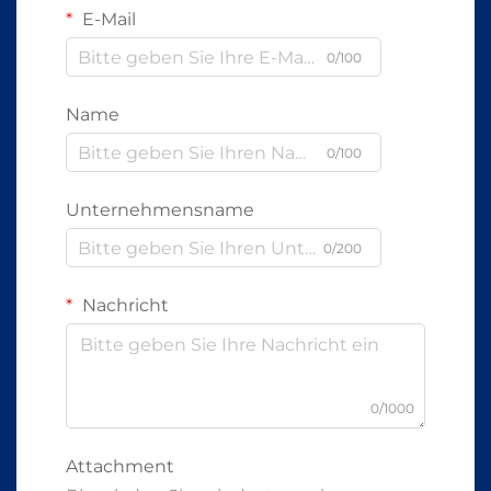
E-Mail
0/100
Name
0/100
Unternehmensname
0/200
Nachricht
0/1000
Attachment