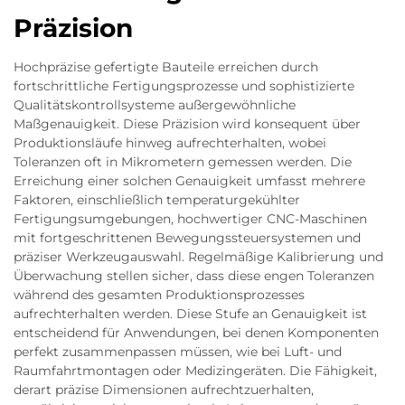
Präzision
Hochpräzise gefertigte Bauteile erreichen durch
fortschrittliche Fertigungsprozesse und sophistizierte
Qualitätskontrollsysteme außergewöhnliche
Maßgenauigkeit. Diese Präzision wird konsequent über
Produktionsläufe hinweg aufrechterhalten, wobei
Toleranzen oft in Mikrometern gemessen werden. Die
Erreichung einer solchen Genauigkeit umfasst mehrere
Faktoren, einschließlich temperaturgekühlter
Fertigungsumgebungen, hochwertiger CNC-Maschinen
mit fortgeschrittenen Bewegungssteuersystemen und
präziser Werkzeugauswahl. Regelmäßige Kalibrierung und
Überwachung stellen sicher, dass diese engen Toleranzen
während des gesamten Produktionsprozesses
aufrechterhalten werden. Diese Stufe an Genauigkeit ist
entscheidend für Anwendungen, bei denen Komponenten
perfekt zusammenpassen müssen, wie bei Luft- und
Raumfahrtmontagen oder Medizingeräten. Die Fähigkeit,
derart präzise Dimensionen aufrechtzuerhalten,