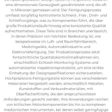
eine dimensionale Genauigkeit gewährleistet wird, die oft
in Mikronen gemessen wird. Der Fertigungsprozess
umfasst sorgfältig kontrollierte Schneid-, Fräs-, Dreh- und
Schleifvorgänge, was zu Komponenten führt, die über
große Produktionsläufe hinweg eine konsistente Qualität
aufrechterhalten. Diese Teile sind in Branchen unerlässlich,
in denen Präzision von höchster Bedeutung ist, wie
beispielsweise im Luft- und Raumfahrtbereich,
Medizingeräte, Automobilindustrie und
Elektronikfertigung. Der Produktionsprozess setzt
fortschrittliche Qualitätskontrollmaßnahmen ein,
einschließlich Echtzeit-Monitoring-Systeme und
automatisierter Inspektionsprotokolle, um eine strikte
Einhaltung der Designspezifikationen sicherzustellen.
Hochpräzisions-Fertigungsteile können aus verschiedenen
Materialien hergestellt werden, einschließlich Metallen,
Kunststoffen und Verbundmaterialien, mit
Oberflächenfinishs, die den anspruchsvollsten
Anforderungen gerecht werden. Ihre Anwendungen reichen
von kritischen Motorkomponenten bis hin zu komplexen
medizinischen Instrumenten, bei denen selbst geringfügige