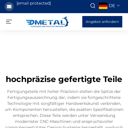
[email protected]
DE
Angebot anfordern
hochpräzise gefertigte Teile
Fertigungsteile mit hoher Präzision stellen die Spitze der
Fertigungsauszeichnung dar, indem sie fortgeschrittene
Technologie mit sorgfältiger Handwerkskunst verbinden,
um Komponenten herzustellen, die exakten Spezifikationen
entsprechen. Diese Teile werden unter Verwendung
modernster CNC-Maschinen und anspruchsvoller
computergestützter Design-Systeme hergestellt, wodurch