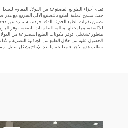
تقدم أجزاء الطوابع المصنوعة من الفولاذ المقاوم للصدأ العد
حيث يسمح عملية الطبع بالتصنيع الآلي السريع مع هدر ضئيل
تضمن تقنيات الطبع الحديثة الدقة جودة مستمرة عبر دفعات
للأكسدة، مما يجعلها مثالية للتطبيقات الصعبة. توفر ال
منظور تشغيلي، توفر مكونات الطبع المصنوعة من الفولاذ
الحصول عليه من خلال الطبع من الجاذبية البصرية والأداء ا
تتطلب هذه الأجزاء معالجة ما بعد الإنتاج بشكل ضئيل، مما