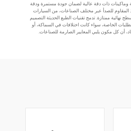
دمة وماكينات ذات دقة عالية لضمان جودة مستمرة ودقة
لاذ المقاوم للصدأ عبر مختلف الصناعات، من السيارات
طح نهائية ممتازة. تدمج تقنيات الطبع الحديثة التصميم
تطلبات الخاصة، سواء كانت اختلافات في السماكة، أو
اد، أن كل مكون يلبي المعايير الصارمة للصناعات.