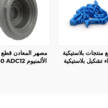
 منتجات بلاستيكية
مصهر المعادن قطع
ء تشكيل بلاستيكية
الألمنيوم DC12
لحقن مخصصة من
المخصصة بإنهاء ا
ABS/PP/PA
الرملي