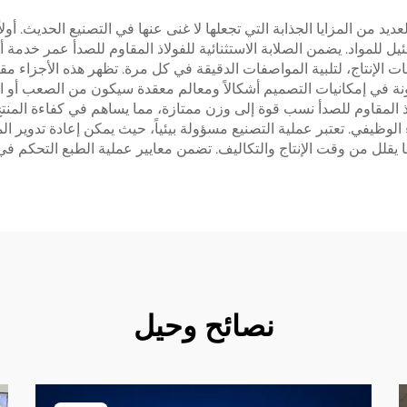
يد من المزايا الجذابة التي تجعلها لا غنى عنها في التصنيع الحديث. أولاً،
 للمواد. يضمن الصلابة الاستثنائية للفولاذ المقاوم للصدأ عمر خدمة أ
 الإنتاج، لتلبية المواصفات الدقيقة في كل مرة. تظهر هذه الأجزاء مق
مرونة في إمكانيات التصميم أشكالاً ومعالم معقدة سيكون من الصعب أو
 المقاوم للصدأ نسب قوة إلى وزن ممتازة، مما يساهم في كفاءة المنتج
لوظيفي. تعتبر عملية التصنيع مسؤولة بيئياً، حيث يمكن إعادة تدوير المو
 يقلل من وقت الإنتاج والتكاليف. تضمن معايير عملية الطبع التحكم في 
نصائح وحيل