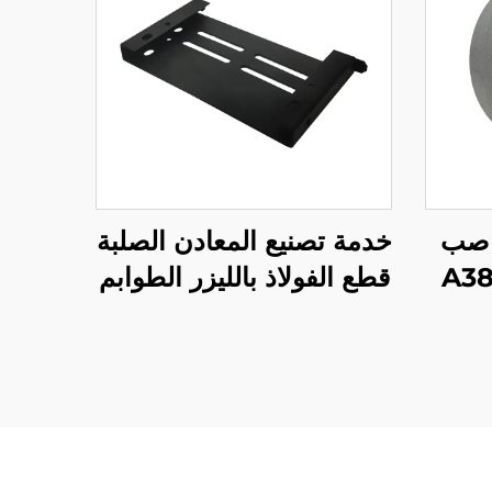
 صب
خدمة تصنيع المعادن الصلبة
A380 A
قطع الفولاذ بالليزر الطوابم
لرش
طلاء المسحوق