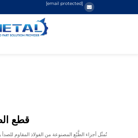
[email protected]
قطع الط
تُمثّل أجزاء الطَّبْع المصنوعة من الفولاذ المقاوم للصد