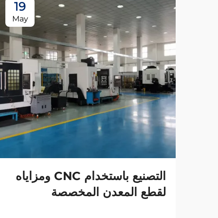
19
May
التصنيع باستخدام CNC ومزاياه
لقطع المعدن المخصصة