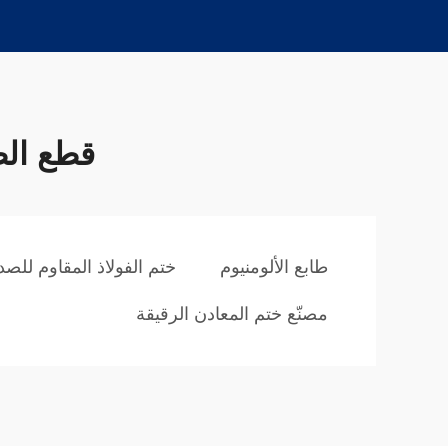
قطع الط
طابع الألومنيوم
ختم الفولاذ المقاوم للصد
مصنّع ختم المعادن الرقيقة