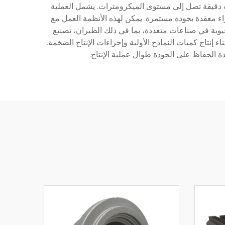
ية لتحقيق تحملات دقيقة تصل إلى مستوى الميكرومترات. يشمل العملية
لتفريغ)، وكلها تعمل معًا لإنتاج أجزاء معقدة بجودة مستمرة. يمكن لهذه الأنظمة العمل مع
 حيوية في صناعات متعددة، بما في ذلك الطيران، تصنيع
ء إنتاج كميات النماذج الأولية وإجراءات الإنتاج الضخمة.