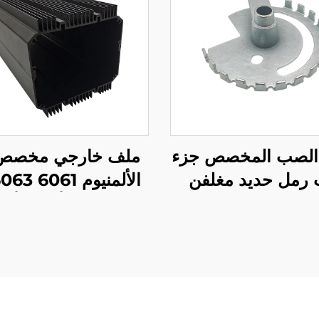
الصب المخصص جزء
ملف خارجي مخصص
رمل حديد مغلفن
مع طلاء أنودي أس