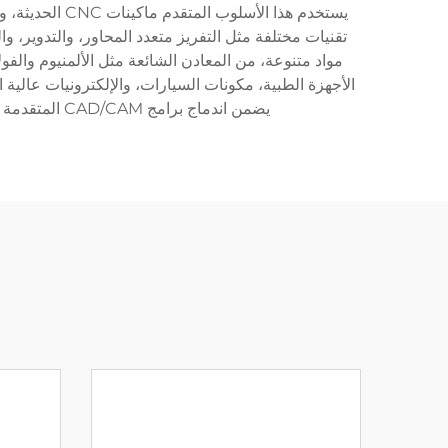
يستخدم هذا ا
مواد متنوعة، من المعادن الشائعة مثل الألمنيوم والفو
الأجهزة الطبية، مكونات السيارات، والإلكترونيات عالية ال
يضمن اندماج برامج CAD/CAM المتقدمة أن كل مكون يلبي المواصفات الدقيقة، بينما تضمن أنظمة الرصد المعقدة الحفاظ على الجودة طوال عملية الإنتاج.