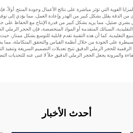
مزايا القوية التي تؤثر مباشرة على نتائج الأعمال وجودة المنتج. أولاً،
الدقة يقلل بشكل كبير من الهدر وإعادة العمل، مما يؤدي إلى توفير ال
ي الدقيق الحديثة تسمح بالعمل 24/7 مع تدخل بشري ضئيل، مما يزيد بشكل كبير من قدرة الإنتا
 التقليدية، السبائك المتقدمة أو المواد المتخصصة، فإن الحجر الرملي
لتقليدية. كما أن هذه التقنية تقدم قابلية للتوسع بشكل ممتاز، حيث يمك
لسيطرة على الجودة من خلال أنظمة القياس والتحقق المتكاملة، مما يضم
عة الرقمية للحجر الرملي الدقيق تتيح تعديلات التصميم السريعة وتنفيذ 
اءة والمرونة يجعل الحجر الرملي الدقيق حلاً لا غنى عنه للتحديات التصن
أحدث الأخبار