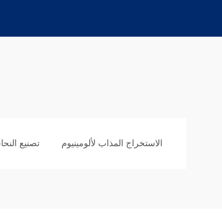
الاستخراج المذاب لألومينيوم
تصنيع النح