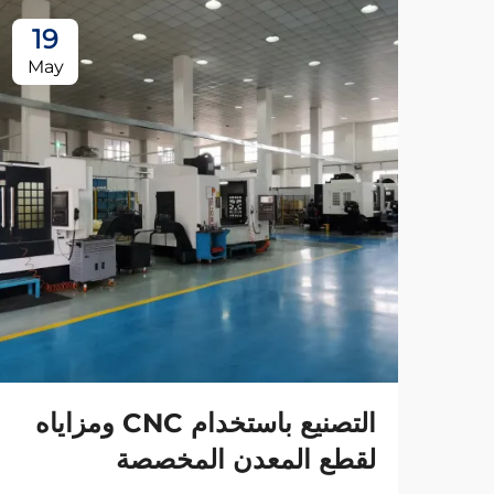
19
May
التصنيع باستخدام CNC ومزاياه
لقطع المعدن المخصصة