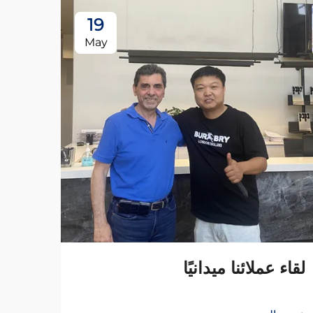
19
May
لقاء عملائنا ميدانيًا