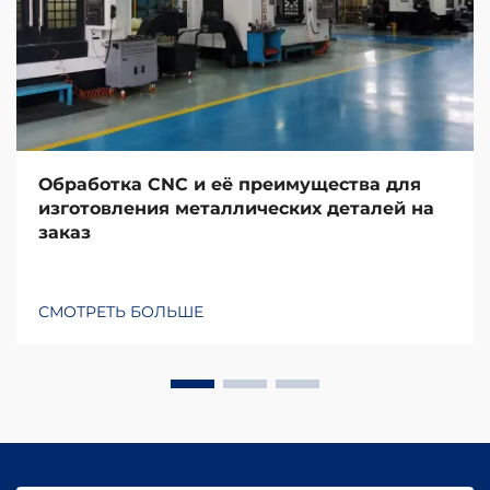
Обработка CNC и её преимущества для
изготовления металлических деталей на
заказ
СМОТРЕТЬ БОЛЬШЕ