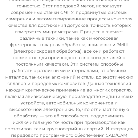
точностью. Этот передовой метод использует
современные станки с ЧПУ, продвинутые системы
измерения и автоматизированные процессы контроля
качества для достижения допусков, точность которых
измеряется микрометрами. Процесс включает
различные техники, такие как многоосевая
фрезеровка, токарная обработка, шлифовка и ЭМШ
(электроискровая обработка), все они работают
совместно для производства сложных деталей с
постоянным качеством. Эти системы способны
работать с различными материалами, от обычных
металлов, таких как алюминий и сталь, до экзотических
сплавов и передовых композитов. Данная технология
находит критическое применение во многих отраслях,
включая авиакосмическую, производство медицинских
устройств, автомобильных компонентов и
высокоточной электроники. То, что отличает точную
обработку, — это её способность поддерживать
исключительную точность при производстве как
прототипов, так и крупносерийных партий. Интеграция
передового программного обеспечения CAD/CAM