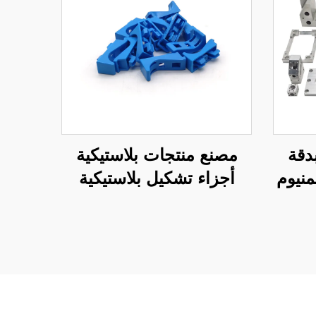
 تصنيع CNC بدقة
مصنع منتجات بلاستيكية
منيوم
أجزاء تشكيل بلاستيكية
بالحقن مخصصة من
ABS/PP/PA6