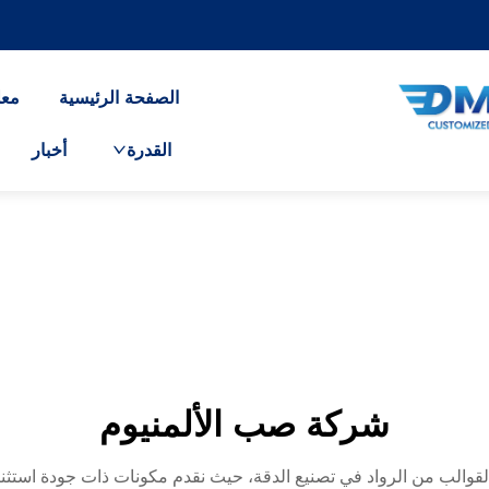
الصفحة الرئيسية
معل
القدرة
أخبار
شركة صب الألمنيوم
قوالب من الرواد في تصنيع الدقة، حيث نقدم مكونات ذات جودة استثن