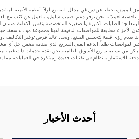
يا مميزة تجعلنا فريدين في مجال التصنيع. أولاً، أنظمة الأتمتة المتق
نافسية لعملائنا. نحن نوفر دعم تصميم شامل، بالعمل عن كثب مع العمل
ح لنا بمعالجة الطلبات الكبيرة والصغيرة المتخصصة بنفس الكفاءة. ضمان
كون الأجزاء مطابقة للمواصفات الدقيقة. لدينا مجموعة مواد واسعة، حي
ينا يقدم رؤى قيمة لتحسين المنتج، ويحدد غالباً فرص توفير التكاليف د
ر المواصفات طلباً. الدعم الفني السريع الذي نقدمه يضمن حل أي مشاك
ة تمكن من تسليم سريع للأسواق العالمية. نحن نقدم خدمات ذات قيمة م
 يدفعنا للاستثمار بانتظام في تقنيات جديدة ومبتكرة في العمليات، مم
أحدث الأخبار