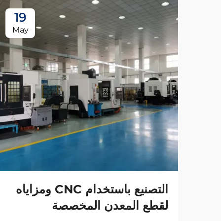
19
May
التصنيع باستخدام CNC ومزاياه
لقطع المعدن المخصصة