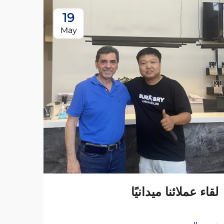
19
May
لقاء عملائنا ميدانيًا