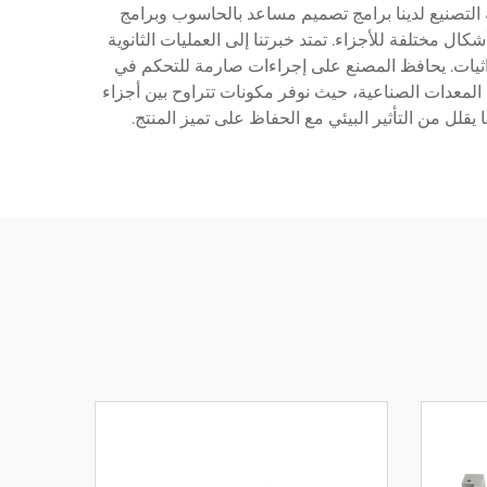
ة التصنيع لدينا برامج تصميم مساعد بالحاسوب وبرامج
ال مختلفة للأجزاء. تمتد خبرتنا إلى العمليات الثانوية
م أجهزة قياس الإحداثيات. يحافظ المصنع على إجراءات صارمة للتحكم في
 المعدات الصناعية، حيث نوفر مكونات تتراوح بين أجزاء
يقلل من التأثير البيئي مع الحفاظ على تميز المنتج.