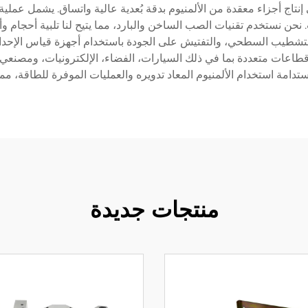
تاج أجزاء معقدة من الألمنيوم بدقة بُعدية عالية واتساق. يشمل عملي
ن نستخدم تقنيات الصب الساخن والبارد، مما يتيح لنا تلبية أحجام وأشك
تشمل التصنيع باستخدام الحاسب الآلي (CNC)، التشطيب السطحي، والتفتيش على الجودة باستخدا
دم قطاعات متعددة بما في ذلك السيارات، الفضاء، الإلكترونيات، ومصنعي
تدامة استخدام الألمنيوم المعاد تدويره والعمليات الموفرة للطاقة، مما 
منتجات جديدة