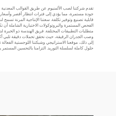
تقدم شركتنا لصب الألمنيوم عن طريق القوالب المعدنية مزا
جودة مستمرة، مما يؤدي إلى فترات انتظار أقصر وأسعار ت
قابلية تصنيع وتوفير تكلفة. سعتنا الإنتاجية المرنة تسم
الفحص المستمرة والبروتوكولات الاختبارية الشاملة أن ت
متطلبات التطبيقات المختلفة. فريق الهندسة ذو الخبرة لد
وصب الجدران الرقيقة، حيث نحقق تحملات دقيقة تلبي أكث
إلى ذلك، موقعنا الاستراتيجي وشبكتنا اللوجستية الفعال
حلول كاملة لسلسلة التوريد. التزامنا بالتحسين المستمر