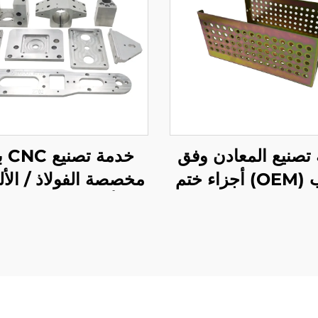
تصنيع المعادن وفق
خدمة
الطلب (OEM) أجزاء ختم
مخصصة الفولاذ / الأل
ح الفولاذ مع طلاء
أجزاء تصنيع CNC
الزنك الأصفر