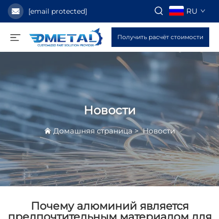
RU
[email protected]
Получить расчёт стоимости
Новости
Домашняя страница
>
Новости
Почему алюминий является
предпочтительным материалом для