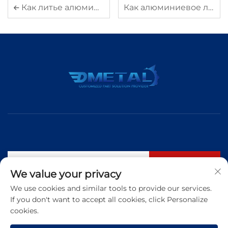
Как литье алюминия улучшает прочность и долговечность изделия
Как алюминиевое литье под давлением помогает достигать сложных геометрических форм
Подписаться
We value your privacy
We use cookies and similar tools to provide our services.
If you don't want to accept all cookies, click Personalize
Тел.:
+86 183 5421 3960
cookies.
Эл. почта:
[email protected]