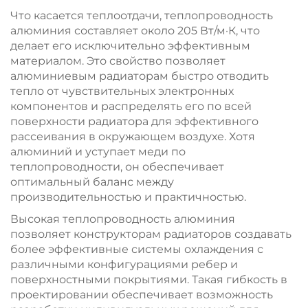
Что касается теплоотдачи, теплопроводность
алюминия составляет около 205 Вт/м·К, что
делает его исключительно эффективным
материалом. Это свойство позволяет
алюминиевым радиаторам быстро отводить
тепло от чувствительных электронных
компонентов и распределять его по всей
поверхности радиатора для эффективного
рассеивания в окружающем воздухе. Хотя
алюминий и уступает меди по
теплопроводности, он обеспечивает
оптимальный баланс между
производительностью и практичностью.
Высокая теплопроводность алюминия
позволяет конструкторам радиаторов создавать
более эффективные системы охлаждения с
различными конфигурациями ребер и
поверхностными покрытиями. Такая гибкость в
проектировании обеспечивает возможность