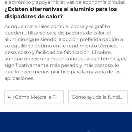
electrónico y apoya iniciativas de economía circular.
¿Existen alternativas al aluminio para los
disipadores de calor?
Aunque materiales como el cobre y el grafito
pueden utilizarse para disipadores de calor, el
aluminio sigue siendo la opción preferida debido a
su equilibrio óptimo entre rendimiento térmico,
peso, costo y facilidad de fabricación. El cobre,
aunque ofrece una mejor conductividad térmica, es
significativamente más pesado y más costoso, lo
que lo hace menos práctico para la mayoría de las
aplicaciones.
¿Cómo Mejora la Fundición de Aluminio la Durabilidad y Resistencia del Producto?
Cómo ayuda la fundición a presión de aluminio a lograr geometrías complejas