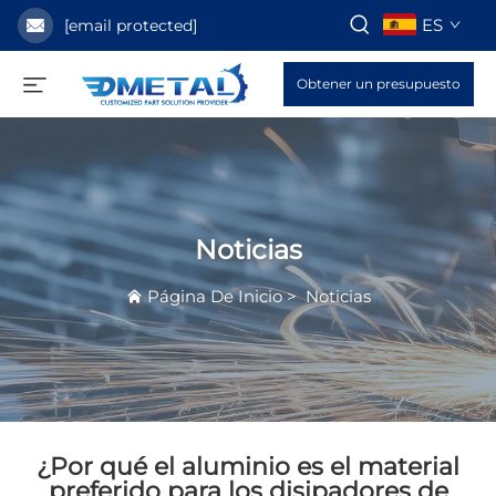
ES
[email protected]
Obtener un presupuesto
Noticias
Página De Inicio
>
Noticias
¿Por qué el aluminio es el material
preferido para los disipadores de