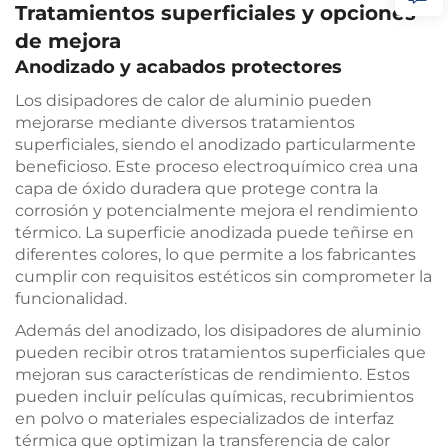
Tratamientos superficiales y opciones
de mejora
Anodizado y acabados protectores
Los disipadores de calor de aluminio pueden
mejorarse mediante diversos tratamientos
superficiales, siendo el anodizado particularmente
beneficioso. Este proceso electroquímico crea una
capa de óxido duradera que protege contra la
corrosión y potencialmente mejora el rendimiento
térmico. La superficie anodizada puede teñirse en
diferentes colores, lo que permite a los fabricantes
cumplir con requisitos estéticos sin comprometer la
funcionalidad.
Además del anodizado, los disipadores de aluminio
pueden recibir otros tratamientos superficiales que
mejoran sus características de rendimiento. Estos
pueden incluir películas químicas, recubrimientos
en polvo o materiales especializados de interfaz
térmica que optimizan la transferencia de calor