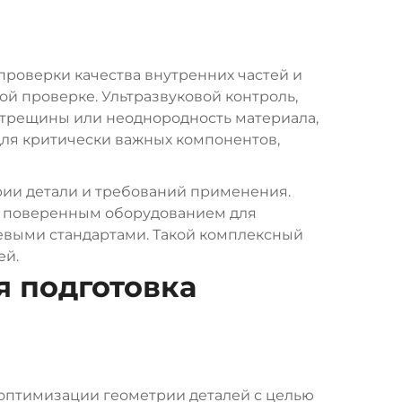
роверки качества внутренних частей и
й проверке. Ультразвуковой контроль,
 трещины или неоднородность материала,
для критически важных компонентов,
рии детали и требований применения.
и поверенным оборудованием для
евыми стандартами. Такой комплексный
ей.
я подготовка
оптимизации геометрии деталей с целью