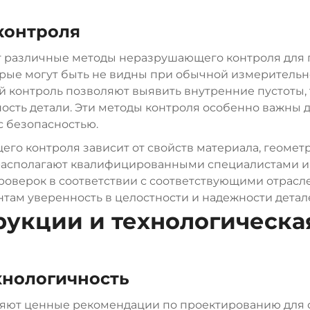
контроля
 различные методы неразрушающего контроля для п
рые могут быть не видны при обычной измерительно
 контроль позволяют выявить внутренние пустоты,
ность детали. Эти методы контроля особенно важны 
с безопасностью.
о контроля зависит от свойств материала, геомет
 располагают квалифицированными специалистами 
оверок в соответствии с соответствующими отрасл
нтам уверенность в целостности и надежности детал
укции и технологическа
хнологичность
ляют ценные рекомендации по проектированию для 