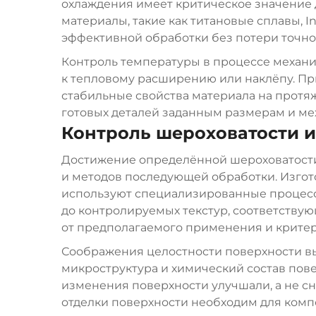
охлаждения имеет критическое значение 
материалы, такие как титановые сплавы, 
эффективной обработки без потери точно
Контроль температуры в процессе механи
к тепловому расширению или наклёпу. Пр
стабильные свойства материала на протя
готовых деталей заданным размерам и ме
Контроль шероховатости и
Достижение определённой шероховатости
и методов последующей обработки.
Изгот
используют специализированные процессы
до контролируемых текстур, соответств
от предполагаемого применения и критер
Соображения целостности поверхности вых
микроструктура и химический состав пов
изменения поверхности улучшали, а не с
отделки поверхности необходим для комп