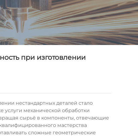
ность при изготовлении
ении нестандартных деталей стало
ке
услуги механической обработки
евращая сырьё в компоненты, отвечающие
 квалифицированного мастерства
отавливать сложные геометрические