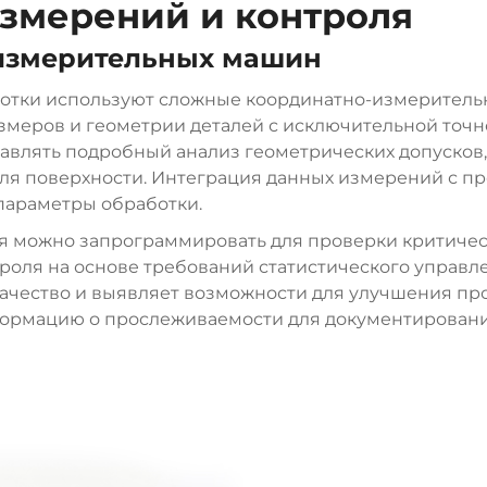
змерений и контроля
измерительных машин
ботки используют сложные координатно-измерител
меров и геометрии деталей с исключительной точно
влять подробный анализ геометрических допусков,
ля поверхности. Интеграция данных измерений с п
параметры обработки.
 можно запрограммировать для проверки критическ
оля на основе требований статистического управл
качество и выявляет возможности для улучшения п
ормацию о прослеживаемости для документирования