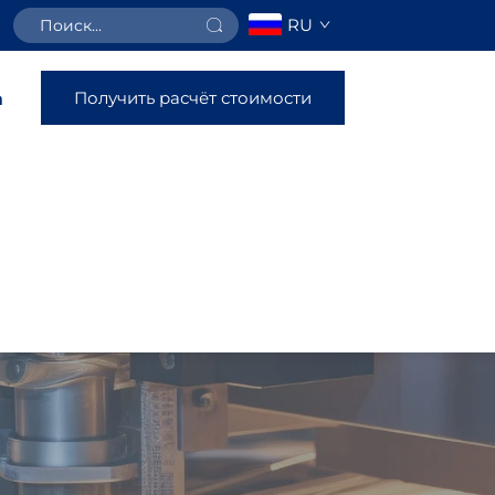
RU
Получить расчёт стоимости
а