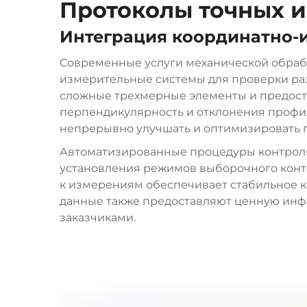
Протоколы точных и
Интеграция координатно-
Современные услуги механической обра
измерительные системы для проверки раз
сложные трехмерные элементы и предоста
перпендикулярность и отклонения профи
непрерывно улучшать и оптимизировать 
Автоматизированные процедуры контроля
установления режимов выборочного контр
к измерениям обеспечивает стабильное 
данные также предоставляют ценную инф
заказчиками.