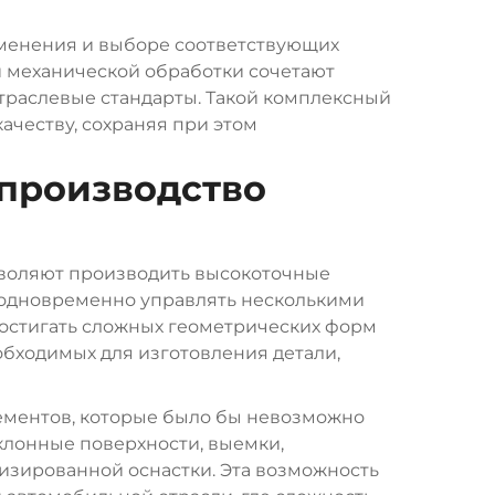
именения и выборе соответствующих
и механической обработки сочетают
траслевые стандарты. Такой комплексный
ачеству, сохраняя при этом
производство
воляют производить высокоточные
т одновременно управлять несколькими
остигать сложных геометрических форм
обходимых для изготовления детали,
ементов, которые было бы невозможно
клонные поверхности, выемки,
изированной оснастки. Эта возможность