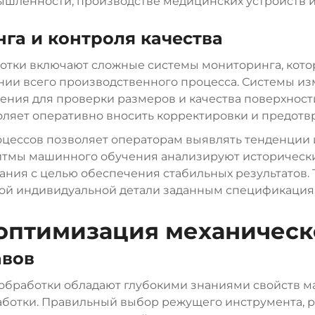
шленности, производстве медицинских устройств и 
га и контроля качества
отки включают сложные системы мониторинга, кот
ении всего производственного процесса. Системы и
ния для проверки размеров и качества поверхности, 
оляет оперативно вносить корректировки и предот
оцессов позволяет операторам выявлять тенденции 
ритмы машинного обучения анализируют историческ
ния с целью обеспечения стабильных результатов. 
дой индивидуальной детали заданным спецификация
 оптимизация механическ
авов
обработки обладают глубокими знаниями свойств м
аботки. Правильный выбор режущего инструмента, р