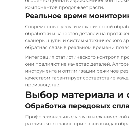
особенно ценна в аэрокосмической промы
компонентов продолжает расти.
Реальное время мониторин
Современные услуги механической обраб
обработки и качество деталей на протяж
сканеры, щупы и системы технического зре
обратная связь в реальном времени позв
Интеграция статистического контроля пр
они повлияют на качество деталей. Алго
инструмента и оптимизации режимов реза
качеством гарантирует соответствие каж
производстве.
Выбор материала и
Обработка передовых спл
Профессиональные услуги механической 
различных сплавов при разных видах обр