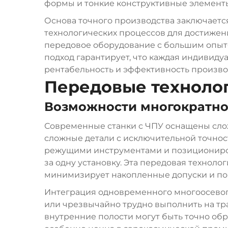
формы и тонкие конструктивные элемент
Основа точного производства заключает
технологических процессов для достижен
передовое оборудование с большим опыто
подход гарантирует, что каждая индивидуа
рентабельность и эффективность произво
Передовые техноло
Возможности многократно
Современные станки с ЧПУ оснащены сл
сложные детали с исключительной точнос
режущими инструментами и позициониров
за одну установку. Эта передовая технол
минимизирует накопленные допуски и по
Интеграция одновременного многоосевог
или чрезвычайно трудно выполнить на т
внутренние полости могут быть точно об