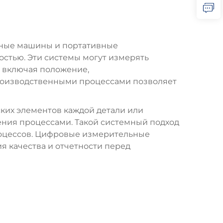
ьные машины и портативные
стью. Эти системы могут измерять
 включая положение,
роизводственными процессами позволяет
их элементов каждой детали или
ения процессами. Такой системный подход
роцессов. Цифровые измерительные
 качества и отчетности перед