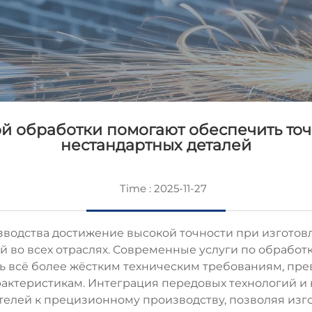
ой обработки помогают обеспечить точ
нестандартных деталей
Time : 2025-11-27
водства достижение высокой точности при изготовл
й во всех отраслях. Современные
услуги по обработ
ь всё более жёстким техническим требованиям, пр
актеристикам. Интеграция передовых технологий и
елей к прецизионному производству, позволяя изг