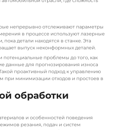
автомобильной отрасли, где сложность
орые непрерывно отслеживают параметры
змерения в процессе используют лазерные
пока детали находятся в станке. Эта
вращает выпуск неконформных деталей.
и потенциальные проблемы до того, как
ие данные для прогнозирования износа
Такой проактивный подход к управлению
м при минимизации отходов и простоев в
ой обработки
атериалов и особенностей поведения
ежимов резания, подач и систем