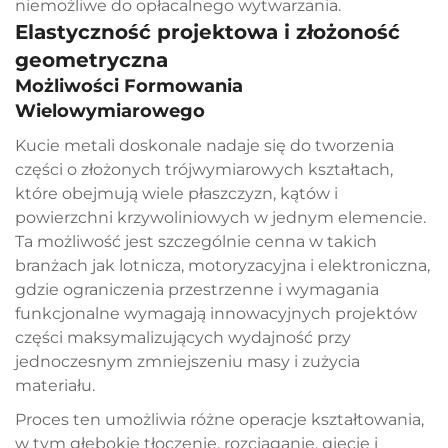
niemożliwe do opłacalnego wytwarzania.
Elastyczność projektowa i złożoność
geometryczna
Możliwości Formowania
Wielowymiarowego
Kucie metali doskonale nadaje się do tworzenia
części o złożonych trójwymiarowych kształtach,
które obejmują wiele płaszczyzn, kątów i
powierzchni krzywoliniowych w jednym elemencie.
Ta możliwość jest szczególnie cenna w takich
branżach jak lotnicza, motoryzacyjna i elektroniczna,
gdzie ograniczenia przestrzenne i wymagania
funkcjonalne wymagają innowacyjnych projektów
części maksymalizujących wydajność przy
jednoczesnym zmniejszeniu masy i zużycia
materiału.
Proces ten umożliwia różne operacje kształtowania,
w tym głębokie tłoczenie, rozciąganie, gięcie i