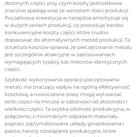
złożonych części, przy czym koszty jednostkowe
znacznie spadają wraz ze wzrostem ilości produkcji.
Początkowa inwestycja w narzędzia amortyzuje się
w dużych seriach produkcji, co powoduje bardzo
konkurencyjne koszty części, które trudno
dopasować do alternatywnych metod produkcji. Ta
struktura kosztów sprawia, że pieczętowanie metalu
jest szczególnie atrakcyjne w zastosowaniach
wymagających tysięcy lub milionów identycznych
części.
Szybkość wykonywania operacji pieczętowania
metalu ma znaczący wpływ na ogólną efektywność
kosztową, a nowoczesne prasy mogą wytwarzać
setki części na minutę w zależności od złożoności i
wielkości części. Ta szybka zdolność produkcyjna, w
połączeniu z minimalnym odpadem materiału
poprzez zoptymalizowane układy gniazdowania i
pasów, tworzy rozwiązanie produkcyjne, które