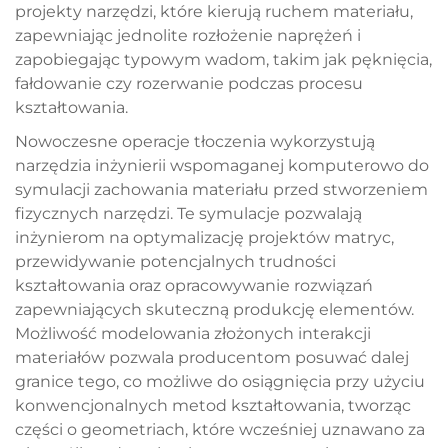
projekty narzędzi, które kierują ruchem materiału,
zapewniając jednolite rozłożenie naprężeń i
zapobiegając typowym wadom, takim jak pęknięcia,
fałdowanie czy rozerwanie podczas procesu
kształtowania.
Nowoczesne operacje tłoczenia wykorzystują
narzędzia inżynierii wspomaganej komputerowo do
symulacji zachowania materiału przed stworzeniem
fizycznych narzędzi. Te symulacje pozwalają
inżynierom na optymalizację projektów matryc,
przewidywanie potencjalnych trudności
kształtowania oraz opracowywanie rozwiązań
zapewniających skuteczną produkcję elementów.
Możliwość modelowania złożonych interakcji
materiałów pozwala producentom posuwać dalej
granice tego, co możliwe do osiągnięcia przy użyciu
konwencjonalnych metod kształtowania, tworząc
części o geometriach, które wcześniej uznawano za