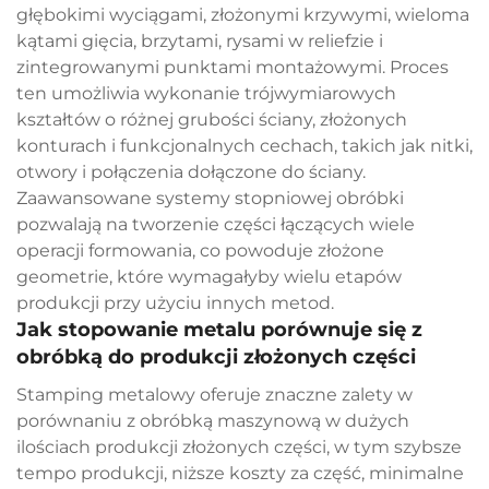
głębokimi wyciągami, złożonymi krzywymi, wieloma
kątami gięcia, brzytami, rysami w reliefzie i
zintegrowanymi punktami montażowymi. Proces
ten umożliwia wykonanie trójwymiarowych
kształtów o różnej grubości ściany, złożonych
konturach i funkcjonalnych cechach, takich jak nitki,
otwory i połączenia dołączone do ściany.
Zaawansowane systemy stopniowej obróbki
pozwalają na tworzenie części łączących wiele
operacji formowania, co powoduje złożone
geometrie, które wymagałyby wielu etapów
produkcji przy użyciu innych metod.
Jak stopowanie metalu porównuje się z
obróbką do produkcji złożonych części
Stamping metalowy oferuje znaczne zalety w
porównaniu z obróbką maszynową w dużych
ilościach produkcji złożonych części, w tym szybsze
tempo produkcji, niższe koszty za część, minimalne