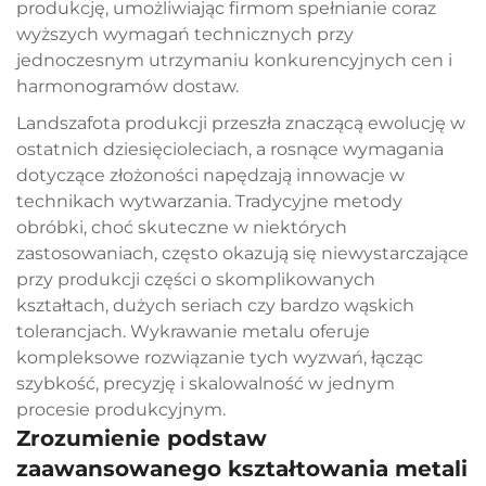
produkcję, umożliwiając firmom spełnianie coraz
wyższych wymagań technicznych przy
jednoczesnym utrzymaniu konkurencyjnych cen i
harmonogramów dostaw.
Landszafota produkcji przeszła znaczącą ewolucję w
ostatnich dziesięcioleciach, a rosnące wymagania
dotyczące złożoności napędzają innowacje w
technikach wytwarzania. Tradycyjne metody
obróbki, choć skuteczne w niektórych
zastosowaniach, często okazują się niewystarczające
przy produkcji części o skomplikowanych
kształtach, dużych seriach czy bardzo wąskich
tolerancjach. Wykrawanie metalu oferuje
kompleksowe rozwiązanie tych wyzwań, łącząc
szybkość, precyzję i skalowalność w jednym
procesie produkcyjnym.
Zrozumienie podstaw
zaawansowanego kształtowania metali