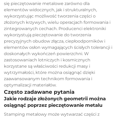
się pieczętowanie metalowe zarówno dla
elementów widocznych, jak i strukturalnych,
wykorzystując możliwość tworzenia części o
złożonych krzywych, wielu operacjach formowania i
zintegrowanych cechach. Producenci elektroniki
wykorzystują pieczętowanie do tworzenia
precyzyjnych obudow złącza, ciepłoodporników i
elementów osłon wymagających ścisłych tolerancji i
doskonałych wykończeń powierzchni. W
zastosowaniach lotniczych i kosmicznych
korzystane są właściwości redukcji masy i
wytrzymałości, które można osiągnąć dzięki
zaawansowanym technikom formowania i
optymalizacji materiałów.
Często zadawane pytania
Jakie rodzaje złożonych geometrii można
osiągnąć poprzez pieczętowanie metalu
Stamping metalowy może wytwarzać części z