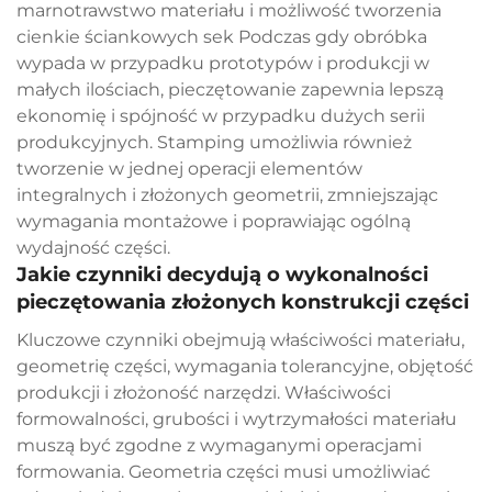
marnotrawstwo materiału i możliwość tworzenia
cienkie ściankowych sek Podczas gdy obróbka
wypada w przypadku prototypów i produkcji w
małych ilościach, pieczętowanie zapewnia lepszą
ekonomię i spójność w przypadku dużych serii
produkcyjnych. Stamping umożliwia również
tworzenie w jednej operacji elementów
integralnych i złożonych geometrii, zmniejszając
wymagania montażowe i poprawiając ogólną
wydajność części.
Jakie czynniki decydują o wykonalności
pieczętowania złożonych konstrukcji części
Kluczowe czynniki obejmują właściwości materiału,
geometrię części, wymagania tolerancyjne, objętość
produkcji i złożoność narzędzi. Właściwości
formowalności, grubości i wytrzymałości materiału
muszą być zgodne z wymaganymi operacjami
formowania. Geometria części musi umożliwiać