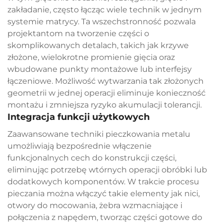
zakładanie, często łącząc wiele technik w jednym
systemie matrycy. Ta wszechstronność pozwala
projektantom na tworzenie części o
skomplikowanych detalach, takich jak krzywe
złożone, wielokrotne promienie gięcia oraz
wbudowane punkty montażowe lub interfejsy
łączeniowe. Możliwość wytwarzania tak złożonych
geometrii w jednej operacji eliminuje konieczność
montażu i zmniejsza ryzyko akumulacji tolerancji.
Integracja funkcji użytkowych
Zaawansowane techniki pieczkowania metalu
umożliwiają bezpośrednie włączenie
funkcjonalnych cech do konstrukcji części,
eliminując potrzebę wtórnych operacji obróbki lub
dodatkowych komponentów. W trakcie procesu
pieczania można włączyć takie elementy jak nici,
otwory do mocowania, żebra wzmacniające i
połączenia z napędem, tworząc części gotowe do