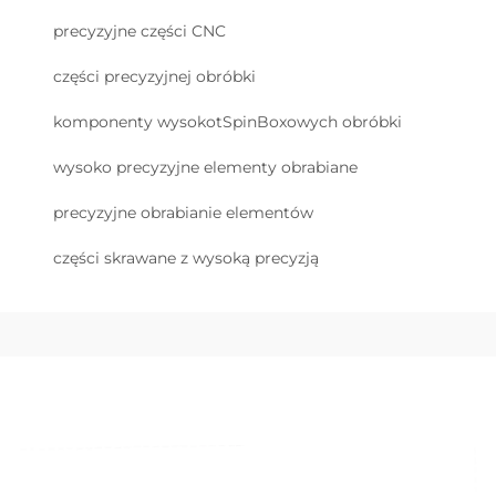
precyzyjne części CNC
części precyzyjnej obróbki
komponenty wysokotSpinBoxowych obróbki
wysoko precyzyjne elementy obrabiane
precyzyjne obrabianie elementów
części skrawane z wysoką precyzją