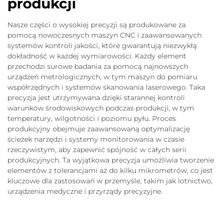
produkcji
Nasze części o wysokiej precyzji są produkowane za
pomocą nowoczesnych maszyn CNC i zaawansowanych
systemów kontroli jakości, które gwarantują niezwykłą
dokładność w każdej wymiarowości. Każdy element
przechodzi surowe badania za pomocą najnowszych
urządzeń metrologicznych, w tym maszyn do pomiaru
współrzędnych i systemów skanowania laserowego. Taka
precyzja jest utrzymywana dzięki starannej kontroli
warunków środowiskowych podczas produkcji, w tym
temperatury, wilgotności i poziomu pyłu. Proces
produkcyjny obejmuje zaawansowaną optymalizację
ścieżek narzędzi i systemy monitorowania w czasie
rzeczywistym, aby zapewnić spójność w całych serii
produkcyjnych. Ta wyjątkowa precyzja umożliwia tworzenie
elementów z tolerancjami aż do kilku mikrometrów, co jest
kluczowe dla zastosowań w przemyśle, takim jak lotnictwo,
urządzenia medyczne i przyrządy precyzyjne.