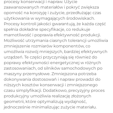
procesy konserwacji i napraw. Użycie
zaawansowanych materiałów i pokryć zwiększa
oporność na korozyję i zużycie, przedłużając czas
użytkowania w wymagających środowiskach.
Procesy kontroli jakości gwarantują, że każda część
spełnia dokładne specyfikacje, co redukuje
marnotliwość i poprawia efektywność produkcji.
Możliwość utrzymania ciasnych tolerancji umożliwia
zmniejszenie rozmiarów komponentów, co
umożliwia rozwój mniejszych, bardziej efektywnych
urządzeń. Te części przyczyniają się również do
poprawy efektywności energetycznej w różnych
zastosowaniach, od silników samochodowych po
maszyny przemysłowe. Zmniejszona potrzeba
dokonywania dostosowań i napraw prowadzi do
niższych kosztów konserwacji i zmniejszonego
czasu simplyfikacji. Dodatkowo, precyzyjny proces
produkcyjny umożliwia realizację złożonych
geometrii, które optymalizują wydajność,
jednocześnie minimalizując zużycie materiału.