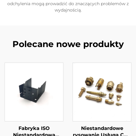
odchylenia mogą prowadzić do znaczących problemów z
wydajnością.
Polecane nowe produkty
Fabryka ISO
Niestandardowe
Niestandardowa
rysowanie Usługa CNC