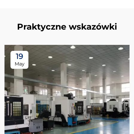
Praktyczne wskazówki
19
May