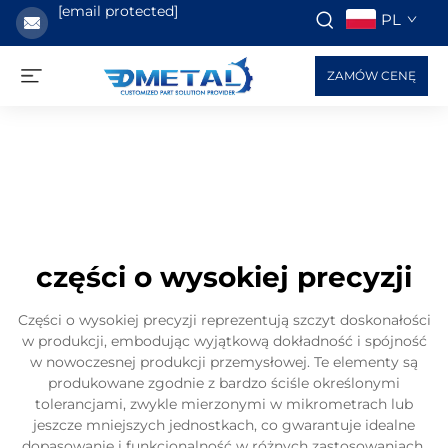
[email protected]
PL
ZAMÓW CENĘ
części o wysokiej precyzji
Części o wysokiej precyzji reprezentują szczyt doskonałości
w produkcji, embodując wyjątkową dokładność i spójność
w nowoczesnej produkcji przemysłowej. Te elementy są
produkowane zgodnie z bardzo ściśle określonymi
tolerancjami, zwykle mierzonymi w mikrometrach lub
jeszcze mniejszych jednostkach, co gwarantuje idealne
dopasowanie i funkcjonalność w różnych zastosowaniach.