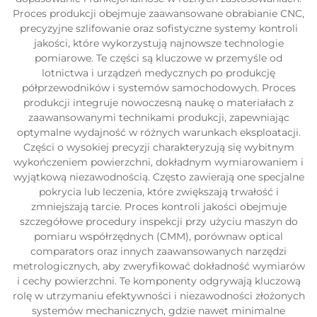
Proces produkcji obejmuje zaawansowane obrabianie CNC,
precyzyjne szlifowanie oraz sofistyczne systemy kontroli
jakości, które wykorzystują najnowsze technologie
pomiarowe. Te części są kluczowe w przemyśle od
lotnictwa i urządzeń medycznych po produkcję
półprzewodników i systemów samochodowych. Proces
produkcji integruje nowoczesną naukę o materiałach z
zaawansowanymi technikami produkcji, zapewniając
optymalne wydajność w różnych warunkach eksploatacji.
Części o wysokiej precyzji charakteryzują się wybitnym
wykończeniem powierzchni, dokładnym wymiarowaniem i
wyjątkową niezawodnością. Często zawierają one specjalne
pokrycia lub leczenia, które zwiększają trwałość i
zmniejszają tarcie. Proces kontroli jakości obejmuje
szczegółowe procedury inspekcji przy użyciu maszyn do
pomiaru współrzędnych (CMM), porównaw optical
comparators oraz innych zaawansowanych narzędzi
metrologicznych, aby zweryfikować dokładność wymiarów
i cechy powierzchni. Te komponenty odgrywają kluczową
rolę w utrzymaniu efektywności i niezawodności złożonych
systemów mechanicznych, gdzie nawet minimalne