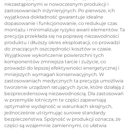
niezastąpionymi w nowoczesnym produkcji i
zastosowaniach inżynieryjnych. Po pierwsze, ich
wyjątkowa dokładność gwarantuje idealne
dopasowanie i funkcjonowanie, co redukuje czas
montażu i minimalizuje ryzyko awarii elementów. Ta
precyzja przekłada się na poprawę niezawodności
produktu i dłuższy okres eksploatacji, co prowadzi
do znaczących oszczędności kosztów w czasie.
Wyjątkowe wykończenie powierzchni tych
komponentów zmniejsza tarcie i zużycie, co
prowadzi do lepszej efektywności energetycznej i
mniejszych wymagań konserwacyjnych. W
zastosowaniach medycznych ta precyzja umożliwia
tworzenie urządzeń ratujących życie, które działają z
bezprecedensową niezawodnością. Dla zastosowań
w przemyśle lotniczym te części zapewniają
optymalne wydajność w warunkach skrajnych,
jednocześnie utrzymując surowe standardy
bezpieczeństwa. Spójność w produkcji oznacza, że
części są wzajemnie zamiennymi, co ułatwia