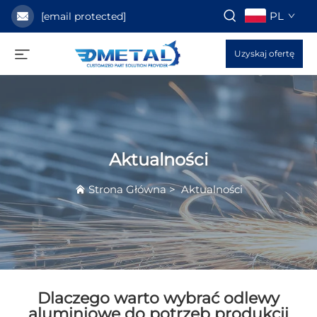
PL
[email protected]
Uzyskaj ofertę
Aktualności
Strona Główna
>
Aktualności
Dlaczego warto wybrać odlewy
aluminiowe do potrzeb produkcji