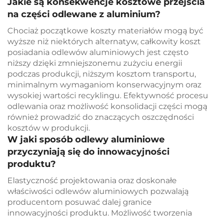
Jakie są konsekwencje kosztowe przejścia
na części odlewane z aluminium?
Chociaż początkowe koszty materiałów mogą być
wyższe niż niektórych alternatyw, całkowity koszt
posiadania odlewów aluminiowych jest często
niższy dzięki zmniejszonemu zużyciu energii
podczas produkcji, niższym kosztom transportu,
minimalnym wymaganiom konserwacyjnym oraz
wysokiej wartości recyklingu. Efektywność procesu
odlewania oraz możliwość konsolidacji części mogą
również prowadzić do znaczących oszczędności
kosztów w produkcji.
W jaki sposób odlewy aluminiowe
przyczyniają się do innowacyjności
produktu?
Elastyczność projektowania oraz doskonałe
właściwości odlewów aluminiowych pozwalają
producentom posuwać dalej granice
innowacyjności produktu. Możliwość tworzenia