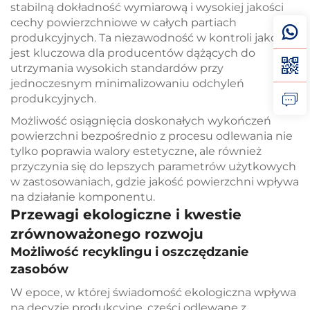
stabilną dokładność wymiarową i wysokiej jakości
cechy powierzchniowe w całych partiach
produkcyjnych. Ta niezawodność w kontroli jakości
jest kluczowa dla producentów dążących do
utrzymania wysokich standardów przy
jednoczesnym minimalizowaniu odchyleń
produkcyjnych.
Możliwość osiągnięcia doskonałych wykończeń
powierzchni bezpośrednio z procesu odlewania nie
tylko poprawia walory estetyczne, ale również
przyczynia się do lepszych parametrów użytkowych
w zastosowaniach, gdzie jakość powierzchni wpływa
na działanie komponentu.
Przewagi ekologiczne i kwestie
zrównoważonego rozwoju
Możliwość recyklingu i oszczędzanie
zasobów
W epoce, w której świadomość ekologiczna wpływa
na decyzje produkcyjne, części odlewane z