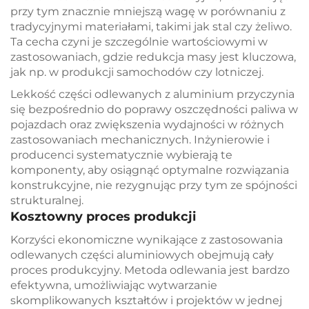
przy tym znacznie mniejszą wagę w porównaniu z
tradycyjnymi materiałami, takimi jak stal czy żeliwo.
Ta cecha czyni je szczególnie wartościowymi w
zastosowaniach, gdzie redukcja masy jest kluczowa,
jak np. w produkcji samochodów czy lotniczej.
Lekkość części odlewanych z aluminium przyczynia
się bezpośrednio do poprawy oszczędności paliwa w
pojazdach oraz zwiększenia wydajności w różnych
zastosowaniach mechanicznych. Inżynierowie i
producenci systematycznie wybierają te
komponenty, aby osiągnąć optymalne rozwiązania
konstrukcyjne, nie rezygnując przy tym ze spójności
strukturalnej.
Kosztowny proces produkcji
Korzyści ekonomiczne wynikające z zastosowania
odlewanych części aluminiowych obejmują cały
proces produkcyjny. Metoda odlewania jest bardzo
efektywna, umożliwiając wytwarzanie
skomplikowanych kształtów i projektów w jednej