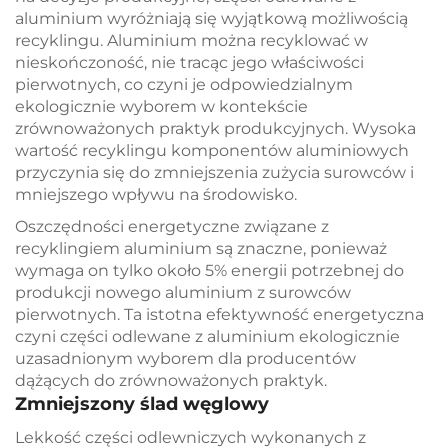
aluminium wyróżniają się wyjątkową możliwością
recyklingu. Aluminium można recyklować w
nieskończoność, nie tracąc jego właściwości
pierwotnych, co czyni je odpowiedzialnym
ekologicznie wyborem w kontekście
zrównoważonych praktyk produkcyjnych. Wysoka
wartość recyklingu komponentów aluminiowych
przyczynia się do zmniejszenia zużycia surowców i
mniejszego wpływu na środowisko.
Oszczędności energetyczne związane z
recyklingiem aluminium są znaczne, ponieważ
wymaga on tylko około 5% energii potrzebnej do
produkcji nowego aluminium z surowców
pierwotnych. Ta istotna efektywność energetyczna
czyni części odlewane z aluminium ekologicznie
uzasadnionym wyborem dla producentów
dążących do zrównoważonych praktyk.
Zmniejszony ślad węglowy
Lekkość części odlewniczych wykonanych z