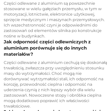
Części odlewane z aluminium są powszechnie
stosowane w wielu gałęziach przemysłu, w tym w
motoryzacji, lotnictwie, elektronice użytkowej,
sprzęcie medycznym i maszynach przemysłowych.
Ich wszechstronność czyni je odpowiednimi do
zastosowań od elementów silnika po konstrukcje
nośne w budynkach.
Jak odporność części odlewniczych z
aluminium porównuje się do innych
materiałów?
Części odlewane z aluminium cechują się doskonałą
trwałością, zwłaszcza przy uwzględnieniu stosunku
masy do wytrzymałości. Choć mogą nie
dorównywać wytrzymałości stali, ich odporność na
korozję, przewodność cieplna i odporność na
uderzenia czynią z nich lepszy wybór dla wielu
zastosowań. Nowoczesne stopy i obróbka cieplna
mogą dodatkowo poprawić ich właściwości
trwałościowe.