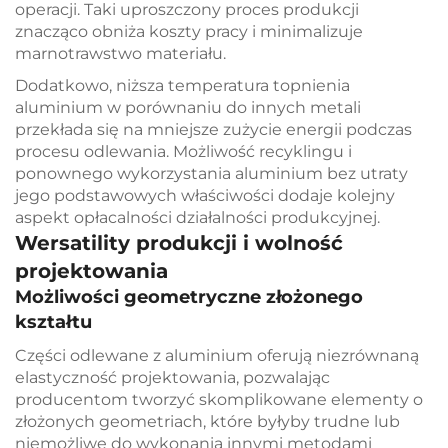
operacji. Taki uproszczony proces produkcji
znacząco obniża koszty pracy i minimalizuje
marnotrawstwo materiału.
Dodatkowo, niższa temperatura topnienia
aluminium w porównaniu do innych metali
przekłada się na mniejsze zużycie energii podczas
procesu odlewania. Możliwość recyklingu i
ponownego wykorzystania aluminium bez utraty
jego podstawowych właściwości dodaje kolejny
aspekt opłacalności działalności produkcyjnej.
Wersatility produkcji i wolność
projektowania
Możliwości geometryczne złożonego
kształtu
Części odlewane z aluminium oferują niezrównaną
elastyczność projektowania, pozwalając
producentom tworzyć skomplikowane elementy o
złożonych geometriach, które byłyby trudne lub
niemożliwe do wykonania innymi metodami