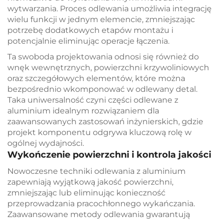
wytwarzania. Proces odlewania umożliwia integrację
wielu funkcji w jednym elemencie, zmniejszając
potrzebę dodatkowych etapów montażu i
potencjalnie eliminując operacje łączenia.
Ta swoboda projektowania odnosi się również do
wnęk wewnętrznych, powierzchni krzywoliniowych
oraz szczegółowych elementów, które można
bezpośrednio wkomponować w odlewany detal.
Taka uniwersalność czyni części odlewane z
aluminium idealnym rozwiązaniem dla
zaawansowanych zastosowań inżynierskich, gdzie
projekt komponentu odgrywa kluczową rolę w
ogólnej wydajności.
Wykończenie powierzchni i kontrola jakości
Nowoczesne techniki odlewania z aluminium
zapewniają wyjątkową jakość powierzchni,
zmniejszając lub eliminując konieczność
przeprowadzania pracochłonnego wykańczania.
Zaawansowane metody odlewania gwarantują