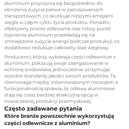
aluminium przyczynia się bezpośrednio do
obniżenia zużycia paliwa w zastosowaniach
transportowych, co skutkuje niższymi emisjami
węgla w całym cyklu życia produktu. Ponadto,
efektywny proces odlewania oraz niższy punkt
topnienia aluminium przekładają się na
zmniejszone zużycie energii podczas produkcji, co
dodatkowo redukuje całkowity ślad węglowy.
Producenci, którzy wybierają części odlewnicze z
aluminium, pokazują swoje zaangażowanie w
ochronę środowiska, jednocześnie utrzymując
wysokie standardy jakości swoich produktów. Ta
równowaga między zrównoważonym rozwojem a
funkcjonalnością sprawia, że odlewy aluminiowe
stają się coraz bardziej atrakcyjną opcją w
nowoczesnej produkcji przemysłowej.
Często zadawane pytania
Które branże powszechnie wykorzystują
części odlewnicze z aluminium?