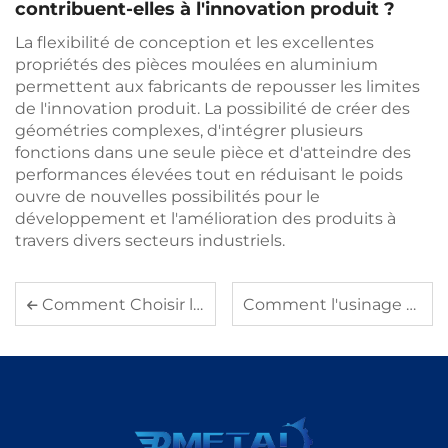
contribuent-elles à l'innovation produit ?
La flexibilité de conception et les excellentes
propriétés des pièces moulées en aluminium
permettent aux fabricants de repousser les limites
de l'innovation produit. La possibilité de créer des
géométries complexes, d'intégrer plusieurs
fonctions dans une seule pièce et d'atteindre des
performances élevées tout en réduisant le poids
ouvre de nouvelles possibilités pour le
développement et l'amélioration des produits à
travers divers secteurs industriels.
Comment Choisir la Bonne Technique d'Usinage pour les Pièces en Aluminium
Comment l'usinage de l'aluminium améliore-t-il la précision en fabrication ?