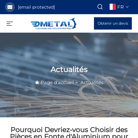
FR
[email protected]
Obtenir un devis
Actualités
Page d’accueil
>
Actualités
Pourquoi Devriez-vous Choisir des
Pièces en Fonte d'Aluminium pour