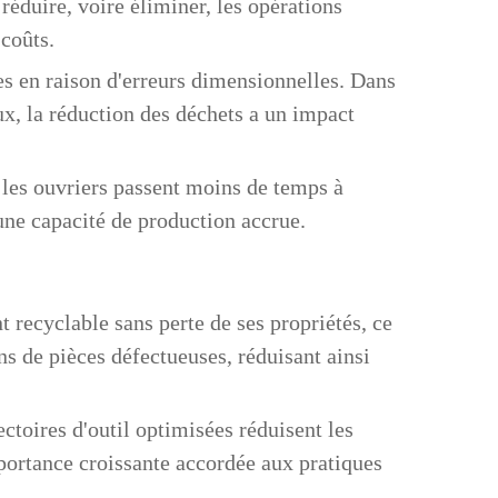
réduire, voire éliminer, les opérations
coûts.
ées en raison d'erreurs dimensionnelles. Dans
ux, la réduction des déchets a un impact
 les ouvriers passent moins de temps à
 une capacité de production accrue.
recyclable sans perte de ses propriétés, ce
s de pièces défectueuses, réduisant ainsi
toires d'outil optimisées réduisent les
portance croissante accordée aux pratiques