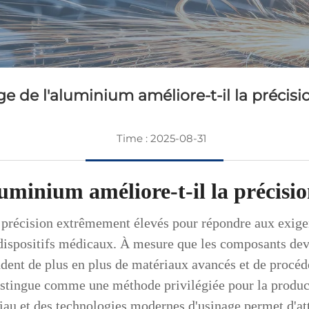
 de l'aluminium améliore-t-il la précisio
Time : 2025-08-31
minium améliore-t-il la précisio
 précision extrêmement élevés pour répondre aux exigenc
es dispositifs médicaux. À mesure que les composants de
ndent de plus en plus de matériaux avancés et de procédé
istingue comme une méthode privilégiée pour la product
au et des technologies modernes d'usinage permet d'atte