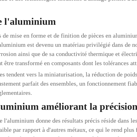
de l'aluminium
s de mise en forme et de finition de pièces en aluminiu
'aluminium est devenu un matériau privilégié dans de no
orrosion ainsi que de sa conductivité thermique et élect
t être transformé en composants dont les tolérances at
ries tendent vers la miniaturisation, la réduction de po
ustement parfait des ensembles, un fonctionnement fiabl
glementaires.
aluminium améliorant la précisio
de l'aluminium donne des résultats précis réside dans le
ble par rapport à d'autres métaux, ce qui le rend plus f