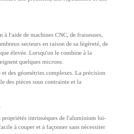
m à l'aide de machines CNC, de fraiseuses,
mbreux secteurs en raison de sa légèreté, de
rique élevée. Lorsqu'on le combine à la
teignent quelques microns.
ids et des géométries complexes. La précision
e des pièces sous contrainte et la
n
s propriétés intrinsèques de l'aluminium lui-
acile à couper et à façonner sans nécessiter