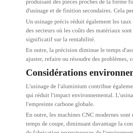
produisant des pièces proches de la forme fin
d'usinage et de finition secondaires. Cela p
Un usinage précis réduit également les taux 
des secteurs où les coûts des matériaux sont
significatif sur la rentabilité.
En outre, la précision diminue le temps d'a
ajuster, refaire ou résoudre des problèmes, 
Considérations environne
L'usinage de l'aluminium contribue égalemen
qui réduit l'impact environnemental. L'usina
l'empreinte carbone globale.
En outre, les machines CNC modernes sont con
temps de coupe, diminuant davantage la cons
de fabrication respectueuses de l'environne