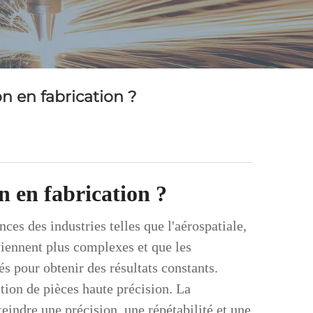
n en fabrication ?
n en fabrication ?
es des industries telles que l'aérospatiale,
viennent plus complexes et que les
s pour obtenir des résultats constants.
ion de pièces haute précision. La
indre une précision, une répétabilité et une