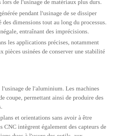
s lors de l'usinage de matériaux plus durs.
énérée pendant l'usinage de se dissiper
té des dimensions tout au long du processus.
inégale, entraînant des imprécisions.
ans les applications précises, notamment
ux pièces usinées de conserver une stabilité
 l'usinage de l'aluminium. Les machines
de coupe, permettant ainsi de produire des
.
ans et orientations sans avoir à être
èmes CNC intègrent également des capteurs de
ons dues à l'usure des outils, aux