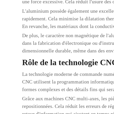
une force excessive. Cela réduit l'usure des o
L'aluminium possède également une excellent
rapidement. Cela minimise la dilatation ther
En revanche, les matériaux dont la conductiv
De plus, le caractère non magnétique de l'a
dans la fabrication d'électronique ou d'instr
dimensionnelle durable, même dans des envi
Rôle de la technologie CN
La technologie moderne de commande numériq
CNC utilisent la programmation informatique
formes complexes et des détails fins qui ser
Grâce aux machines CNC multi-axes, les pièc
repositionnées. Cela réduit les erreurs de r
retour d'information qui ajustent en temps ré