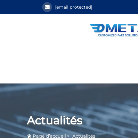
[email protected]
Actualités
Page d’accueil
>
Actualités