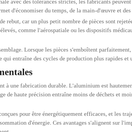
ale avec des tolérances strictes, les fabricants peuvent 
ermet d'économiser du temps, de la main-d'œuvre et des 
de rebut, car un plus petit nombre de pièces sont rejet
 élevés, comme l'aérospatiale ou les dispositifs médica
ssemblage. Lorsque les pièces s'emboîtent parfaitement,
ce qui entraîne des cycles de production plus rapides et
mentales
t à une fabrication durable. L'aluminium est hautement 
ge de haute précision entraîne moins de déchets et moin
çues pour être énergétiquement efficaces, et les trajec
ommation d'énergie. Ces avantages s'alignent sur l'im
ment.