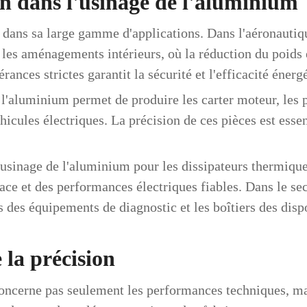
on dans l'usinage de l'aluminium
 dans sa large gamme d'applications. Dans l'aéronautiqu
 les aménagements intérieurs, où la réduction du poids e
rances strictes garantit la sécurité et l'efficacité énerg
 l'aluminium permet de produire les carter moteur, les 
hicules électriques. La précision de ces pièces est essen
'usinage de l'aluminium pour les dissipateurs thermiques
ace et des performances électriques fiables. Dans le sec
 des équipements de diagnostic et les boîtiers des dispo
la précision
concerne pas seulement les performances techniques, m