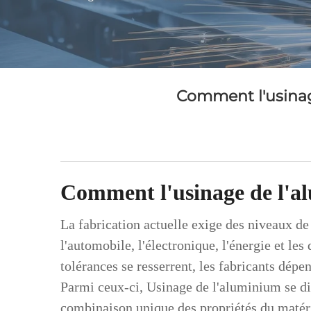
Comment l'usinage
Comment l'usinage de l'alu
La fabrication actuelle exige des niveaux de
l'automobile, l'électronique, l'énergie et l
tolérances se resserrent, les fabricants dépe
Parmi ceux-ci,
Usinage de l'aluminium
se d
combinaison unique des propriétés du matéri