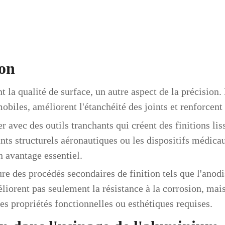
ion
la qualité de surface, un autre aspect de la précision.
obiles, améliorent l'étanchéité des joints et renforcent
r avec des outils tranchants qui créent des finitions liss
ts structurels aéronautiques ou les dispositifs médicaux
un avantage essentiel.
re des procédés secondaires de finition tels que l'anodis
iorent pas seulement la résistance à la corrosion, mai
es propriétés fonctionnelles ou esthétiques requises.