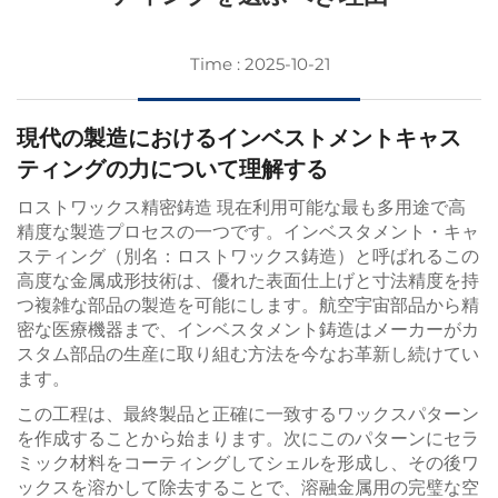
Time : 2025-10-21
現代の製造におけるインベストメントキャス
ティングの力について理解する
ロストワックス精密鋳造
現在利用可能な最も多用途で高
精度な製造プロセスの一つです。インベスタメント・キャ
スティング（別名：ロストワックス鋳造）と呼ばれるこの
高度な金属成形技術は、優れた表面仕上げと寸法精度を持
つ複雑な部品の製造を可能にします。航空宇宙部品から精
密な医療機器まで、インベスタメント鋳造はメーカーがカ
スタム部品の生産に取り組む方法を今なお革新し続けてい
ます。
この工程は、最終製品と正確に一致するワックスパターン
を作成することから始まります。次にこのパターンにセラ
ミック材料をコーティングしてシェルを形成し、その後ワ
ックスを溶かして除去することで、溶融金属用の完璧な空