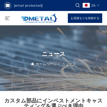
JA
[email protected]
お見積もりを依頼する
ニュース
ホームページ
>
ニュース
カスタム部品にインベストメントキャス
ティングを選ぶべき理由