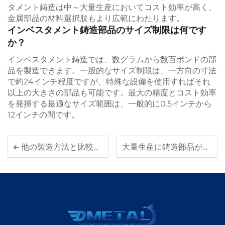
タメント鋳造は中～大量生産においてコスト効率が高く、
金属部品の材料選択肢もより広範にわたります。
インベスタメント鋳造部品のサイズ制限は何です
か？
インベスタメント鋳造では、数グラムから数百ポンドの部
品を製造できます。一般的なサイズ制限は、一方向の寸法
で約24インチ程度ですが、特殊な設備を使用すればそれ
以上の大きさの部品も可能です。最大の精度とコスト効率
を発揮する最適なサイズ範囲は、一般的に0.5インチから
12インチの間です。
他の製造方法と比較したインベストメント・キャスティングの利点は何ですか
大量生産に鋳造部品が最適な理由