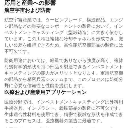
応用と産業への影響
航空宇宙および防衛
航空宇宙産業では、タービンブレード、構造部品、エンジ
ン部品などの重要なコンポーネントの製造において、イン
ベストメントキャスティング（型殻鋳造）に大きく依存し
ています。この工程は複雑な冷却チャネルを形成でき、厳
しい公差を維持できるため、高性能航空機部品の製造には
不可欠です。
防衛用途においては、軽量でありながら強度が高く、複雑
な幾何学的形状を持つ部品を製造できるインベストメント
キャスティングの能力がメリットとなります。軍用航空機
の部品から精密兵器システムまで、このプロセスは防衛分
野に必要な信頼性と性能を提供します。
医療および産業用アプリケーション
医療分野では、インベストメントキャスティングは外科用
手術器具、インプラント、義肢部品の製造に不可欠です。
生体適合性材料を使用でき、精密で複雑な形状を作成でき
るこのプロセスは、医療機器の製造に最適です。