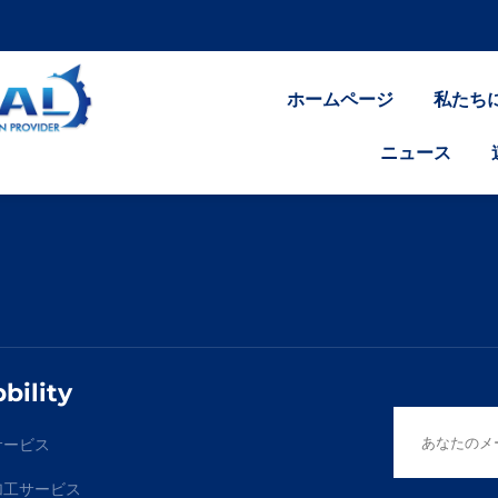
ホームページ
私たち
ニュース
bility
サービス
加工サービス