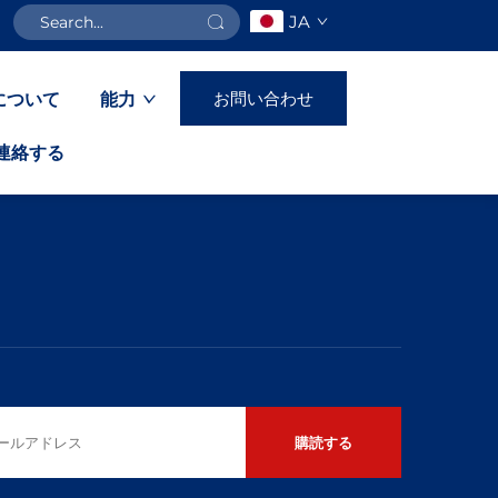
JA
お問い合わせ
について
能力
連絡する
購読する