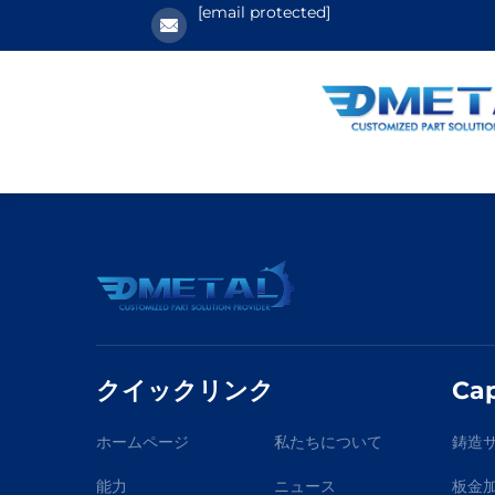
[email protected]
クイックリンク
Cap
ホームページ
私たちについて
鋳造
能力
ニュース
板金