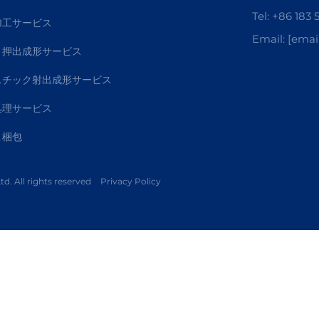
Tel:
+86 183 
加工サービス
Email:
[emai
ミ押出成形サービス
スチック射出成形サービス
処理サービス
＆梱包
d. All rights reserved
Privacy Policy