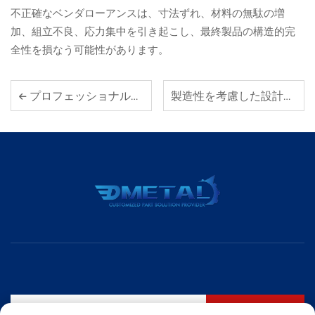
不正確なベンダローアンスは、寸法ずれ、材料の無駄の増
加、組立不良、応力集中を引き起こし、最終製品の構造的完
全性を損なう可能性があります。
プロフェッショナルな板金加工におけるモジュール式組立の利点。
製造性を考慮した設計：板金加工のための主要なルール。