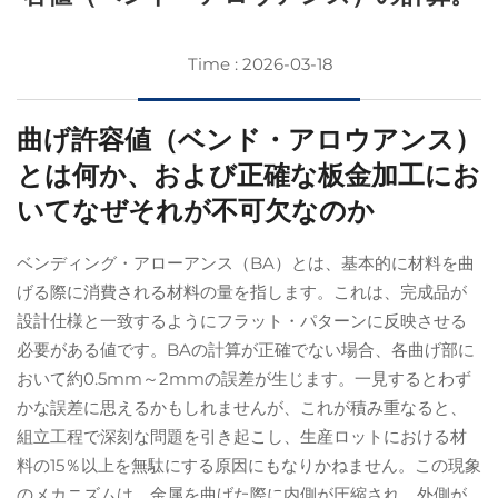
Time : 2026-03-18
曲げ許容値（ベンド・アロウアンス）
とは何か、および正確な板金加工にお
いてなぜそれが不可欠なのか
ベンディング・アローアンス（BA）とは、基本的に材料を曲
げる際に消費される材料の量を指します。これは、完成品が
設計仕様と一致するようにフラット・パターンに反映させる
必要がある値です。BAの計算が正確でない場合、各曲げ部に
おいて約0.5mm～2mmの誤差が生じます。一見するとわず
かな誤差に思えるかもしれませんが、これが積み重なると、
組立工程で深刻な問題を引き起こし、生産ロットにおける材
料の15％以上を無駄にする原因にもなりかねません。この現象
のメカニズムは、金属を曲げた際に内側が圧縮され、外側が