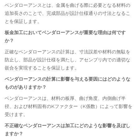
ベンダローアンスとは、金属を曲げる際に必要となる材料の
追加長さのことで、完成部品が設計仕様通りの寸法となるこ
とを保証します。
板金加工においてベンダローアンスが重要な理由は何です
か？
正確なベンダローアンスの計算は、寸法誤差や材料の無駄を
防止し、部品が設計仕様を満たし、アセンブリ内での適切な
嵌合を実現することを保証します。
ベンダローアンスの計算に影響を与える要因にはどのような
ものがありますか？
ベンダローアンスは、材料の板厚、曲げ角度、内側曲げ半
径、および材料固有のKファクター（K係数）によって影響を
受けます。
不正確なベンダローアンスは加工にどのような影響を及ぼし
ますか？