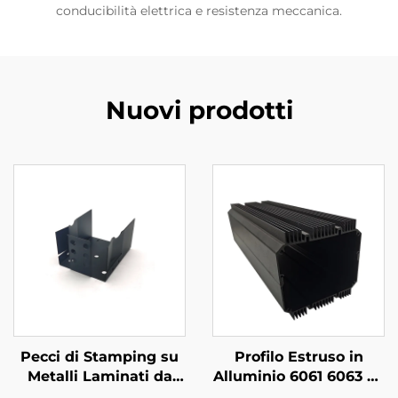
conducibilità elettrica e resistenza meccanica.
Nuovi prodotti
Pecci di Stamping su
Profilo Estruso in
Metalli Laminati da
Alluminio 6061 6063 T5
Fabbrica ISO con
su Misura con Finitura