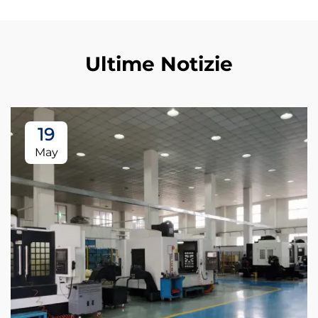
Ultime Notizie
19
May