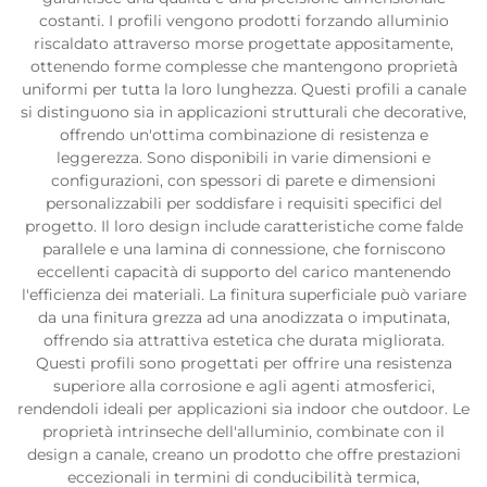
costanti. I profili vengono prodotti forzando alluminio
riscaldato attraverso morse progettate appositamente,
ottenendo forme complesse che mantengono proprietà
uniformi per tutta la loro lunghezza. Questi profili a canale
si distinguono sia in applicazioni strutturali che decorative,
offrendo un'ottima combinazione di resistenza e
leggerezza. Sono disponibili in varie dimensioni e
configurazioni, con spessori di parete e dimensioni
personalizzabili per soddisfare i requisiti specifici del
progetto. Il loro design include caratteristiche come falde
parallele e una lamina di connessione, che forniscono
eccellenti capacità di supporto del carico mantenendo
l'efficienza dei materiali. La finitura superficiale può variare
da una finitura grezza ad una anodizzata o imputinata,
offrendo sia attrattiva estetica che durata migliorata.
Questi profili sono progettati per offrire una resistenza
superiore alla corrosione e agli agenti atmosferici,
rendendoli ideali per applicazioni sia indoor che outdoor. Le
proprietà intrinseche dell'alluminio, combinate con il
design a canale, creano un prodotto che offre prestazioni
eccezionali in termini di conducibilità termica,