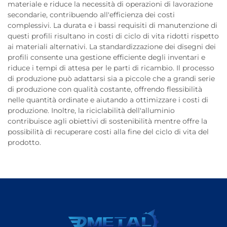
materiale e riduce la necessità di operazioni di lavorazione
secondarie, contribuendo all'efficienza dei costi
complessivi. La durata e i bassi requisiti di manutenzione di
questi profili risultano in costi di ciclo di vita ridotti rispetto
ai materiali alternativi. La standardizzazione dei disegni dei
profili consente una gestione efficiente degli inventari e
riduce i tempi di attesa per le parti di ricambio. Il processo
di produzione può adattarsi sia a piccole che a grandi serie
di produzione con qualità costante, offrendo flessibilità
nelle quantità ordinate e aiutando a ottimizzare i costi di
produzione. Inoltre, la riciclabilità dell'alluminio
contribuisce agli obiettivi di sostenibilità mentre offre la
possibilità di recuperare costi alla fine del ciclo di vita del
prodotto.