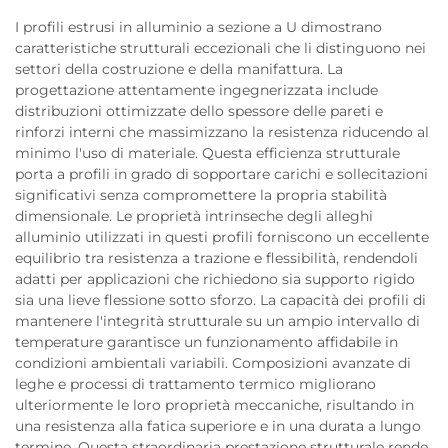
I profili estrusi in alluminio a sezione a U dimostrano
caratteristiche strutturali eccezionali che li distinguono nei
settori della costruzione e della manifattura. La
progettazione attentamente ingegnerizzata include
distribuzioni ottimizzate dello spessore delle pareti e
rinforzi interni che massimizzano la resistenza riducendo al
minimo l'uso di materiale. Questa efficienza strutturale
porta a profili in grado di sopportare carichi e sollecitazioni
significativi senza compromettere la propria stabilità
dimensionale. Le proprietà intrinseche degli alleghi
alluminio utilizzati in questi profili forniscono un eccellente
equilibrio tra resistenza a trazione e flessibilità, rendendoli
adatti per applicazioni che richiedono sia supporto rigido
sia una lieve flessione sotto sforzo. La capacità dei profili di
mantenere l'integrità strutturale su un ampio intervallo di
temperature garantisce un funzionamento affidabile in
condizioni ambientali variabili. Composizioni avanzate di
leghe e processi di trattamento termico migliorano
ulteriormente le loro proprietà meccaniche, risultando in
una resistenza alla fatica superiore e in una durata a lungo
termine. Questa straordinaria prestazione strutturale rende