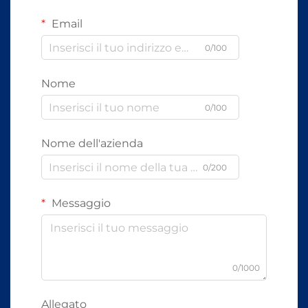
Email
0/100
Nome
0/100
Nome dell'azienda
0/200
Messaggio
0/1000
Allegato