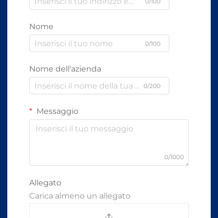
0/100
Nome
0/100
Nome dell'azienda
0/200
Messaggio
0/1000
Allegato
Carica almeno un allegato