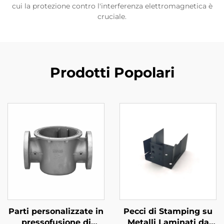
cui la protezione contro l'interferenza elettromagnetica è
cruciale.
Prodotti Popolari
Parti personalizzate in
Pecci di Stamping su
pressofusione di
Metalli Laminati da