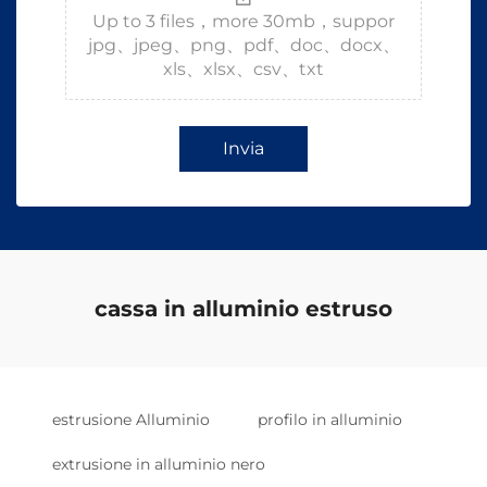
Up to 3 files，more 30mb，suppor
jpg、jpeg、png、pdf、doc、docx、
xls、xlsx、csv、txt
Invia
cassa in alluminio estruso
estrusione Alluminio
profilo in alluminio
extrusione in alluminio nero