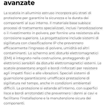
avanzate
La scatola in alluminio estruso incorpora più strati di
protezione per garantire la sicurezza e la durata dei
componenti al suo interno. Il materiale base subisce
processi di trattamento specializzati, inclusi l'anodizzazione
o il rivestimento in polvere, per fornire una resistenza alla
corrosione superiore. La progettazione include sistemi di
sigillatura con classificazione IP che prevennero
efficacemente l'ingresso di polvere, umidità ed altri
contaminanti. Lo schermo anti disturbi elettromagnetici
(EMI) è integrato nella costruzione, proteggendo gli
elettronici sensibili da disturbi elettromagnetici esterni. Le
scatole presentano angoli e bordi rinforzati per resistere
agli impatti fisici e alle vibrazioni. Speciali sistemi di
guarnizione garantiscono un'efficace prestazione di
sigillatura nel tempo, anche in condizioni ambientali
difficili. La protezione si estende all'interno, con superfici
lisce e bordi arrotondati che prevennero i danni ai cavi e
facilitano l'installazione e la manutenzione sicura dei
componenti.