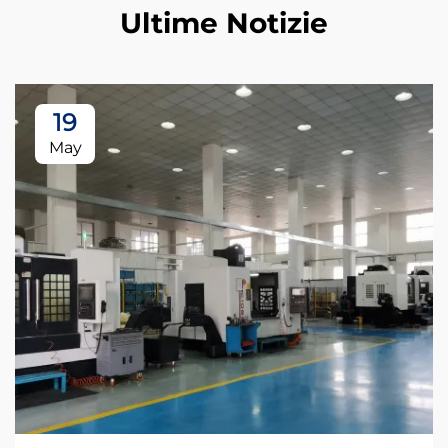
Ultime Notizie
19
May