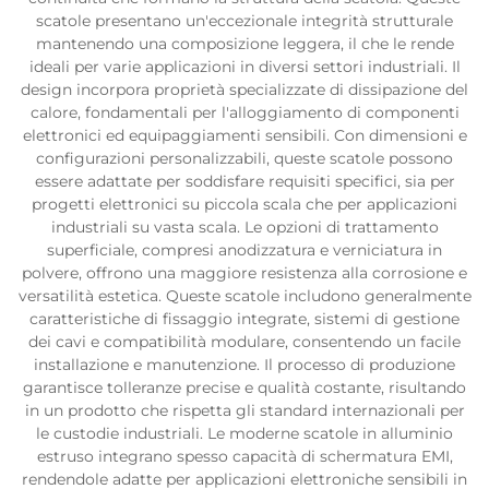
scatole presentano un'eccezionale integrità strutturale
mantenendo una composizione leggera, il che le rende
ideali per varie applicazioni in diversi settori industriali. Il
design incorpora proprietà specializzate di dissipazione del
calore, fondamentali per l'alloggiamento di componenti
elettronici ed equipaggiamenti sensibili. Con dimensioni e
configurazioni personalizzabili, queste scatole possono
essere adattate per soddisfare requisiti specifici, sia per
progetti elettronici su piccola scala che per applicazioni
industriali su vasta scala. Le opzioni di trattamento
superficiale, compresi anodizzatura e verniciatura in
polvere, offrono una maggiore resistenza alla corrosione e
versatilità estetica. Queste scatole includono generalmente
caratteristiche di fissaggio integrate, sistemi di gestione
dei cavi e compatibilità modulare, consentendo un facile
installazione e manutenzione. Il processo di produzione
garantisce tolleranze precise e qualità costante, risultando
in un prodotto che rispetta gli standard internazionali per
le custodie industriali. Le moderne scatole in alluminio
estruso integrano spesso capacità di schermatura EMI,
rendendole adatte per applicazioni elettroniche sensibili in