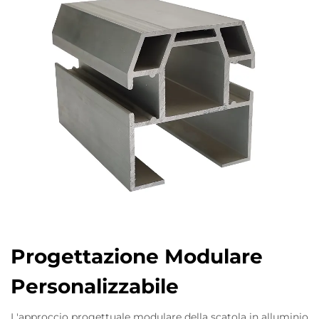
Progettazione Modulare
Personalizzabile
L'approccio progettuale modulare della scatola in alluminio