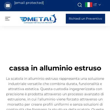
[email protected]
IT
Richiedi un Preventivo
cassa in alluminio estruso
La scatola in alluminio estruso rappresenta una soluzione
industriale versatile che combina durata, funzionalità e
attrattiva estetica. Questa custodia ingegnerizzata con
precisione è prodotta attraverso un processo avanzato di
estrusione, in cui l'alluminio viene forzato attraverso un
morsetto per creare profili uniformi e senza soluzioni di
continuità che formano la struttura della scatola. Queste