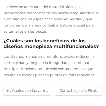
La elección adecuada del material afecta las
propiedades mecánicas de las piezas, asegurando que
cumplan con las especificaciones requeridas y que
funcionen de manera confiable. Esto es crucial para
evitar fallos en las piezas.
¿Cuáles son los beneficios de los
diseños monopieza multifuncionales?
Los diseños monopieza multifuncionales reducen la
complejidad y mejoran la integridad al combinar
múltiples funciones en un solo componente, lo que
resulta en menos piezas y puntos de fallo reducidos.
¿Cuáles son las ventajas de los componentes estampados para la producción en masa?
¿Cómo Mejora la Flexibilidad de Diseño la Extrusión de Aluminio para Piezas Personalizadas?