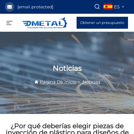
ES
[email protected]
Obtener un presupuesto
Noticias
Página De Inicio
>
Noticias
¿Por qué deberías elegir piezas de
inyección de plástico para diseños de