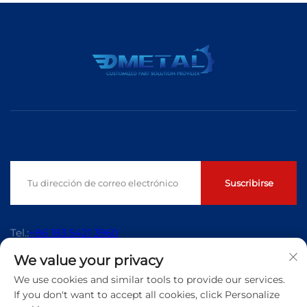
Suscribirse
Tel.:
+86 183 5421 3960
We value your privacy
Correo electrónico:
[email protected]
We use cookies and similar tools to provide our services.
If you don't want to accept all cookies, click Personalize