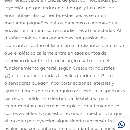
elementos clave en piezas de plástico moldeadas por
inyección porque reducen el tiempo y los costos de
ensamblaje. Básicamente, estas piezas se unen
mediante pequeños bultos, ganchos o cordones que
encajan en ranuras correspondientes al conectarlas. Al
diseñar moldes para enganches por presión, los
fabricantes suelen utilizar cierres deslizantes para evitar
que el plástico caliente entre en esos puntos de
conexión durante la fabricación, lo cual mejora el
funcionamiento general, según Crescent Industries.
¿Quiere añadir entradas laterales (undercuts)? Los
diseñadores pueden incorporar acciones laterales y
ajustar dimensiones en ángulos opuestos a la apertura y
cierre del molde. Esto les brinda flexibilidad para
experimentar con formas complejas manteniendo los
costos estables. Todos estos recursos muestran por qué
el moldeo por inyección sigue siendo tan versátil y
evoluciona constantemente para adaptarse a nuevas