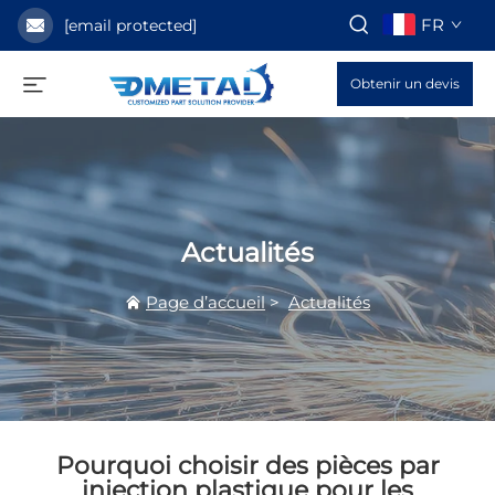
FR
[email protected]
Obtenir un devis
Actualités
Page d’accueil
>
Actualités
Pourquoi choisir des pièces par
injection plastique pour les