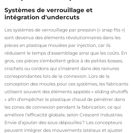
Systèmes de verrouillage et
intégration d'undercuts
Les systèmes de verrouillage par pression (« snap fits »)
sont devenus des éléments révolutionnaires dans les
pièces en plastique moulées par injection, car ils
réduisent le temps d'assemblage ainsi que les coûts. En
gros, ces pièces s’emboîtent grâce à de petites bosses,
crochets ou cordons qui s’insèrent dans des rainures
correspondantes lors de la connexion. Lors de la
conception des moules pour ces systèmes, les fabricants
utilisent souvent des éléments appelés « sliding shutoffs
» afin d’empêcher le plastique chaud de pénétrer dans
les zones de connexion pendant la fabrication, ce qui
améliore l’efficacité globale, selon Crescent Industries.
Envie d’ajouter des sous-dépouilles ? Les concepteurs
peuvent intégrer des mouvements latéraux et ajuster