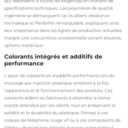
qui répondent à toutes les exigences en matière de
spécifications techniques. Les polymères de qualité
ingénierie se démarquent car ils allient résistance
intrinsèque et flexibilité remarquable, expliquant ainsi
leur importance dans les lignes de production actuelles
malgré une concurrence occasionnelle venant d'autres
options matériaux.
Colorants intégrés et additifs de
performance
L'ajout de colorants et d'additifs performants lors du
moulage par injection plastique améliore à la fois
l'apparence et le fonctionnement des produits. Ces
colorants aident les fabricants à atteindre la teinte
exacte attendue par les clients, tout en préservant la
solidité et la durabilité du plastique. Pensez à ces
coques de téléphone rouge vif ou à ces composants de
tableau de bord noir élégant que l'on croise partout