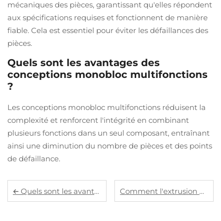
mécaniques des pièces, garantissant qu'elles répondent
aux spécifications requises et fonctionnent de manière
fiable. Cela est essentiel pour éviter les défaillances des
pièces.
Quels sont les avantages des
conceptions monobloc multifonctions
?
Les conceptions monobloc multifonctions réduisent la
complexité et renforcent l'intégrité en combinant
plusieurs fonctions dans un seul composant, entraînant
ainsi une diminution du nombre de pièces et des points
de défaillance.
Quels sont les avantages des pièces embouties pour la production de masse ?
Comment l'extrusion de l'aluminium améliore-t-elle la flexibilité de conception pour les pièces sur mesure ?