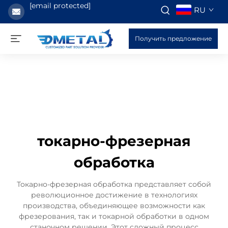
[email protected]
RU
Получить предложение
токарно-фрезерная
обработка
Токарно-фрезерная обработка представляет собой
революционное достижение в технологиях
производства, объединяющее возможности как
фрезерования, так и токарной обработки в одном
станочном решении. Этот сложный процесс