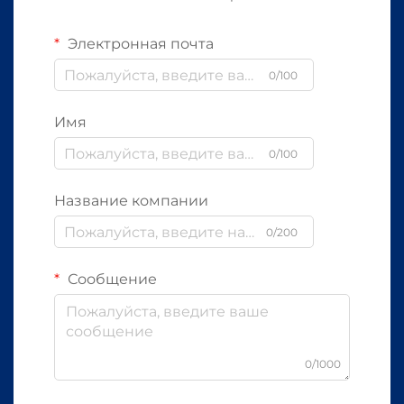
Электронная почта
0/100
Имя
0/100
Название компании
0/200
Сообщение
0/1000