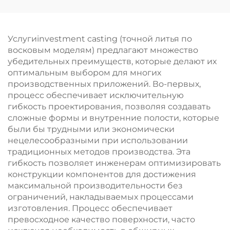
алюминиевый
инжекционного литья
радиатор с
анодированным
Услугиinvestment casting (точной литья по
покрытием
восковым моделям) предлагают множество
убедительных преимуществ, которые делают их
оптимальным выбором для многих
производственных приложений. Во-первых,
процесс обеспечивает исключительную
гибкость проектирования, позволяя создавать
сложные формы и внутренние полости, которые
были бы трудными или экономически
нецелесообразными при использовании
традиционных методов производства. Эта
гибкость позволяет инженерам оптимизировать
конструкции компонентов для достижения
максимальной производительности без
ограничений, накладываемых процессами
изготовления. Процесс обеспечивает
превосходное качество поверхности, часто