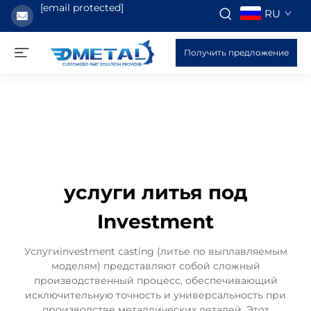
[email protected]
RU
Получить предложение
услуги литья под
Investment
Услугиinvestment casting (литье по выплавляемым
моделям) представляют собой сложный
производственный процесс, обеспечивающий
исключительную точность и универсальность при
производстве металлических деталей. Этот