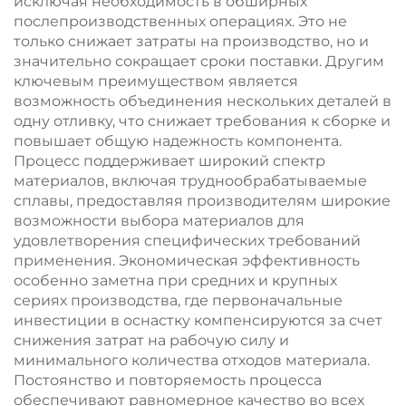
исключая необходимость в обширных
послепроизводственных операциях. Это не
только снижает затраты на производство, но и
значительно сокращает сроки поставки. Другим
ключевым преимуществом является
возможность объединения нескольких деталей в
одну отливку, что снижает требования к сборке и
повышает общую надежность компонента.
Процесс поддерживает широкий спектр
материалов, включая труднообрабатываемые
сплавы, предоставляя производителям широкие
возможности выбора материалов для
удовлетворения специфических требований
применения. Экономическая эффективность
особенно заметна при средних и крупных
сериях производства, где первоначальные
инвестиции в оснастку компенсируются за счет
снижения затрат на рабочую силу и
минимального количества отходов материала.
Постоянство и повторяемость процесса
обеспечивают равномерное качество во всех