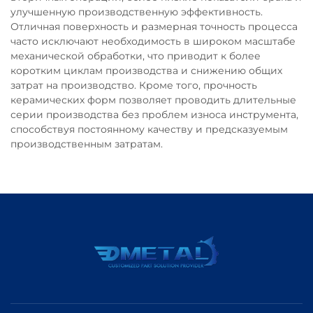
улучшенную производственную эффективность.
Отличная поверхность и размерная точность процесса
часто исключают необходимость в широком масштабе
механической обработки, что приводит к более
коротким циклам производства и снижению общих
затрат на производство. Кроме того, прочность
керамических форм позволяет проводить длительные
серии производства без проблем износа инструмента,
способствуя постоянному качеству и предсказуемым
производственным затратам.