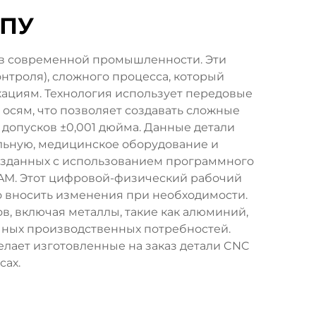
ЧПУ
 в современной промышленности. Эти
троля), сложного процесса, который
ациям. Технология использует передовые
осям, что позволяет создавать сложные
 допусков ±0,001 дюйма. Данные детали
льную, медицинское оборудование и
озданных с использованием программного
AM. Этот цифровой-физический рабочий
о вносить изменения при необходимости.
в, включая металлы, такие как алюминий,
ичных производственных потребностей.
елает изготовленные на заказ детали CNC
ах.