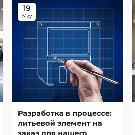
19
May
Разработка в процессе:
литьевой элемент на
заказ для нашего