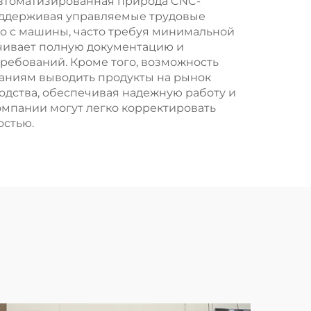
Автоматизированная природа CNC-
поддерживая управляемые трудовые
мо с машины, часто требуя минимальной
чивает полную документацию и
ребований. Кроме того, возможность
паниям выводить продукты на рынок
одства, обеспечивая надежную работу и
омпании могут легко корректировать
остью.