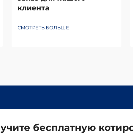
клиента
СМОТРЕТЬ БОЛЬШЕ
учите бесплатную котир