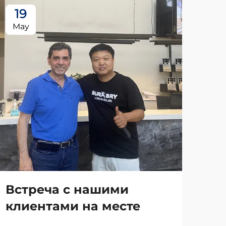
19
May
Встреча с нашими
клиентами на месте