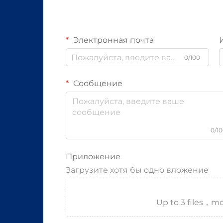
Электронная почта
0/100
Сообщение
0/1
Приложение
Загрузите хотя бы одно вложение
Up to 3 files