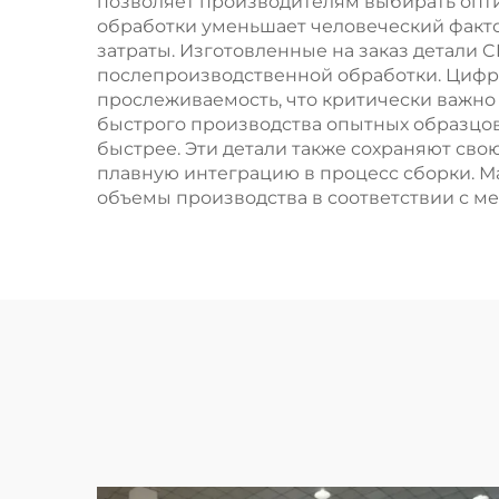
позволяет производителям выбирать опт
обработки уменьшает человеческий факто
затраты. Изготовленные на заказ детали
послепроизводственной обработки. Цифр
прослеживаемость, что критически важно
быстрого производства опытных образцов
быстрее. Эти детали также сохраняют св
плавную интеграцию в процесс сборки. М
объемы производства в соответствии с м