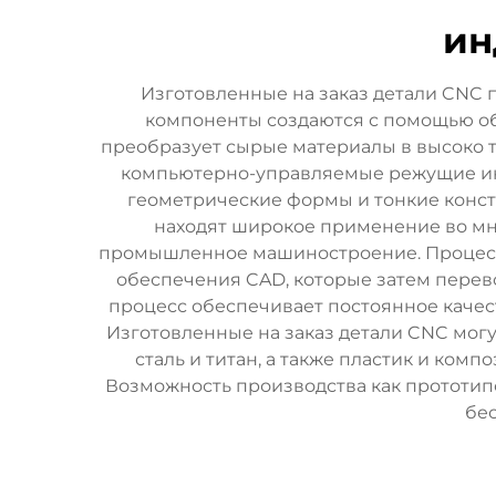
ин
Изготовленные на заказ детали CNC
компоненты создаются с помощью об
преобразует сырые материалы в высоко 
компьютерно-управляемые режущие инст
геометрические формы и тонкие констр
находят широкое применение во мн
промышленное машиностроение. Процесс 
обеспечения CAD, которые затем пере
процесс обеспечивает постоянное качес
Изготовленные на заказ детали CNC могу
сталь и титан, а также пластик и ко
Возможность производства как прототипо
бе