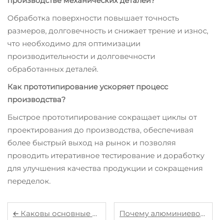
производстве механических деталей?
Обработка поверхности повышает точность
размеров, долговечность и снижает трение и износ,
что необходимо для оптимизации
производительности и долговечности
обработанных деталей.
Как прототипирование ускоряет процесс
производства?
Быстрое прототипирование сокращает циклы от
проектирования до производства, обеспечивая
более быстрый выход на рынок и позволяя
проводить итеративное тестирование и доработку
для улучшения качества продукции и сокращения
переделок.
Каковы основные преимущества использования штампованных металлических деталей для массового производства?
Почему алюминиевое литье под давлением является популярным выбором для массового производства