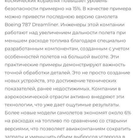
космических кораблях повышает уровень
безопасности примерно на 15%. В качестве примера
можно привести последнюю версию самолета
Boeing 787 Dreamliner. Инженеры этой компании
работают над увеличением дальности полета при
меньшем расходе топлива благодаря специально
разработанным компонентам, созданным с учетом
особенностей полетов на большой высоте. Эти
практические примеры демонстрируют важность
точной обработки деталей. Это не просто создание
новых устройств, это достижение технических
показателей, ранее недостижимых. Компании в
аэрокосмической отрасли активно внедряют эти
технологии, что уже дает ощутимые результаты.
Более новые модели самолетов экономят около 6%
на расходах на топливо по сравнению со старыми
версиями, что позволяет авиакомпаниям сократить
затраты и уменьшить объем выбросов углерода в