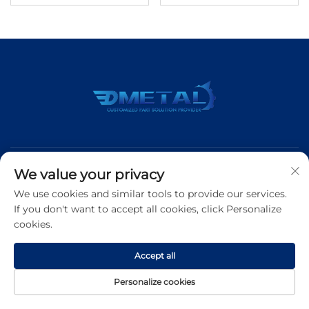
We value your privacy
We use cookies and similar tools to provide our services.
If you don't want to accept all cookies, click Personalize
Подписаться
cookies.
Accept all
Тел.:
+86 183 5421 3960
Personalize cookies
Эл. почта:
[email protected]