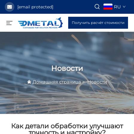
RU
[email protected]
Получить расчёт стоимости
Новости
Домашняя страница
>
Новости
Как детали обработки улучшают
точность и настройку?