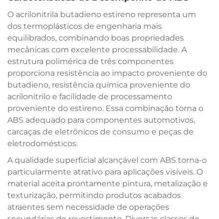
O acrilonitrila butadieno estireno representa um
dos termoplásticos de engenharia mais
equilibrados, combinando boas propriedades
mecânicas com excelente processabilidade. A
estrutura polimérica de três componentes
proporciona resistência ao impacto proveniente do
butadieno, resistência química proveniente do
acrilonitrilo e facilidade de processamento
proveniente do estireno. Essa combinação torna o
ABS adequado para componentes automotivos,
carcaças de eletrônicos de consumo e peças de
eletrodomésticos.
A qualidade superficial alcançável com ABS torna-o
particularmente atrativo para aplicações visíveis. O
material aceita prontamente pintura, metalização e
texturização, permitindo produtos acabados
atraentes sem necessidade de operações
secundárias de revestimento. Diversas classes de