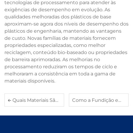
tecnologias de processamento para atender às
exigências de desempenho em evolução. As
qualidades melhoradas dos plásticos de base
aproximam-se agora dos níveis de desempenho dos
plásticos de engenharia, mantendo as vantagens
de custo. Novas famílias de materiais fornecem
propriedades especializadas, como melhor
reciclagem, conteúdo bio-baseado ou propriedades
de barreira aprimoradas. As melhorias no
processamento reduziram os tempos de ciclo e
melhoraram a consistência em toda a gama de
materiais disponíveis.
Quais Materiais São Mais Adequados para Peças de Estampagem de Metal
Como a Fundição em Moldes de Alumínio Garante Precisão na Produção em Massa