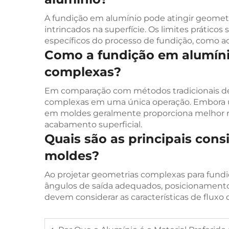
A fundição em alumínio pode atingir geomet
intrincados na superfície. Os limites prátic
específicos do processo de fundição, como ad
Como a fundição em alumíni
complexas?
Em comparação com métodos tradicionais de 
complexas em uma única operação. Embora 
em moldes geralmente proporciona melhor re
acabamento superficial.
Quais são as principais con
moldes?
Ao projetar geometrias complexas para fundi
ângulos de saída adequados, posicionamento c
devem considerar as características de fluxo