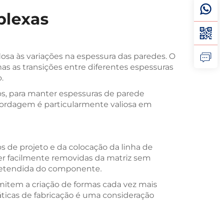
plexas
osa às variações na espessura das paredes. O
s as transições entre diferentes espessuras
.
os, para manter espessuras de parede
bordagem é particularmente valiosa em
de projeto e da colocação da linha de
er facilmente removidas da matriz sem
pretendida do componente.
mitem a criação de formas cada vez mais
ráticas de fabricação é uma consideração