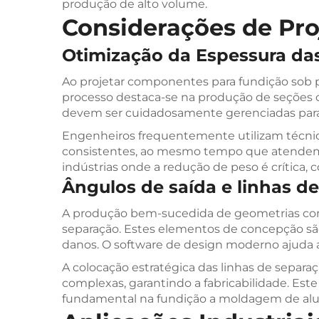
produção de alto volume.
Considerações de Pr
Otimização da Espessura da
Ao projetar componentes para fundição sob p
processo destaca-se na produção de seções c
devem ser cuidadosamente gerenciadas para 
Engenheiros frequentemente utilizam técnica
consistentes, ao mesmo tempo que atendem a
indústrias onde a redução de peso é crítica,
Ângulos de saída e linhas de
A produção bem-sucedida de geometrias comp
separação. Estes elementos de concepção são
danos. O software de design moderno ajuda 
A colocação estratégica das linhas de separ
complexas, garantindo a fabricabilidade. Este
fundamental na fundição a moldagem de alu