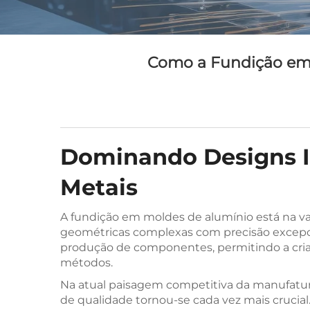
Como a Fundição em 
Dominando Designs I
Metais
A fundição em moldes de alumínio está na v
geométricas complexas com precisão excepcio
produção de componentes, permitindo a criaç
métodos.
Na atual paisagem competitiva da manufatu
de qualidade tornou-se cada vez mais crucia