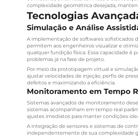
complexidade geométrica desejada, mantend
Tecnologias Avançad
Simulação e Análise Assisti
A implementação de softwares sofisticados 
permitem aos engenheiros visualizar e otimiza
qualquer fundição física. Essa capacidade é p
problemas já na fase de projeto.
Por meio da prototipagem virtual e simulação,
ajustar velocidades de injeção, perfis de pr
defeitos e maximizando a eficiência.
Monitoramento em Tempo Re
Sistemas avançados de monitoramento desem
sistemas acompanham em tempo real parâmetr
ajustes imediatos para manter condições idea
A integração de sensores e sistemas de con
independentemente de sua complexidade geo