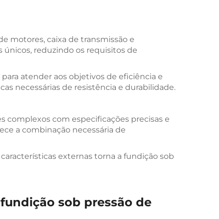
e motores, caixa de transmissão e
 únicos, reduzindo os requisitos de
a atender aos objetivos de eficiência e
as necessárias de resistência e durabilidade.
es complexos com especificações precisas e
erece a combinação necessária de
aracterísticas externas torna a fundição sob
 fundição sob pressão de