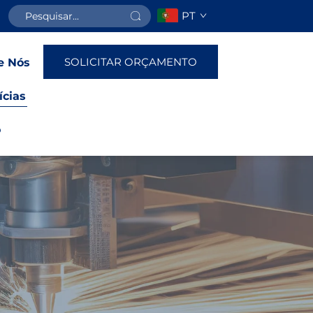
PT
SOLICITAR ORÇAMENTO
e Nós
ícias
o