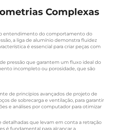
eometrias Complexas
m o entendimento do comportamento do
ssão, a liga de alumínio demonstra fluidez
acterística é essencial para criar peças com
 de pressão que garantem um fluxo ideal do
imento incompleto ou porosidade, que são
te de princípios avançados de projeto de
s de sobrecarga e ventilação, para garantir
ões e análises por computador para otimizar
e detalhadas que levam em conta a retração
zes é fundamental para alcançar a