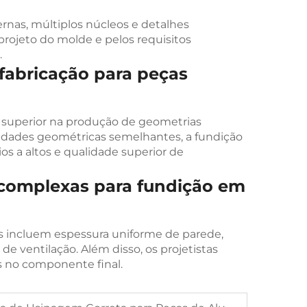
nas, múltiplos núcleos e detalhes
projeto do molde e pelos requisitos
.
fabricação para peças
 superior na produção de geometrias
dades geométricas semelhantes, a fundição
 a altos e qualidade superior de
s complexas para fundição em
is incluem espessura uniforme de parede,
e ventilação. Além disso, os projetistas
as no componente final.