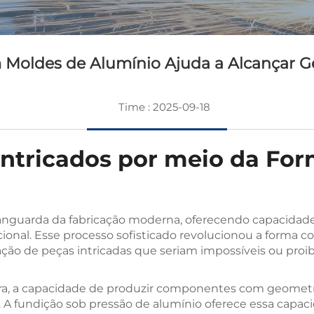
Moldes de Alumínio Ajuda a Alcançar 
Time : 2025-09-18
ntricados por meio da Fo
anguarda da fabricação moderna, oferecendo capacidade
nal. Esse processo sofisticado revolucionou a forma co
ão de peças intricadas que seriam impossíveis ou proibi
ra, a capacidade de produzir componentes com geomet
l. A fundição sob pressão de alumínio oferece essa cap