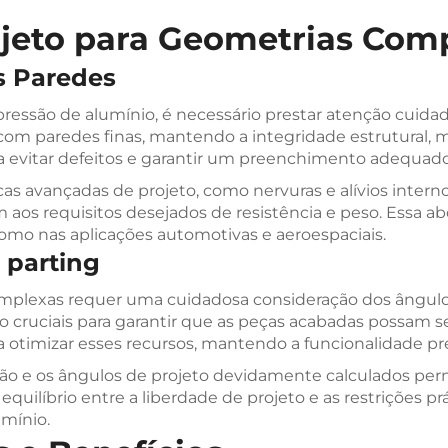
ojeto para Geometrias Com
s Paredes
ressão de alumínio, é necessário prestar atenção cuidad
om paredes finas, mantendo a integridade estrutural, ma
evitar defeitos e garantir um preenchimento adequado
s avançadas de projeto, como nervuras e alívios intern
os requisitos desejados de resistência e peso. Essa a
 como nas aplicações automotivas e aeroespaciais.
 parting
lexas requer uma cuidadosa consideração dos ângulos 
 cruciais para garantir que as peças acabadas possam s
a otimizar esses recursos, mantendo a funcionalidade 
ação e os ângulos de projeto devidamente calculados per
 equilíbrio entre a liberdade de projeto e as restrições p
mínio.