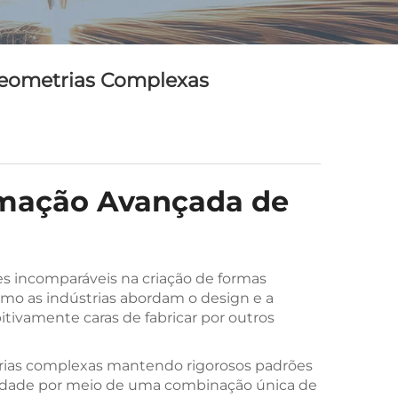
Geometrias Complexas
rmação Avançada de
s incomparáveis na criação de formas
mo as indústrias abordam o design e a
tivamente caras de fabricar por outros
rias complexas mantendo rigorosos padrões
acidade por meio de uma combinação única de