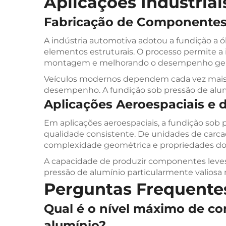
Aplicações Industriai
Fabricação de Componentes
A indústria automotiva adotou a fundição a 
elementos estruturais. O processo permite a 
montagem e melhorando o desempenho geral
Veículos modernos dependem cada vez mais 
desempenho. A fundição sob pressão de alumín
Aplicações Aeroespaciais e 
Em aplicações aeroespaciais, a fundição so
qualidade consistente. De unidades de carca
complexidade geométrica e propriedades do 
A capacidade de produzir componentes leves,
pressão de alumínio particularmente valiosa 
Perguntas Frequente
Qual é o nível máximo de co
alumínio?