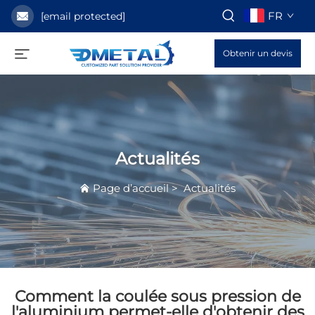
FR
[email protected]
Obtenir un devis
Actualités
Page d’accueil
>
Actualités
Comment la coulée sous pression de
l'aluminium permet-elle d'obtenir des