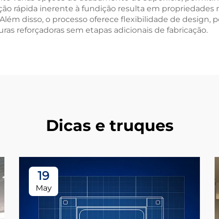
icação rápida inerente à fundição resulta em propriedade
. Além disso, o processo oferece flexibilidade de design
ras reforçadoras sem etapas adicionais de fabricação.
Dicas e truques
19
May