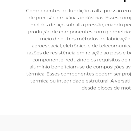
Componentes de fundição a alta pressão em
de precisão em várias indústrias. Esses co
moldes de aço sob alta pressão, criando p
produção de componentes com geometrias int
meio de outros métodos de fabricação
aeroespacial, eletrônico e de telecomuni
razões de resistência em relação ao peso e 
componente, reduzindo os requisitos de 
alumínio beneficiam-se de composições ava
térmica. Esses componentes podem ser projet
térmica ou integridade estrutural. A versat
desde blocos de motor