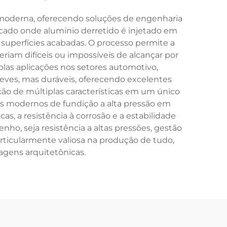
moderna, oferecendo soluções de engenharia
icado onde alumínio derretido é injetado em
superfícies acabadas. O processo permite a
iam difíceis ou impossíveis de alcançar por
as aplicações nos setores automotivo,
eves, mas duráveis, oferecendo excelentes
ção de múltiplas características em um único
s modernos de fundição a alta pressão em
 a resistência à corrosão e a estabilidade
o, seja resistência a altas pressões, gestão
articularmente valiosa na produção de tudo,
ragens arquitetônicas.