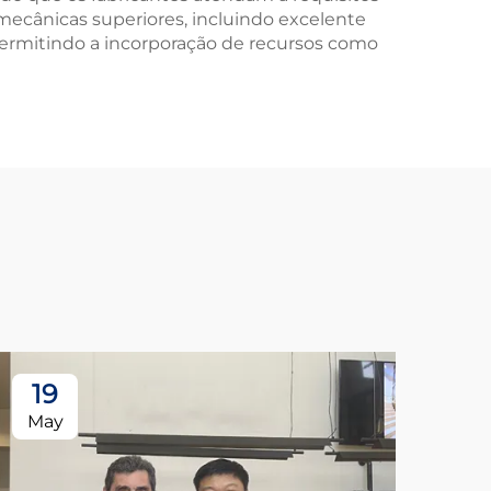
s mecânicas superiores, incluindo excelente
, permitindo a incorporação de recursos como
19
May