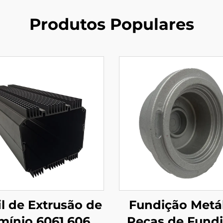
Produtos Populares
il de Extrusão de
Fundição Metá
mínio 6061 6063
Peças de Fund