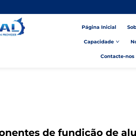
Página Inicial
Sob
Capacidade
No
Contacte-nos
nentes de fundição de al