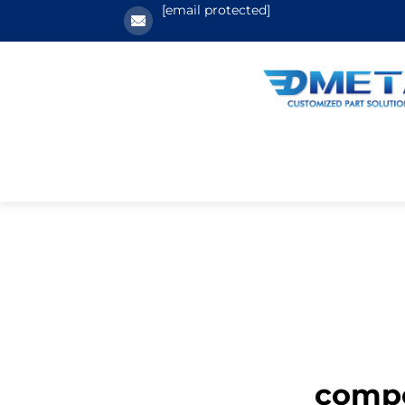
[email protected]
compo