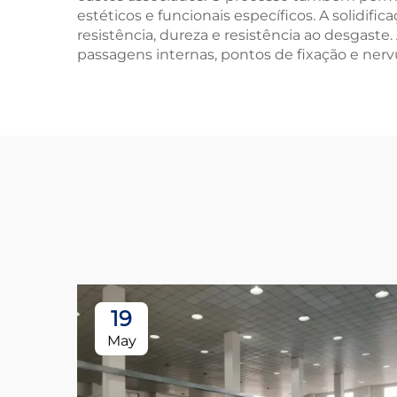
estéticos e funcionais específicos. A solidif
resistência, dureza e resistência ao desgaste
passagens internas, pontos de fixação e nervu
19
May