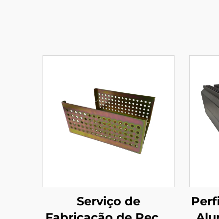
Serviço de
Perf
Fabricação de Peças
Alu