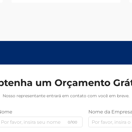
btenha um Orçamento Grát
Nosso representante entrará em contato com você em breve.
Nome
Nome da Empres
0/100