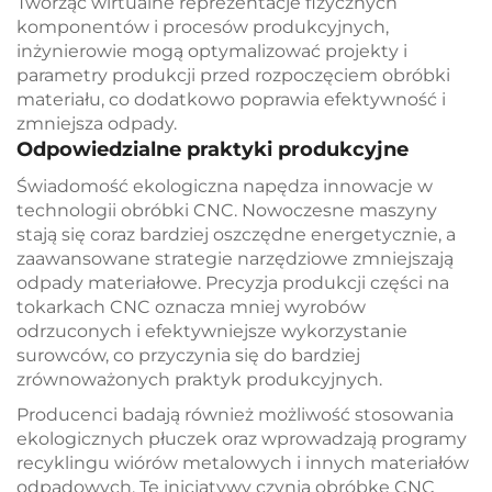
Tworząc wirtualne reprezentacje fizycznych
komponentów i procesów produkcyjnych,
inżynierowie mogą optymalizować projekty i
parametry produkcji przed rozpoczęciem obróbki
materiału, co dodatkowo poprawia efektywność i
zmniejsza odpady.
Odpowiedzialne praktyki produkcyjne
Świadomość ekologiczna napędza innowacje w
technologii obróbki CNC. Nowoczesne maszyny
stają się coraz bardziej oszczędne energetycznie, a
zaawansowane strategie narzędziowe zmniejszają
odpady materiałowe. Precyzja produkcji części na
tokarkach CNC oznacza mniej wyrobów
odrzuconych i efektywniejsze wykorzystanie
surowców, co przyczynia się do bardziej
zrównoważonych praktyk produkcyjnych.
Producenci badają również możliwość stosowania
ekologicznych płuczek oraz wprowadzają programy
recyklingu wiórów metalowych i innych materiałów
odpadowych. Te inicjatywy czynią obróbkę CNC