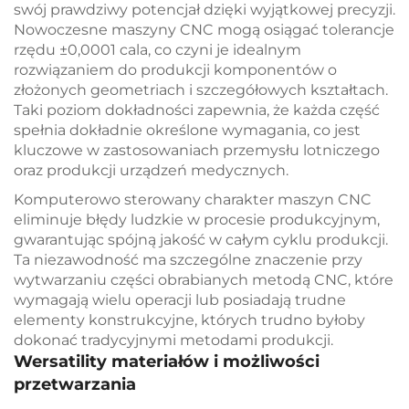
swój prawdziwy potencjał dzięki wyjątkowej precyzji.
Nowoczesne maszyny CNC mogą osiągać tolerancje
rzędu ±0,0001 cala, co czyni je idealnym
rozwiązaniem do produkcji komponentów o
złożonych geometriach i szczegółowych kształtach.
Taki poziom dokładności zapewnia, że każda część
spełnia dokładnie określone wymagania, co jest
kluczowe w zastosowaniach przemysłu lotniczego
oraz produkcji urządzeń medycznych.
Komputerowo sterowany charakter maszyn CNC
eliminuje błędy ludzkie w procesie produkcyjnym,
gwarantując spójną jakość w całym cyklu produkcji.
Ta niezawodność ma szczególne znaczenie przy
wytwarzaniu części obrabianych metodą CNC, które
wymagają wielu operacji lub posiadają trudne
elementy konstrukcyjne, których trudno byłoby
dokonać tradycyjnymi metodami produkcji.
Wersatility materiałów i możliwości
przetwarzania