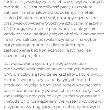
Jedną z najważniejszych zalet części wytwarzanych
metodą CNC jest możliwość pracy z szerokim
zakresem materiałów. Od popularnych metali,
takich jak aluminium i stal, po stopy egzotyczne
oraz wysokowydajne tworzywa sztuczne, maszyny
CNC mogą skutecznie przetwarzać praktycznie
każdy materiał nadający się do obróbki skrawaniem.
Ta uniwersalność pozwala inżynierom na wybór
optymalnego materiału dla konkretnego
zastosowania bez konieczności rezygnacji ze
złożoności projektu.
Zaawansowane systemy narzędziowe oraz
możliwości wieloosiowe nowoczesnych maszyn
CNC umożliwiają tworzenie kształtów, które byłyby
niemożliwe przy użyciu tradycyjnych metod
produkcji. Wycięcia podłużne, wnęki wewnętrzne
oraz złożone kontury powierzchni można uzyskać z
zadziwiającą precyzją, co czyni części wytwarzane
metodą CNC rozwiązaniem pierwszego wyboru w
przypadku wymagających potrzeb projektowych.