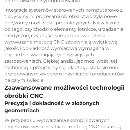
niemożliwe do wyprodukowania.
Integracja systemów sterowanych komputerowo z
tradycyjnymi procesami obróbki otworzyła nowe
horyzonty możliwości produkcyjnych. Niezależnie
od tego, czy chodzi o elementy lotnicze, urządzenia
medyczne, czy części samochodowe, części
wytwarzane metodą CNC zapewniają wyjątkową
jakość i dokładność wymiarową wymaganą w
najbardziej wymagających dzisiejszych
zastosowaniach. Głębiej analizując możliwości tej
technologii, przyjrzymy się, dlaczego stała się ona
preferowanym wyborem inżynierów i producentów
na całym świecie.
Zaawansowane możliwości technologii
obróbki CNC
Precyzja i dokładność w złożonych
geometriach
W przypadku wytwarzania skomplikowanych
projektów części obrabiane metodą CNC pokazują