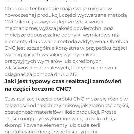
Choć obie technologie mają swoje miejsce w
nowoczesnej produkcji, części wytwarzane metodą
CNC oferują zazwyczaj lepsze właściwości
mechaniczne, wyższą jakość powierzchni oraz
mniejsze dopuszczalne odchyłki wymiarowe niż
elementy drukowane metodą addytywną. Obróbka
CNC jest szczególnie korzystna w przypadku części
wymagających wysokiej wytrzymałości,
precyzyjnych wymiarów lub określonych
właściwości materiałowych, których nie można
osiągnąć za pomocą druku 3D.
Jaki jest typowy czas realizacji zamówień
na części toczone CNC?
Czas realizacji części obróbki CNC może się różnić w
zależności od takich czynników, jak złożoność części,
dostępność materiałów i ilość produkcji. Proste
części mogą być wykonane w ciągu kilku dni, a
skomplikowane elementy lub duże serii
produkcyjne mogą trwać kilka tygodni.