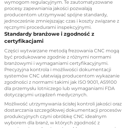
wymogom regulacyjnym. Te zautomatyzowane
procesy zapewniania jakości pozwalają
producentom utrzymywać spójne standardy,
jednocześnie zmniejszając czas i koszty związane z
ręcznymi procedurami inspekcyjnymi.
Standardy branżowe i zgodność z
certyfikacjami
Części wytwarzane metodą frezowania CNC mogą
być produkowane zgodnie z różnymi normami
branżowymi i wymaganiami certyfikacyjnymi.
Precyzyjna kontrola i możliwości dokumentacji
systemów CNC ułatwiają producentom wykazanie
zgodności z normami takimi jak ISO 9001, AS9100
dla przemysłu lotniczego lub wymaganiami FDA
dotyczącymi urządzeń medycznych.
Możliwość utrzymywania ścisłej kontroli jakości oraz
dostarczania szczegółowej dokumentacji procesów
produkcyjnych czyni obróbkę CNC idealnym
wyborem dla branż, w których zgodność z