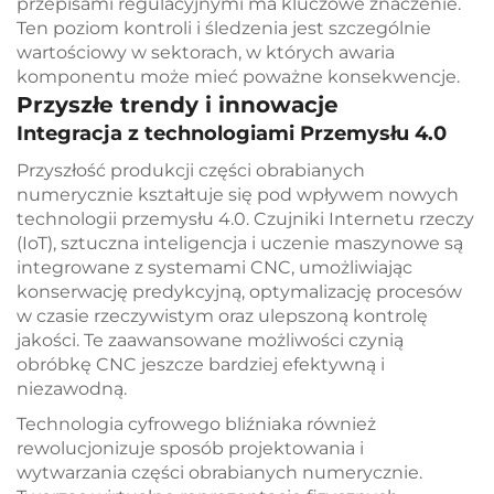
przepisami regulacyjnymi ma kluczowe znaczenie.
Ten poziom kontroli i śledzenia jest szczególnie
wartościowy w sektorach, w których awaria
komponentu może mieć poważne konsekwencje.
Przyszłe trendy i innowacje
Integracja z technologiami Przemysłu 4.0
Przyszłość produkcji części obrabianych
numerycznie kształtuje się pod wpływem nowych
technologii przemysłu 4.0. Czujniki Internetu rzeczy
(IoT), sztuczna inteligencja i uczenie maszynowe są
integrowane z systemami CNC, umożliwiając
konserwację predykcyjną, optymalizację procesów
w czasie rzeczywistym oraz ulepszoną kontrolę
jakości. Te zaawansowane możliwości czynią
obróbkę CNC jeszcze bardziej efektywną i
niezawodną.
Technologia cyfrowego bliźniaka również
rewolucjonizuje sposób projektowania i
wytwarzania części obrabianych numerycznie.