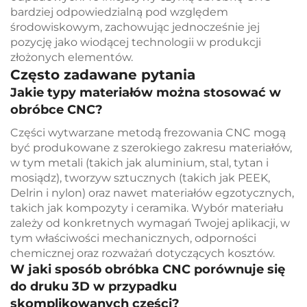
bardziej odpowiedzialną pod względem
środowiskowym, zachowując jednocześnie jej
pozycję jako wiodącej technologii w produkcji
złożonych elementów.
Często zadawane pytania
Jakie typy materiałów można stosować w
obróbce CNC?
Części wytwarzane metodą frezowania CNC mogą
być produkowane z szerokiego zakresu materiałów,
w tym metali (takich jak aluminium, stal, tytan i
mosiądz), tworzyw sztucznych (takich jak PEEK,
Delrin i nylon) oraz nawet materiałów egzotycznych,
takich jak kompozyty i ceramika. Wybór materiału
zależy od konkretnych wymagań Twojej aplikacji, w
tym właściwości mechanicznych, odporności
chemicznej oraz rozważań dotyczących kosztów.
W jaki sposób obróbka CNC porównuje się
do druku 3D w przypadku
skomplikowanych części?