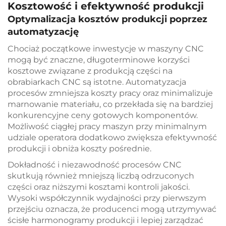
Kosztowość i efektywność produkcji
Optymalizacja kosztów produkcji poprzez
automatyzację
Chociaż początkowe inwestycje w maszyny CNC
mogą być znaczne, długoterminowe korzyści
kosztowe związane z produkcją części na
obrabiarkach CNC są istotne. Automatyzacja
procesów zmniejsza koszty pracy oraz minimalizuje
marnowanie materiału, co przekłada się na bardziej
konkurencyjne ceny gotowych komponentów.
Możliwość ciągłej pracy maszyn przy minimalnym
udziale operatora dodatkowo zwiększa efektywność
produkcji i obniża koszty pośrednie.
Dokładność i niezawodność procesów CNC
skutkują również mniejszą liczbą odrzuconych
części oraz niższymi kosztami kontroli jakości.
Wysoki współczynnik wydajności przy pierwszym
przejściu oznacza, że producenci mogą utrzymywać
ścisłe harmonogramy produkcji i lepiej zarządzać