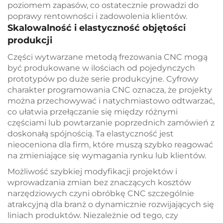
poziomem zapasów, co ostatecznie prowadzi do
poprawy rentowności i zadowolenia klientów.
Skalowalność i elastyczność objętości
produkcji
Części wytwarzane metodą frezowania CNC mogą
być produkowane w ilościach od pojedynczych
prototypów po duże serie produkcyjne. Cyfrowy
charakter programowania CNC oznacza, że projekty
można przechowywać i natychmiastowo odtwarzać,
co ułatwia przełączanie się między różnymi
częściami lub powtarzanie poprzednich zamówień z
doskonałą spójnością. Ta elastyczność jest
nieoceniona dla firm, które muszą szybko reagować
na zmieniające się wymagania rynku lub klientów.
Możliwość szybkiej modyfikacji projektów i
wprowadzania zmian bez znaczących kosztów
narzędziowych czyni obróbkę CNC szczególnie
atrakcyjną dla branż o dynamicznie rozwijających się
liniach produktów. Niezależnie od tego, czy