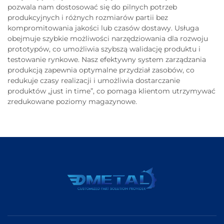
pozwala nam dostosować się do pilnych potrzeb
produkcyjnych i różnych rozmiarów partii bez
kompromitowania jakości lub czasów dostawy. Usługa
obejmuje szybkie możliwości narzędziowania dla rozwoju
prototypów, co umożliwia szybszą walidację produktu i
testowanie rynkowe. Nasz efektywny system zarządzania
produkcją zapewnia optymalne przydział zasobów, co
redukuje czasy realizacji i umożliwia dostarczanie
produktów „just in time”, co pomaga klientom utrzymywać
zredukowane poziomy magazynowe.