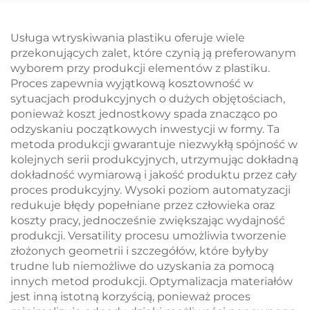
Wykończeniem
Anodowym
Usługa wtryskiwania plastiku oferuje wiele
przekonujących zalet, które czynią ją preferowanym
wyborem przy produkcji elementów z plastiku.
Proces zapewnia wyjątkową kosztowność w
sytuacjach produkcyjnych o dużych objętościach,
ponieważ koszt jednostkowy spada znacząco po
odzyskaniu początkowych inwestycji w formy. Ta
metoda produkcji gwarantuje niezwykłą spójność w
kolejnych serii produkcyjnych, utrzymując dokładną
dokładność wymiarową i jakość produktu przez cały
proces produkcyjny. Wysoki poziom automatyzacji
redukuje błędy popełniane przez człowieka oraz
koszty pracy, jednocześnie zwiększając wydajność
produkcji. Versatility procesu umożliwia tworzenie
złożonych geometrii i szczegółów, które byłyby
trudne lub niemożliwe do uzyskania za pomocą
innych metod produkcji. Optymalizacja materiałów
jest inną istotną korzyścią, ponieważ proces