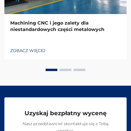
Machining CNC i jego zalety dla
niestandardowych części metalowych
ZOBACZ WIĘCEJ
Uzyskaj bezpłatny wycenę
Nasz przedstawiciel skontaktuje się z Tobą
wkrótce.