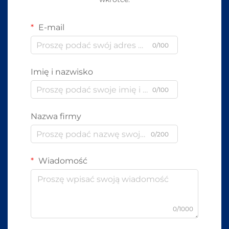
E-mail
0/100
Imię i nazwisko
0/100
Nazwa firmy
0/200
Wiadomość
0/1000