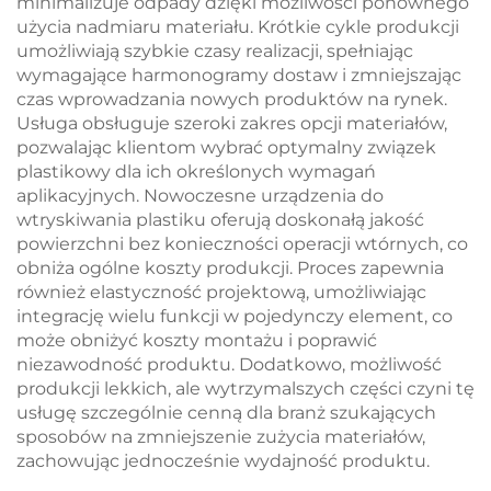
minimalizuje odpady dzięki możliwości ponownego
użycia nadmiaru materiału. Krótkie cykle produkcji
umożliwiają szybkie czasy realizacji, spełniając
wymagające harmonogramy dostaw i zmniejszając
czas wprowadzania nowych produktów na rynek.
Usługa obsługuje szeroki zakres opcji materiałów,
pozwalając klientom wybrać optymalny związek
plastikowy dla ich określonych wymagań
aplikacyjnych. Nowoczesne urządzenia do
wtryskiwania plastiku oferują doskonałą jakość
powierzchni bez konieczności operacji wtórnych, co
obniża ogólne koszty produkcji. Proces zapewnia
również elastyczność projektową, umożliwiając
integrację wielu funkcji w pojedynczy element, co
może obniżyć koszty montażu i poprawić
niezawodność produktu. Dodatkowo, możliwość
produkcji lekkich, ale wytrzymalszych części czyni tę
usługę szczególnie cenną dla branż szukających
sposobów na zmniejszenie zużycia materiałów,
zachowując jednocześnie wydajność produktu.