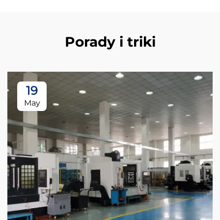
Porady i triki
19
May