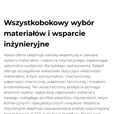
Wszystkobokowy wybór
materiałów i wsparcie
inżynieryjne
Nasza oferta obejmuje szeroką ekspertyzę w zakresie
wyboru materiałów i wsparcia inżynieryjnego, zapewniając
optymalne wydajność dla każdego zastosowania. Zespół
oferuje szczegółowe wskazówki dotyczące właściwości
materiałów, w tym wytrzymałości mechanicznej,
odporności chemicznej, stabilności termicznej i trwałości
środowiskowej. Ten wszechstronny podejście pomaga
klientom wybrać najbardziej odpowiedni materiał z
naszego rozległego portfela plastików inżynierskich, resyn
komercyjnych i specjalistycznych związków. Wsparcie
inżynieryjne obejmuje zaawansowaną analizę wspomaganą
komputerowo (CAD), symulację przepływu formy oraz