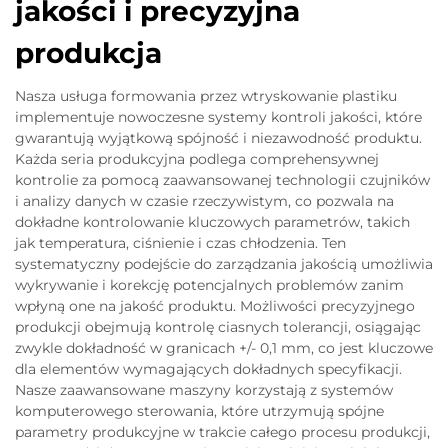
jakości i precyzyjna
produkcja
Nasza usługa formowania przez wtryskowanie plastiku
implementuje nowoczesne systemy kontroli jakości, które
gwarantują wyjątkową spójność i niezawodność produktu.
Każda seria produkcyjna podlega comprehensywnej
kontrolie za pomocą zaawansowanej technologii czujników
i analizy danych w czasie rzeczywistym, co pozwala na
dokładne kontrolowanie kluczowych parametrów, takich
jak temperatura, ciśnienie i czas chłodzenia. Ten
systematyczny podejście do zarządzania jakością umożliwia
wykrywanie i korekcję potencjalnych problemów zanim
wpłyną one na jakość produktu. Możliwości precyzyjnego
produkcji obejmują kontrolę ciasnych tolerancji, osiągając
zwykle dokładność w granicach +/- 0,1 mm, co jest kluczowe
dla elementów wymagających dokładnych specyfikacji.
Nasze zaawansowane maszyny korzystają z systemów
komputerowego sterowania, które utrzymują spójne
parametry produkcyjne w trakcie całego procesu produkcji,