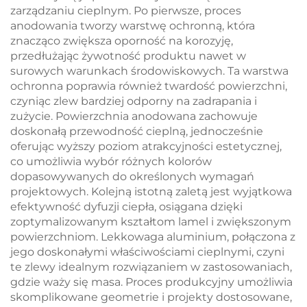
zarządzaniu cieplnym. Po pierwsze, proces
anodowania tworzy warstwę ochronną, która
znacząco zwiększa oporność na korozyję,
przedłużając żywotność produktu nawet w
surowych warunkach środowiskowych. Ta warstwa
ochronna poprawia również twardość powierzchni,
czyniąc zlew bardziej odporny na zadrapania i
zużycie. Powierzchnia anodowana zachowuje
doskonałą przewodność cieplną, jednocześnie
oferując wyższy poziom atrakcyjności estetycznej,
co umożliwia wybór różnych kolorów
dopasowywanych do określonych wymagań
projektowych. Kolejną istotną zaletą jest wyjątkowa
efektywność dyfuzji ciepła, osiągana dzięki
zoptymalizowanym kształtom lamel i zwiększonym
powierzchniom. Lekkowaga aluminium, połączona z
jego doskonałymi właściwościami cieplnymi, czyni
te zlewy idealnym rozwiązaniem w zastosowaniach,
gdzie waży się masa. Proces produkcyjny umożliwia
skomplikowane geometrie i projekty dostosowane,