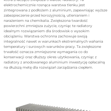
elektrochemicznie rosnąca warstwa tlenku jest
zintegrowana z podłożem z aluminium, zapewniając wyższe
zabezpieczenie przed korozyjnością, utlenianiem i
narażeniem na chemikalia. Zwiększona twardość
powierzchni zmniejsza zużycie, czyniąc te radiatory
idealnym rozwiązaniem dla środowisk o wysokim
obciążeniu. Warstwa ochronna zachowuje swoją
integralność nawet w warunkach ekstremalnych wahania
temperatury i surowych warunków pracy. Ta zwiększone
trwałość oznacza zmniejszone wymagania co do
konserwacji oraz dłuższy okres użytkowania, czyniąc z
radiatory z anodowanego aluminium inwestycję opłacalną
na dłuższą metę dla rozwiązań zarządzania ciepłem.