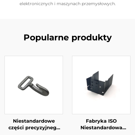
elektronicznych i maszynach przemysłowych.
Popularne produkty
Niestandardowe
Fabryka ISO
części precyzyjnego
Niestandardowa
wlewu ze stali
Usługa Fabricacji