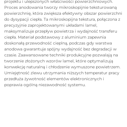
projektu i ulepszonych właściwości powierzchniowych.
Proces anodowania tworzy mikroskopijnie teksturowaną
powierzchnię, która zwiększa efektywny obszar powierzchni
do dysypacji ciepła. Ta mikroskopijna tekstura, połączona z
precyzyjnie zaprojektowanymi układami lamel,
maksymalizuje przepływ powietrza i wydajność transferu
ciepła. Materiał podstawowy z aluminium zapewnia
doskonałą przewodność cieplną, podczas gdy warstwa
anodowa gwarantuje spójny wydajność bez degradacji w
czasie. Zaawansowane techniki produkcyjne pozwalają na
tworzenie złożonych wzorów lamel, które optymalizują
konwekcję naturalną i chłodzenie wymuszone powietrzem.
Umiejętność zlewu utrzymania niższych temperatur pracy
przedłuża żywotność elementów elektronicznych i
poprawia ogólną niezawodność systemu.