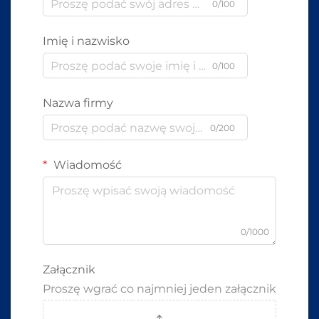
0/100
Imię i nazwisko
0/100
Nazwa firmy
0/200
Wiadomość
0/1000
Załącznik
Proszę wgrać co najmniej jeden załącznik