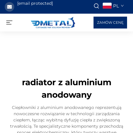
[email protected]
PL
ZAMÓW CENĘ
radiator z aluminium
anodowany
Ciepłowniki z aluminium anodowanego reprezentują
nowoczesne rozwiązanie w technologii zarządzania
ciepłem, łącząc wybitną dyfuzję ciepła z zwiększoną
trwałością. Te specjalistyczne komponenty przechodzą
proces elektrochemiczny, który tworzy warstwę