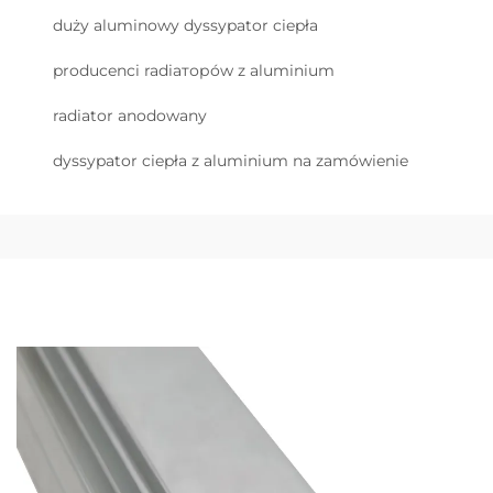
duży aluminowy dyssypator ciepła
producenci radiаторów z aluminium
radiator anodowany
dyssypator ciepła z aluminium na zamówienie