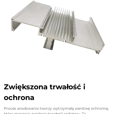
Zwiększona trwałość i
ochrona
Proces anodowania tworzy wytrzymałą warstwę ochronną,
która znacząco zwiększa trwałość radiatory. Ta