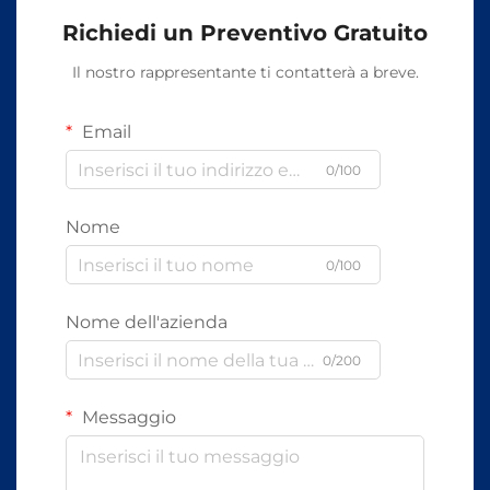
Richiedi un Preventivo Gratuito
Il nostro rappresentante ti contatterà a breve.
Email
0/100
Nome
0/100
Nome dell'azienda
0/200
Messaggio