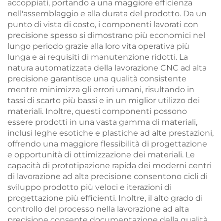
accoppiati, portando a una maggiore efficienza
nell'assemblaggio e alla durata del prodotto. Da un
punto di vista di costo, i componenti lavorati con
precisione spesso si dimostrano più economici nel
lungo periodo grazie alla loro vita operativa più
lunga e ai requisiti di manutenzione ridotti. La
natura automatizzata della lavorazione CNC ad alta
precisione garantisce una qualità consistente
mentre minimizza gli errori umani, risultando in
tassi di scarto più bassi e in un miglior utilizzo dei
materiali. Inoltre, questi componenti possono
essere prodotti in una vasta gamma di materiali,
inclusi leghe esotiche e plastiche ad alte prestazioni,
offrendo una maggiore flessibilità di progettazione
e opportunità di ottimizzazione dei materiali. Le
capacità di prototipazione rapida dei moderni centri
di lavorazione ad alta precisione consentono cicli di
sviluppo prodotto più veloci e iterazioni di
progettazione più efficienti. Inoltre, il alto grado di
controllo del processo nella lavorazione ad alta
precisione consente documentazione della qualità