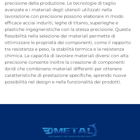
precisione della produzione. Le tecnologie di taglio
avanzate e i materiali degli utensili utilizzati nella
lavorazione con precisione possono elaborare in modo
efficace acciai induriti, leghe di titanio, superleghe e
plastiche ingegneristiche con la stessa precisione. Questa
flessibilità nella selezione dei materiali permette di
ottimizzare le proprietà dei componenti, come il rapporto
tra resistenza e peso, la stabilità termica e la resistenza
chimica. La capacità di lavorare materiali diversi con alta
precisione consente inoltre la creazione di componenti
ibridi che combinano materiali differenti per ottenere
caratteristiche di prestazione specifiche, aprendo nuove
possibilità nel design e nella funzionalità dei prodotti.