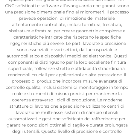
CNC sofisticati e software all'avanguardia che garantiscono
una precisione dimensionale fino ai micrometri. Il processo
prevede operazioni di rimozione del materiale
attentamente controllate, inclusi tornitura, fresatura,
sbalzatura e foratura, per creare geometrie complesse e
caratteristiche intricate che rispettano le specifiche
ingegneristiche più severe. Le parti lavorate a precisione
sono essenziali in vari settori, dall'aerospaziale e
automobilistico a dispositivi medici ed elettronica. Questi
componenti si distinguono per la loro eccellente finitura
superficiale, tolleranze strette e affidabilità straordinaria,
rendendoli cruciali per applicazioni ad alta prestazione. Il
processo di produzione incorpora misure avanzate di
controllo qualità, inclusi sistemi di monitoraggio in tempo
reale e strumenti di misura precisi, per mantenere la
coerenza attraverso i cicli di produzione. Le moderne
strutture di lavorazione a precisione utilizzano centri di
lavorazione multi-asse, sistemi di cambio utensili
automatizzati e gestione sofisticata del raffreddante per
garantire condizioni ottimali di taglio e durata prolungata
degli utensili. Questo livello di precisione e controllo