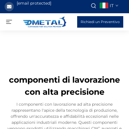
[email protected]
IT
Richiedi un Preventivo
componenti di lavorazione
con alta precisione
I componenti con lavorazione ad alta precisione
rappresentano l'apice della tecnologia di produzione,
offrendo un'accuratezza e affidabilità eccezionali nelle
applicazioni industriali moderne. Questi componenti
vengono prodotti utilizzando macchinari CNC avanzati e