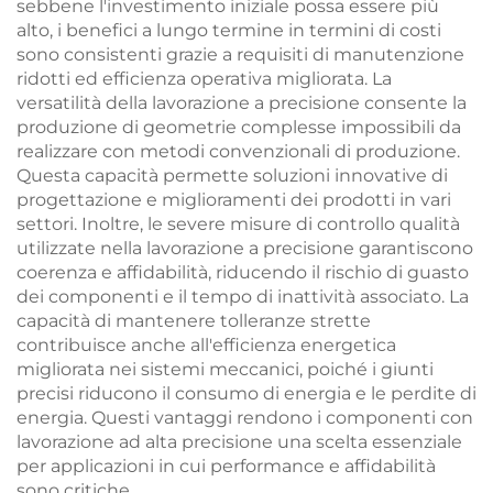
sebbene l'investimento iniziale possa essere più
alto, i benefici a lungo termine in termini di costi
sono consistenti grazie a requisiti di manutenzione
ridotti ed efficienza operativa migliorata. La
versatilità della lavorazione a precisione consente la
produzione di geometrie complesse impossibili da
realizzare con metodi convenzionali di produzione.
Questa capacità permette soluzioni innovative di
progettazione e miglioramenti dei prodotti in vari
settori. Inoltre, le severe misure di controllo qualità
utilizzate nella lavorazione a precisione garantiscono
coerenza e affidabilità, riducendo il rischio di guasto
dei componenti e il tempo di inattività associato. La
capacità di mantenere tolleranze strette
contribuisce anche all'efficienza energetica
migliorata nei sistemi meccanici, poiché i giunti
precisi riducono il consumo di energia e le perdite di
energia. Questi vantaggi rendono i componenti con
lavorazione ad alta precisione una scelta essenziale
per applicazioni in cui performance e affidabilità
sono critiche.