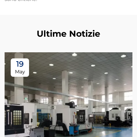
Ultime Notizie
19
May