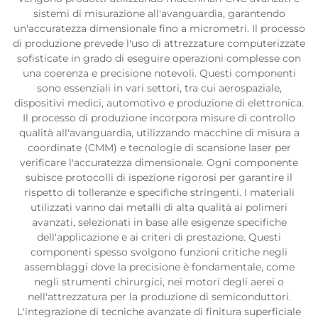
sistemi di misurazione all'avanguardia, garantendo
un'accuratezza dimensionale fino a micrometri. Il processo
di produzione prevede l'uso di attrezzature computerizzate
sofisticate in grado di eseguire operazioni complesse con
una coerenza e precisione notevoli. Questi componenti
sono essenziali in vari settori, tra cui aerospaziale,
dispositivi medici, automotivo e produzione di elettronica.
Il processo di produzione incorpora misure di controllo
qualità all'avanguardia, utilizzando macchine di misura a
coordinate (CMM) e tecnologie di scansione laser per
verificare l'accuratezza dimensionale. Ogni componente
subisce protocolli di ispezione rigorosi per garantire il
rispetto di tolleranze e specifiche stringenti. I materiali
utilizzati vanno dai metalli di alta qualità ai polimeri
avanzati, selezionati in base alle esigenze specifiche
dell'applicazione e ai criteri di prestazione. Questi
componenti spesso svolgono funzioni critiche negli
assemblaggi dove la precisione è fondamentale, come
negli strumenti chirurgici, nei motori degli aerei o
nell'attrezzatura per la produzione di semiconduttori.
L'integrazione di tecniche avanzate di finitura superficiale