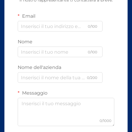
Il nostro rappresentante ti contatterà a breve.
Email
0/100
Nome
0/100
Nome dell'azienda
0/200
Messaggio
0/1000