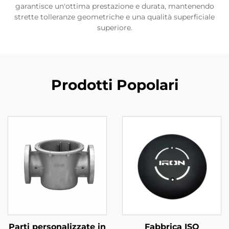
garantisce un'ottima prestazione e durata, mantenendo
strette tolleranze geometriche e una qualità superficiale
superiore.
Prodotti Popolari
Parti personalizzate in
Fabbrica ISO