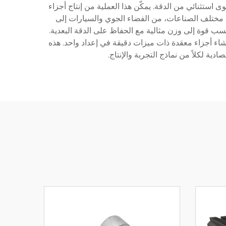
 استثنائي من الدقة. يمكّن هذا العملية من إنتاج أجزاء
يقات واسعة في مختلف الصناعات، من الفضاء الجوي والسيارات إلى
 الألومنيوم الخفيفة ودقة تصنيع CNC يسمح بإنشاء مكونات توفر نسب قوة إلى وزن مثالية مع الحفاظ على الدقة البعدية.
ا يؤدي إلى إنشاء أجزاء معقدة ذات ميزات دقيقة في إعداد واحد. هذه
دية لكلاً من نماذج التجربة والإنتاج.