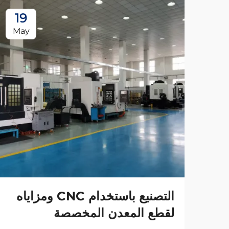
19
May
التصنيع باستخدام CNC ومزاياه
لقطع المعدن المخصصة