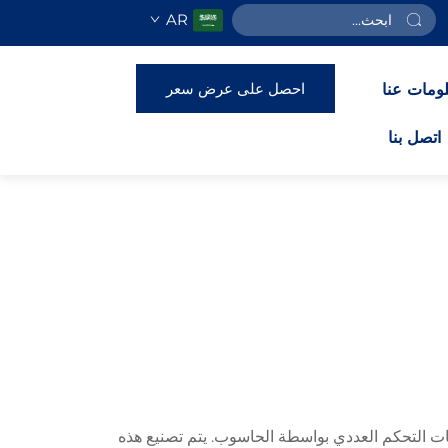
AR
احصل على عرض سعر
ومات عنا
اتصل بنا
ألومنيوم ودقة عمليات التحكم العددي بواسطة الحاسوب. يتم تصنيع هذه