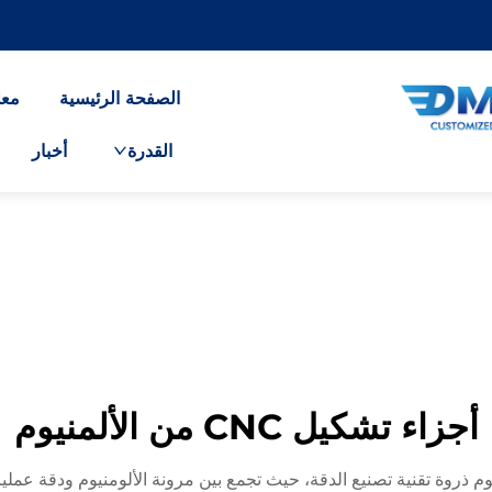
الصفحة الرئيسية
معل
القدرة
أخبار
أجزاء تشكيل CNC من الألمنيوم
اء التصنيع باستخدام ماكينات CNC الألومنيوم ذروة تقنية تصنيع الدقة، حيث تجمع بين مرونة ال