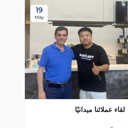
19
May
لقاء عملائنا ميدانيًا