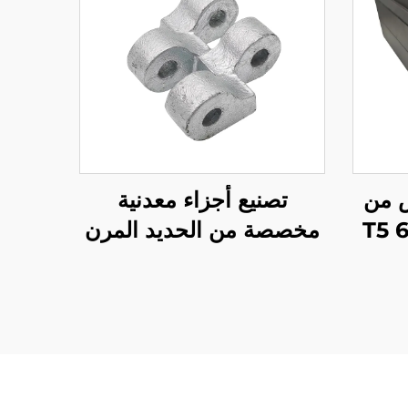
 من
تصنيع أجزاء معدنية
الألمنيوم 6061 6063 T5
مخصصة من الحديد المرن
ود
بالصب الرملي مع
التشطيب المغلفن