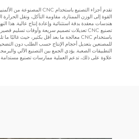
تقدم أجزاء التصنيع باستخدا
هندسات معقدة بدقة استثنائية وإعادة إنتاج عالية. هذا الن
تصنيع CNC تعديلات تصميم سريعة وأوقات تسليم ق
باستخدام CNC معالجة ما بعد أقل بكثير، حيث 
للمصنعين بتعديل أحجام الإنتاج حسب الطلب دون التضحية بال
علاوة على ذلك، تدعم العملية ممارسات تصنيع مستدامة من خ