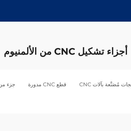
أجزاء تشكيل CNC من الألمنيوم
ات مُصَنَّعة بآلات CNC
قطع CNC مدورة
جزء من 