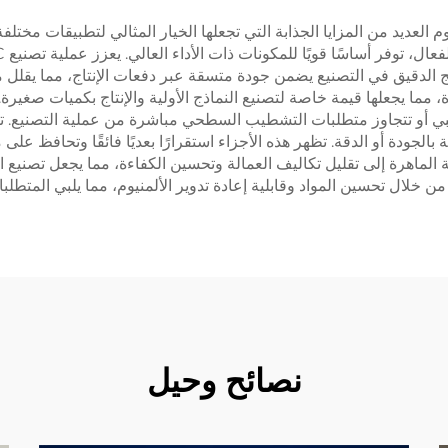
م CNC المصنوعة من الألمنيوم العديد من المزايا الجذابة التي تجعلها الخيار المثالي لتطب
هج الدقيق في التصنيع يضمن جودة متسقة عبر دفعات الإنتاج، مما يقلل من
صيرة، مما يجعلها قيمة خاصة لتصنيع النماذج الأولية والإنتاج بكميات صغير
غالبًا ما تلبي أو تتجاوز متطلبات التشطيب السطحي مباشرة من عملية التصنيع
جودة أو الدقة. تظهر هذه الأجزاء استقرارًا بعديًا فائقًا وتحافظ على 
لال تحسين المواد وقابلية إعادة تدوير الألمنيوم، مما يلبي المتطلبات 
نصائح وحيل