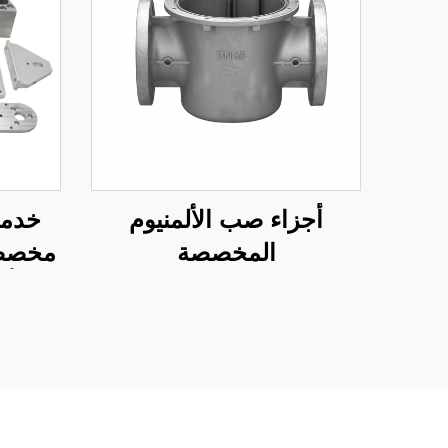
أجزاء صب الألمنيوم
المخصصة
مخصصة 
أج