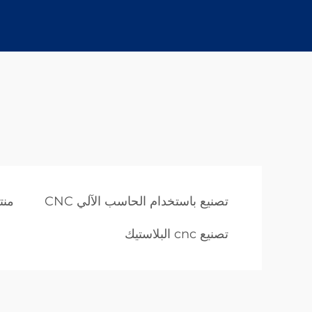
تصنيع باستخدام الحاسب الآلي CNC
منتج
تصنيع cnc البلاستيك