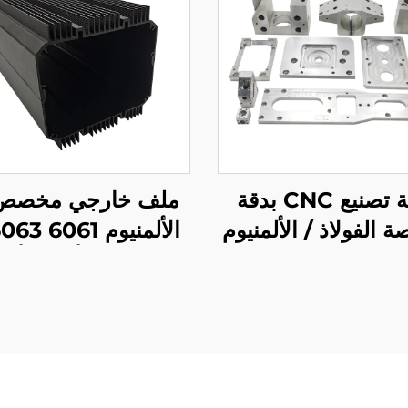
خدمة تصنيع CNC بدقة
ملف خارجي مخصص
الفولاذ / الألمنيوم
زاء تصنيع CNC
مع طلاء أنودي أس