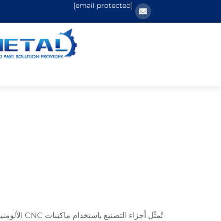
[email protected]
تُمثّل أجز