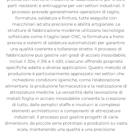
parti resistenti e antiruggine per vari settori industriali. Il
processo prevede generalmente operazioni di taglio,
formatura, saldatura e finitura, tutte eseguite con
macchinari ad alta precisione e abilità artigianale. Le
strutture di fabbricazione moderne utilizzano tecnologie
sofisticate come il taglio laser CNC, la formatura a freno
precisa e sistemi di saldatura automatizzati per garantire
una qualità coerente e tolleranze strette. Il processo di
fabbricazione può gestire vari gradi di acciaio inossidabile,
inclusi il 304, il 316 e il 430, ciascuno offrendo proprietà
specifiche adatte a diverse applicazioni. Questo metodo di
produzione è particolarmente apprezzato nei settori che
richiedono condizioni igieniche, come l'elaborazione
alimentare, la produzione farmaceutica e la realizzazione di
attrezzature mediche. La versatilità della lavorazione di
metalli foglia in acciaio inossidabile consente la creazione
di tutto, dalle semplici staffe e involucri ai complessi
elementi architettonici e componenti di attrezzature
industriali. Il processo può gestire progetti di varie
dimensioni, da piccole serie prototipo a produzioni su vasta
scala, mantenendo una qualità e una precisione