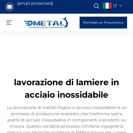
[email protected]
IT
Richiedi un Preventivo
lavorazione di lamiere in
acciaio inossidabile
La lavorazione di metalli foglia in acciaio inossidabile è un
processo di produzione avanzato che trasforma lastre
piatte di acciaio inossidabile in componenti e prodotti su
misura. Questo versatile processo combina ingegneria
precisa con tecniche moderne di fabbricazione per creare