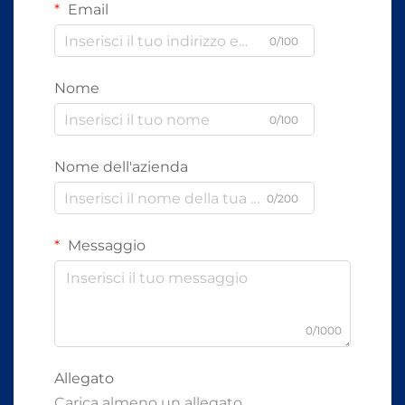
Email
0/100
Nome
0/100
Nome dell'azienda
0/200
Messaggio
0/1000
Allegato
Carica almeno un allegato