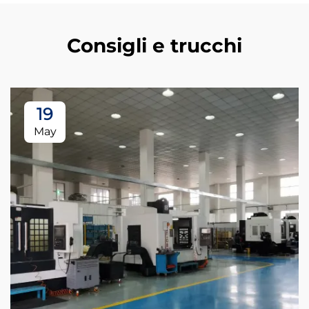
Consigli e trucchi
19
May