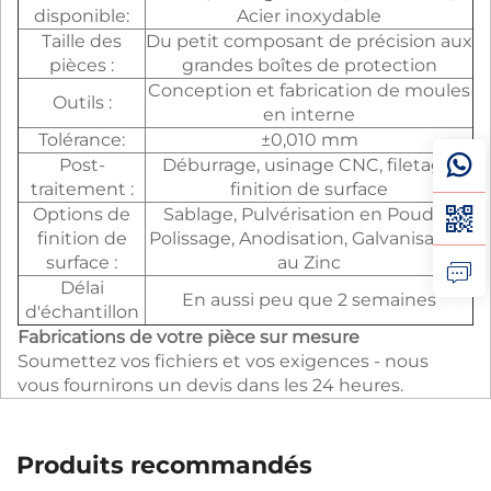
disponible:
Acier inoxydable
Taille des
Du petit composant de précision aux
pièces :
grandes boîtes de protection
Conception et fabrication de moules
Outils :
en interne
Tolérance:
±0,010 mm
Post-
Déburrage, usinage CNC, filetage,
traitement :
finition de surface
Options de
Sablage, Pulvérisation en Poudre,
finition de
Polissage, Anodisation, Galvanisation
surface :
au Zinc
Délai
En aussi peu que 2 semaines
d'échantillon
Fabrications de votre pièce sur mesure
Soumettez vos fichiers et vos exigences - nous
vous fournirons un devis dans les 24 heures.
Produits recommandés