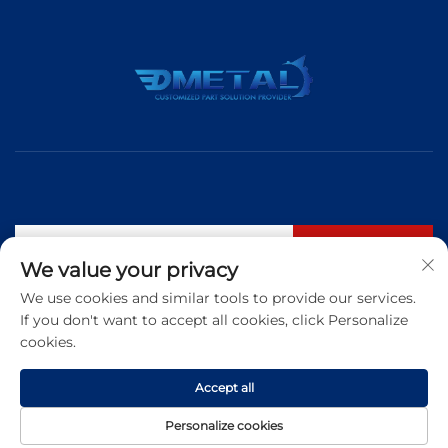
S'abonner
We value your privacy
We use cookies and similar tools to provide our services.
If you don't want to accept all cookies, click Personalize
Tél. :
+86 183 5421 3960
cookies.
E-mail :
[email protected]
Accept all
Copyright © 2026 Qingdao Dmetal International Trade Co., Ltd. Tous
Personalize cookies
droits réservés
Politique de confidentialité