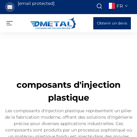
[email protected]
FR
Obtenir un devis
composants d'injection
plastique
Les composants d'injection plastique représentent un pilier
de la fabrication moderne, offrant des solutions d'ingénierie
précise pour diverses applications industrielles. Ces
composants sont produits par un processus sophistiqué où
un matériau plastique fondu est injecté dans des moules