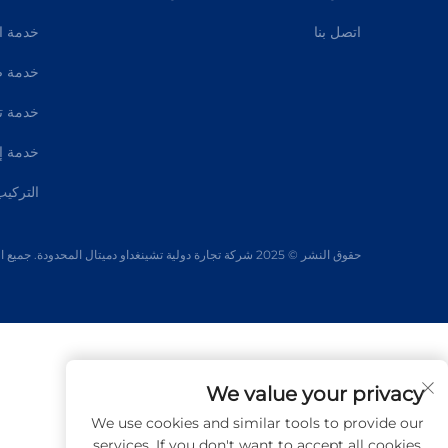
اتصل بنا
خدمة ا
خدمة ض
خدمة تش
خدمة إن
التركيب
حقوق النشر © 2025 شركة تجارة دولية تشينغداو دميتال المحدودة. جميع الحقوق محفوظة
We value your privacy
We use cookies and similar tools to provide our
services. If you don't want to accept all cookies,