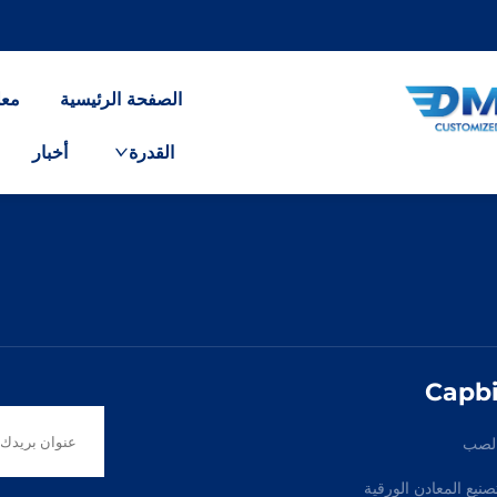
الصفحة الرئيسية
معل
القدرة
أخبار
Capbi
لصب
نيع المعادن الورقية