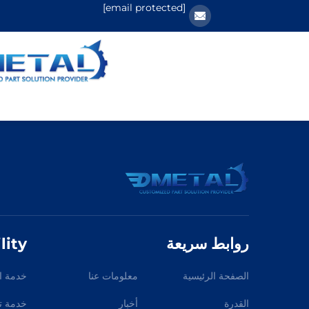
[email protected]
روابط سريعة
lity
الصفحة الرئيسية
معلومات عنا
خدمة ا
القدرة
أخبار
خدمة تص