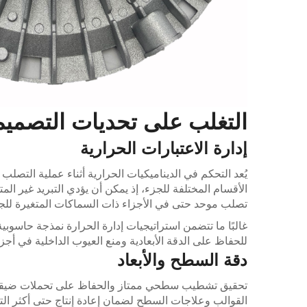
التغلب على تحديات التصمي
إدارة الاعتبارات الحرارية
يُعد التحكم في الديناميكيات الحرارية أثناء عملية التصلب
الأقسام المختلفة للجزء، إذ يمكن أن يؤدي التبريد غير 
تصلب موحد حتى في الأجزاء ذات السماكات المتغيرة للج
غالبًا ما تتضمن استراتيجيات إدارة الحرارة نمذجة حاسوبية
للحفاظ على الدقة الأبعادية ومنع العيوب الداخلية في أجز
دقة السطح والأبعاد
تحقيق تشطيب سطحي ممتاز والحفاظ على تحملات ضيقة في 
القوالب وعلاجات السطح لضمان إعادة إنتاج حتى أكثر الت