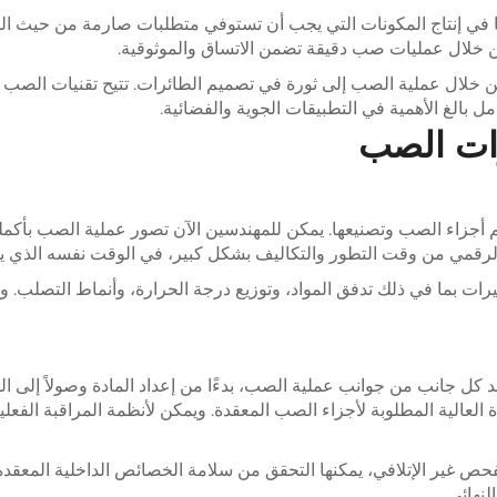
 في إنتاج المكونات التي يجب أن تستوفي متطلبات صارمة من حيث السلا
من خلال عمليات صب دقيقة تضمن الاتساق والموثوقية.
ن خلال عملية الصب إلى ثورة في تصميم الطائرات. تتيح تقنيات الصب ال
مل بالغ الأهمية في التطبيقات الجوية والفضائية.
رات الصب
 أجزاء الصب وتصنيعها. يمكن للمهندسين الآن تصور عملية الصب بأكملها
النهج الرقمي من وقت التطور والتكاليف بشكل كبير، في الوقت نفسه الذ
تغيرات بما في ذلك تدفق المواد، وتوزيع درجة الحرارة، وأنماط التصلب. و
صد كل جانب من جوانب عملية الصب، بدءًا من إعداد المادة وصولاً إلى 
العالية المطلوبة لأجزاء الصب المعقدة. ويمكن لأنظمة المراقبة الفعلي
 غير الإتلافي، يمكنها التحقق من سلامة الخصائص الداخلية المعقد
نهائي.