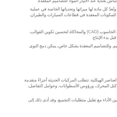
 بعناية عند اختيار المواد للتصاميم المعقدة.
عدّ كل مادة لها ميزاتها وتحدياتها الخاصة في عملية
لية للمكونات المعقدة في قطاعات السيارات والطيران.
يعتمد تعقيد الأجزاء المسبوكة بشكل كبير على تصميم القالب المتطور. وتستخدم عمليات الصب الحديثة برامج التصميم بمساعدة الحاسوب (CAD) والمحاكاة لتحسين تكوين القوالب.
ل بدء الإنتاج.
يم. وللتصاميم المعقدة بشكل خاص، يمكن دمج النوى
اصر الهيكلية. تتطلب المركبات الحديثة أجزاءً متقدمة
قدة كتل المحرك، ورؤوس الأسطوانات، وحوامل التفاضل،
لأداء مع تقليل متطلبات التجميع. وقد أدى ذلك إلى