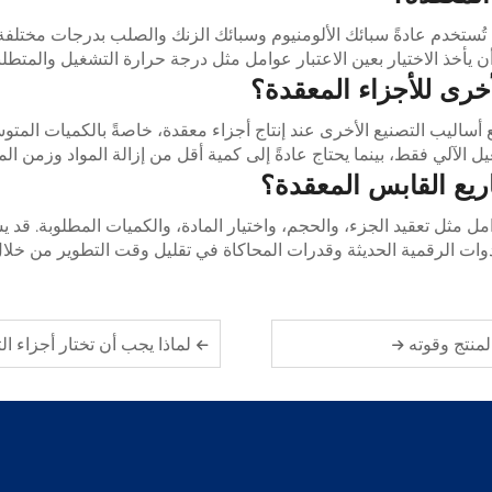
 تُستخدم عادةً سبائك الألومنيوم وسبائك الزنك والصلب بدرجات مختلفة
 يأخذ الاختيار بعين الاعتبار عوامل مثل درجة حرارة التشغيل والمتطلبا
خرى للأجزاء المعقدة؟
مع أساليب التصنيع الأخرى عند إنتاج أجزاء معقدة، خاصةً بالكميات المتو
لآلي فقط، بينما يحتاج عادةً إلى كمية أقل من إزالة المواد وزمن الم
ريع القابس المعقدة؟
ثل تعقيد الجزء، والحجم، واختيار المادة، والكميات المطلوبة. قد يس
دوات الرقمية الحديثة وقدرات المحاكاة في تقليل وقت التطوير من خلال ت
لمنتج وقوته
لماذا يجب أن تختار أجزاء التشغيل با