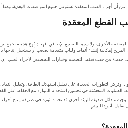
 أن أجزاء الصب المعقدة تستوفي جميع المواصفات البعدية. وهذا أمر 
ب القطع المعقدة
دمة الأخرى، ولا سيما التصنيع الإضافي. فهناك نُهج هجينة تجمع بين الص
ذا المزيج إمكانية إنشاء أنماط ولباب متقدمة يصعب أو يستحيل إنتاجها با
ات جديدة من حيث تعقيد التصميم وخيارات التخصيص لأجزاء الصب. إن اتح
واد. وتركز التطورات الجديدة على تقليل استهلاك الطاقة، وتقليل النفاي
ابط العمليات المحسّنة في تحسين استخدام الموارد مع الحفاظ على القد
جية وبدائل صديقة للبيئة أخرى قد تحدث ثورة في طريقة إنتاج أجزا
ليل تأثيرها البيئي.
المعقدة؟