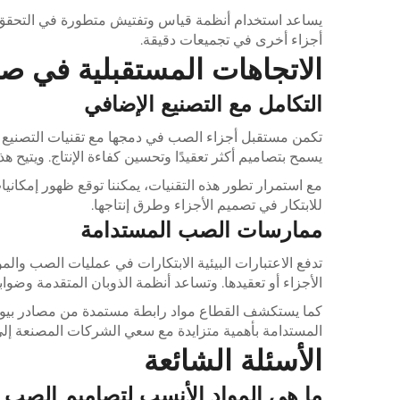
يساعد استخدام أنظمة قياس وتفتيش متطورة في التحقق من
أجزاء أخرى في تجميعات دقيقة.
الاتجاهات المستقبلية في ص
التكامل مع التصنيع الإضافي
تكمن مستقبل أجزاء الصب في دمجها مع تقنيات التصنيع المتق
يسمح بتصاميم أكثر تعقيدًا وتحسين كفاءة الإنتاج. ويتيح ه
مع استمرار تطور هذه التقنيات، يمكننا توقع ظهور إمكاني
للابتكار في تصميم الأجزاء وطرق إنتاجها.
ممارسات الصب المستدامة
تدفع الاعتبارات البيئية الابتكارات في عمليات الصب والم
الأجزاء أو تعقيدها. وتساعد أنظمة الذوبان المتقدمة وضو
كما يستكشف القطاع مواد رابطة مستمدة من مصادر بيولو
المستدامة بأهمية متزايدة مع سعي الشركات المصنعة إلى تق
الأسئلة الشائعة
ما هي المواد الأنسب لتصاميم الصب 