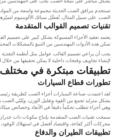
بشكل مباشر على نتيجة الصب. يجب على المهندسين مراعاة 
تستخدم مرافق الصب الحديثة مجموعة واسعة من المواد، بدءً
الصب. على سبيل المثال، تُفضَّل سبائك الألومنيوم لتميّز
تقنيات تصميم القوالب المتقدمة
تمكن هذه الأدوات المهندسين من التنبؤ بالمشكلات المحتملة 
يجب أن يراعي تصميم القالب عوامل مثل أنظمة التغذية 
لإنشاء تجاويف وفتحات داخلية لا يمكن تحقيقها من خلال الأ
تطبيقات مبتكرة في مختلف 
تطورات قطاع السيارات
لقد اعتمدت صناعة السيارات أجزاء الصب كطريقة رئيسية ف
بشكل متزايد تجمع بين القوة وتقليل الوزن، ويُلبّي الص
وهي أجزاء تتطلب تحكماً دقيقاً في الأبعاد وخصائص ميكاني
سمحت تقنيات الصب المتقدمة بإنتاج مكونات ذات جدران ر
محركات أكثر كفاءة، واقتصاد أفضل في استهلاك الوقود، وت
تطبيقات الطيران والدفاع