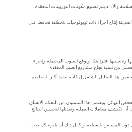
مة والأداء. يتم تصنيع مكونات التوربينات المعقدة
حديثة إنتاج أجزاء ذات توبولوجيات مُحسّنة تحافظ على
 وتحسينها افتراضيًا، وتوقع العيوب المحتملة وإجراء
ي يحسن من نسبة نجاح مشاريع الصب المعقدة.
يضمن هذا التحليل الشامل إمكانية تنفيذ أكثر التصاميم
الفحص النهائي. ويضمن هذا المستوى من التحكم الاتساق
ة أن تكتشف معاملات العملية وتعديلها لتحسين النتائج
ة دون المساس بالقطعة. ويكفل ذلك أن يلتزم كل صب