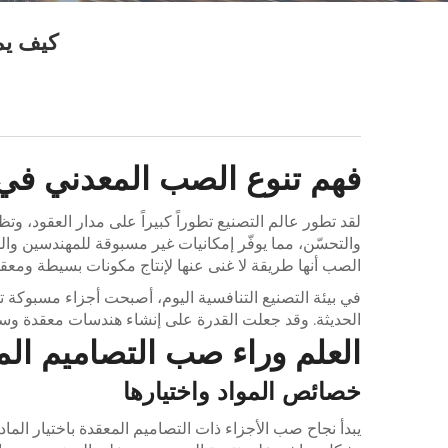
كيف يم
فهم تنوع الصب المعدني في 
لقد تطور عالم التصنيع تطوراً كبيراً على مدار العقود، 
والتحسّن، مما يوفّر إمكانيات غير مسبوقة للمهندسين وا
الصب أنها طريقة لا غنى عنها لإنتاج مكونات بسيطة ومعقدة
في بيئة التصنيع التنافسية اليوم، أصبحت
أجزاء مسبوكة
ت
الحديثة. وقد جعلت القدرة على إنشاء هندسات معقدة وسم
العلم وراء صب التصاميم الم
خصائص المواد واختيارها
يبدأ نجاح صب الأجزاء ذات التصاميم المعقدة باختيار الم