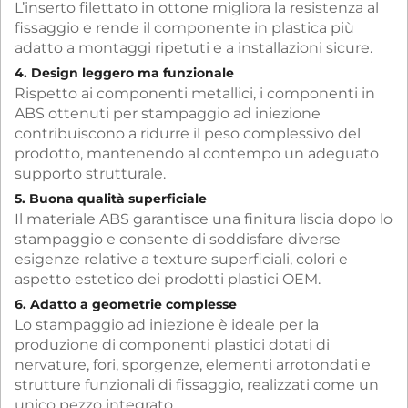
L’inserto filettato in ottone migliora la resistenza al
fissaggio e rende il componente in plastica più
adatto a montaggi ripetuti e a installazioni sicure.
4. Design leggero ma funzionale
Rispetto ai componenti metallici, i componenti in
ABS ottenuti per stampaggio ad iniezione
contribuiscono a ridurre il peso complessivo del
prodotto, mantenendo al contempo un adeguato
supporto strutturale.
5. Buona qualità superficiale
Il materiale ABS garantisce una finitura liscia dopo lo
stampaggio e consente di soddisfare diverse
esigenze relative a texture superficiali, colori e
aspetto estetico dei prodotti plastici OEM.
6. Adatto a geometrie complesse
Lo stampaggio ad iniezione è ideale per la
produzione di componenti plastici dotati di
nervature, fori, sporgenze, elementi arrotondati e
strutture funzionali di fissaggio, realizzati come un
unico pezzo integrato.