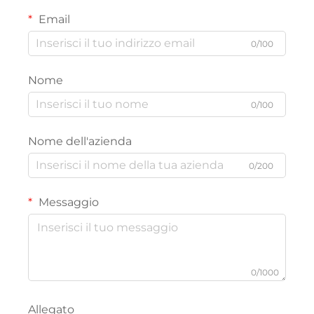
Email
0/100
Nome
0/100
Nome dell'azienda
0/200
Messaggio
0/1000
Allegato