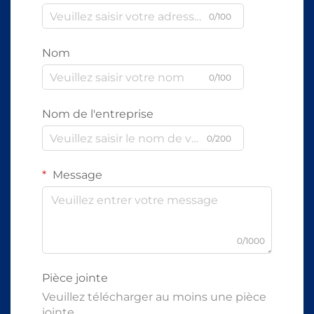
0/100
Nom
0/100
Nom de l'entreprise
0/200
Message
0/1000
Pièce jointe
Veuillez télécharger au moins une pièce
jointe