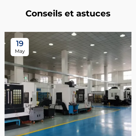
Conseils et astuces
19
May