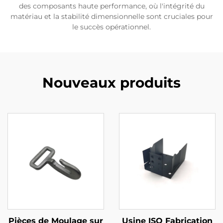
des composants haute performance, où l'intégrité du
matériau et la stabilité dimensionnelle sont cruciales pour
le succès opérationnel.
Nouveaux produits
Pièces de Moulage sur
Usine ISO Fabrication