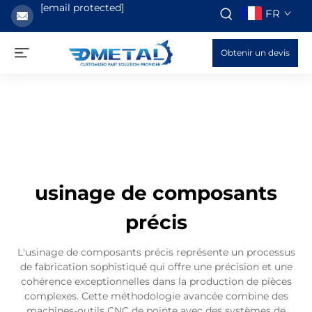
[email protected]
FR
Obtenir un devis
usinage de composants
précis
L'usinage de composants précis représente un processus
de fabrication sophistiqué qui offre une précision et une
cohérence exceptionnelles dans la production de pièces
complexes. Cette méthodologie avancée combine des
machines-outils CNC de pointe avec des systèmes de