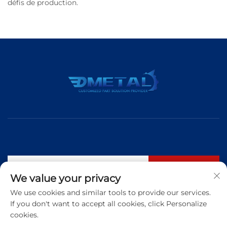
défis de production.
S'abonner
We value your privacy
We use cookies and similar tools to provide our services.
If you don't want to accept all cookies, click Personalize
Tél. :
+86 183 5421 3960
cookies.
E-mail :
[email protected]