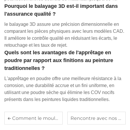
Pourquoi le balayage 3D est-il important dans
l'assurance qualité ?
le balayage 3D assure une précision dimensionnelle en
comparant les pièces physiques avec leurs modèles CAD.
Il améliore le contrôle qualité en réduisant les écarts, le
retouchage et les taux de rejet.
Quels sont les avantages de l'apprêtage en
poudre par rapport aux finitions au peinture
traditionnelles ?
L'apprêtage en poudre offre une meilleure résistance à la
corrosion, une durabilité accrue et un fini uniforme, en
utilisant une poudre sèche qui élimine les COV nocifs
présents dans les peintures liquides traditionnelles.
Comment le moulage à la cire perdue garantit-il une haute précision pour les pièces complexes
Rencontre avec nos clients sur site