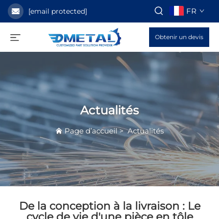
FR
[email protected]
Obtenir un devis
Actualités
Page d’accueil
>
Actualités
De la conception à la livraison : Le
cycle de vie d'une pièce en tôle