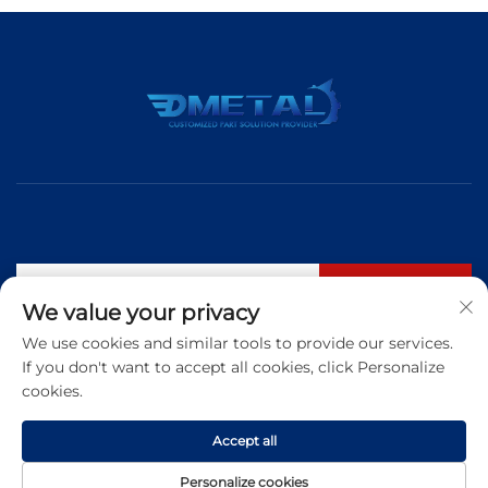
S'abonner
We value your privacy
We use cookies and similar tools to provide our services.
If you don't want to accept all cookies, click Personalize
Tél. :
+86 183 5421 3960
cookies.
E-mail :
[email protected]
Accept all
Copyright © 2026 Qingdao Dmetal International Trade Co., Ltd. Tous
Personalize cookies